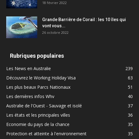
18 février 2022
Grande Barrière de Corail : les 10 îles qui
vont vous...
26 octobre 2022
Rubriques populaires
Les News en Australie
239
Découvrez le Working Holiday Visa
63
Les plus beaux Parcs Nationaux
51
Les dernières infos Whv
40
Australie de l'Ouest - Sauvage et isolé
37
Les états et les principales villes
36
Economie du pays de la chance
35
Protection et atteinte à l'environnement
35