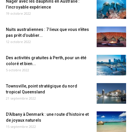
Nager avec les dauphins en Australie :
l’incroyable expérience
19 octobre 2022
Nuits australiennes : 7 lieux que vous n’êtes
pas prêt d’oublier...
12 octobre 2022
Des activités gratuites à Perth, pour un été
coloré et bien...
5 octobre 2022
Townsville, point stratégique du nord
tropical Queensland
21 septembre 2022
D’Albany à Denmark : une route d’histoire et
de joyaux naturels
15 septembre 2022