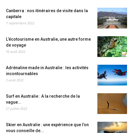
Canberra : nos itinéraires de visite dans la
capitale
7 septembre 2022
L’écotourisme en Australie, une autre forme
de voyage
10 août 2022
Adrénaline made in Australie : les activités
incontournables
3 août 2022
Surf en Australie : A la recherche de la
vague...
27 juillet 2022
Skier en Australie : une expérience que l’on
vous conseille de...