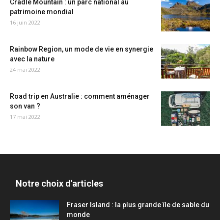
Cradle Mountain : un parc national au
patrimoine mondial
16 juin 2022
Rainbow Region, un mode de vie en synergie
avec la nature
24 mai 2022
Road trip en Australie : comment aménager
son van ?
17 mai 2022
Notre choix d'articles
Fraser Island : la plus grande île de sable du
monde