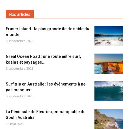
Nos articles
Fraser Island : la plus grande île de sable du
monde
5 septembre 2023
Great Ocean Road : une route entre surf,
koalas et paysages...
5 septembre 2023
Surf trip en Australie : les événements à ne
pas manquer
5 septembre 2023
La Péninsule de Fleurieu, immanquable du
South Australia
12 mai 2023