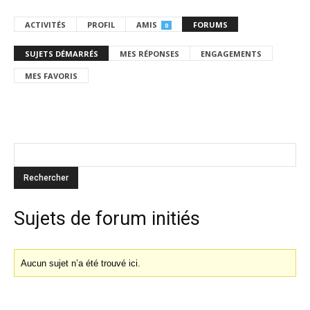
ACTIVITÉS
PROFIL
AMIS
FORUMS
0
SUJETS DÉMARRÉS
MES RÉPONSES
ENGAGEMENTS
MES FAVORIS
Sujets de forum initiés
Aucun sujet n’a été trouvé ici.