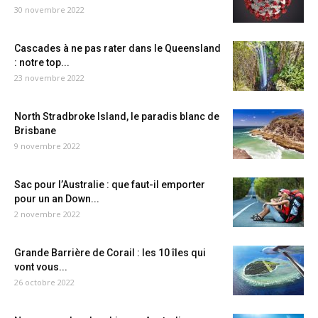
30 novembre 2022
Cascades à ne pas rater dans le Queensland
: notre top...
23 novembre 2022
North Stradbroke Island, le paradis blanc de
Brisbane
9 novembre 2022
Sac pour l’Australie : que faut-il emporter
pour un an Down...
2 novembre 2022
Grande Barrière de Corail : les 10 îles qui
vont vous...
26 octobre 2022