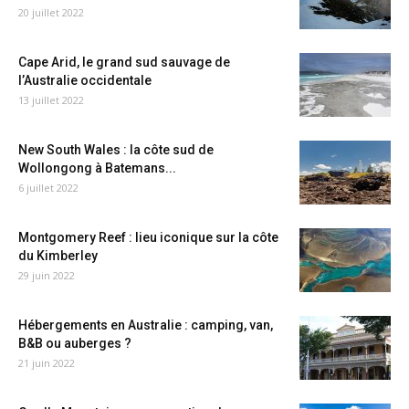
20 juillet 2022
Cape Arid, le grand sud sauvage de
l’Australie occidentale
13 juillet 2022
New South Wales : la côte sud de
Wollongong à Batemans...
6 juillet 2022
Montgomery Reef : lieu iconique sur la côte
du Kimberley
29 juin 2022
Hébergements en Australie : camping, van,
B&B ou auberges ?
21 juin 2022