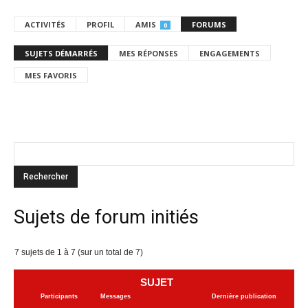
ACTIVITÉS
PROFIL
AMIS
FORUMS
0
SUJETS DÉMARRÉS
MES RÉPONSES
ENGAGEMENTS
MES FAVORIS
Sujets de forum initiés
7 sujets de 1 à 7 (sur un total de 7)
SUJET
Participants
Messages
Dernière publication