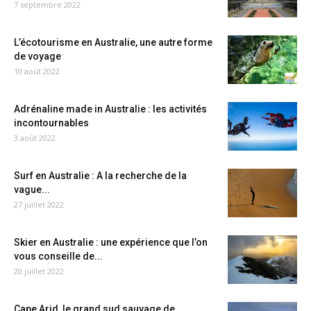
7 septembre 2022
L’écotourisme en Australie, une autre forme
de voyage
10 août 2022
Adrénaline made in Australie : les activités
incontournables
3 août 2022
Surf en Australie : A la recherche de la
vague...
27 juillet 2022
Skier en Australie : une expérience que l’on
vous conseille de...
20 juillet 2022
Cape Arid, le grand sud sauvage de