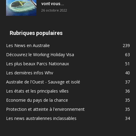
vont vous...
26 octobre 2022
Rubriques populaires
Les News en Australie
239
Découvrez le Working Holiday Visa
63
Les plus beaux Parcs Nationaux
51
Les dernières infos Whv
40
Australie de l'Ouest - Sauvage et isolé
37
Les états et les principales villes
36
Economie du pays de la chance
35
Protection et atteinte à l'environnement
35
Les news australiennes inclassables
34