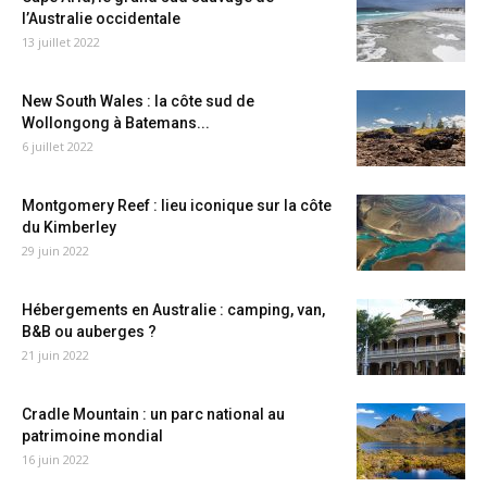
l’Australie occidentale
13 juillet 2022
New South Wales : la côte sud de
Wollongong à Batemans...
6 juillet 2022
Montgomery Reef : lieu iconique sur la côte
du Kimberley
29 juin 2022
Hébergements en Australie : camping, van,
B&B ou auberges ?
21 juin 2022
Cradle Mountain : un parc national au
patrimoine mondial
16 juin 2022