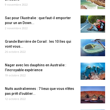
9 novembre 2022
Sac pour l’Australie : que faut-il emporter
pour un an Down...
2 novembre 2022
Grande Barrière de Corail : les 10 îles qui
vont vous...
26 octobre 2022
Nager avec les dauphins en Australie :
l’incroyable expérience
19 octobre 2022
Nuits australiennes : 7 lieux que vous n’êtes
pas prêt d’oublier...
12 octobre 2022