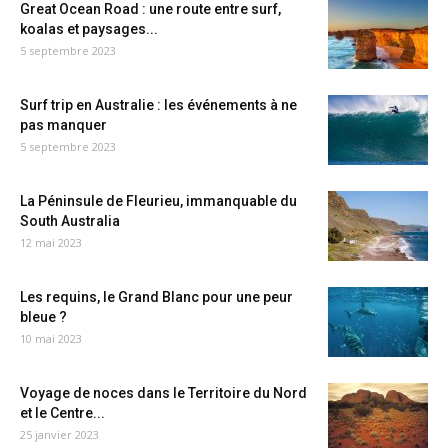
Great Ocean Road : une route entre surf,
koalas et paysages...
5 septembre 2023
Surf trip en Australie : les événements à ne
pas manquer
5 septembre 2023
La Péninsule de Fleurieu, immanquable du
South Australia
12 mai 2023
Les requins, le Grand Blanc pour une peur
bleue ?
10 mai 2023
Voyage de noces dans le Territoire du Nord
et le Centre...
25 janvier 2023