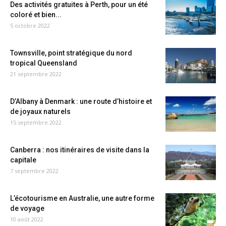
Des activités gratuites à Perth, pour un été
coloré et bien...
5 octobre 2022
Townsville, point stratégique du nord
tropical Queensland
21 septembre 2022
D’Albany à Denmark : une route d’histoire et
de joyaux naturels
15 septembre 2022
Canberra : nos itinéraires de visite dans la
capitale
7 septembre 2022
L’écotourisme en Australie, une autre forme
de voyage
10 août 2022