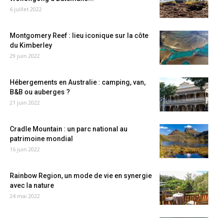
6 juillet 2022
Montgomery Reef : lieu iconique sur la côte
du Kimberley
29 juin 2022
Hébergements en Australie : camping, van,
B&B ou auberges ?
21 juin 2022
Cradle Mountain : un parc national au
patrimoine mondial
16 juin 2022
Rainbow Region, un mode de vie en synergie
avec la nature
24 mai 2022