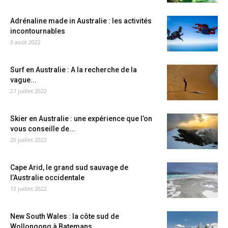
Adrénaline made in Australie : les activités
incontournables
3 août 2022
Surf en Australie : A la recherche de la
vague...
27 juillet 2022
Skier en Australie : une expérience que l’on
vous conseille de...
20 juillet 2022
Cape Arid, le grand sud sauvage de
l’Australie occidentale
13 juillet 2022
New South Wales : la côte sud de
Wollongong à Batemans...