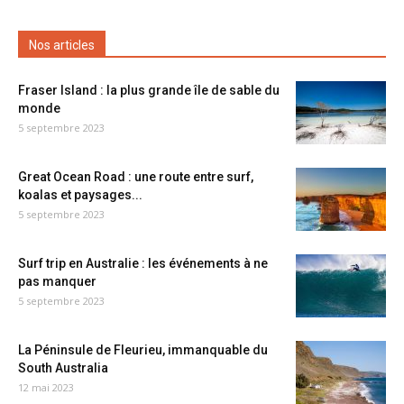
Nos articles
Fraser Island : la plus grande île de sable du
monde
5 septembre 2023
Great Ocean Road : une route entre surf,
koalas et paysages...
5 septembre 2023
Surf trip en Australie : les événements à ne
pas manquer
5 septembre 2023
La Péninsule de Fleurieu, immanquable du
South Australia
12 mai 2023