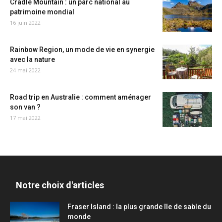
Cradle Mountain : un parc national au
patrimoine mondial
16 juin 2022
Rainbow Region, un mode de vie en synergie
avec la nature
24 mai 2022
Road trip en Australie : comment aménager
son van ?
17 mai 2022
Notre choix d'articles
Fraser Island : la plus grande île de sable du
monde