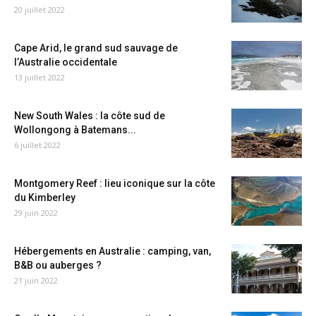
20 juillet 2022
Cape Arid, le grand sud sauvage de
l’Australie occidentale
13 juillet 2022
New South Wales : la côte sud de
Wollongong à Batemans...
6 juillet 2022
Montgomery Reef : lieu iconique sur la côte
du Kimberley
29 juin 2022
Hébergements en Australie : camping, van,
B&B ou auberges ?
21 juin 2022