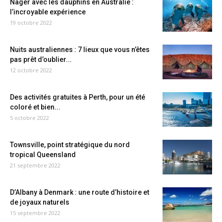
Nager avec les dauphins en Australie :
l’incroyable expérience
19 octobre 2022
Nuits australiennes : 7 lieux que vous n’êtes
pas prêt d’oublier...
12 octobre 2022
Des activités gratuites à Perth, pour un été
coloré et bien...
5 octobre 2022
Townsville, point stratégique du nord
tropical Queensland
21 septembre 2022
D’Albany à Denmark : une route d’histoire et
de joyaux naturels
15 septembre 2022