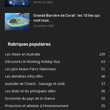
18 février 2022
Grande Barrière de Corail : les 10 îles qui
vont vous...
26 octobre 2022
Rubriques populaires
Les News en Australie
239
Découvrez le Working Holiday Visa
63
Les plus beaux Parcs Nationaux
51
Les dernières infos Whv
40
Australie de l'Ouest - Sauvage et isolé
37
Les états et les principales villes
36
Economie du pays de la chance
35
Protection et atteinte à l'environnement
35