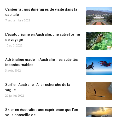
Canberra : nos itinéraires de visite dans la
capitale
7 septembre 2022
L’écotourisme en Australie, une autre forme
de voyage
10 août 2022
Adrénaline made in Australie : les activités
incontournables
3 août 2022
Surf en Australie : A la recherche de la
vague...
27 juillet 2022
Skier en Australie : une expérience que l’on
vous conseille de...