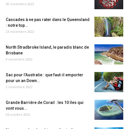
30 novembre 2022
Cascades à ne pas rater dans le Queensland
: notre top...
23 novembre 2022
North Stradbroke Island, le paradis blanc de
Brisbane
9 novembre 2022
Sac pour l’Australie : que faut-il emporter
pour un an Down...
2 novembre 2022
Grande Barrière de Corail : les 10 îles qui
vont vous...
26 octobre 2022