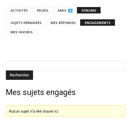
ACTIVITÉS
PROFIL
AMIS
FORUMS
0
SUJETS DÉMARRÉS
MES RÉPONSES
ENGAGEMENTS
MES FAVORIS
Mes sujets engagés
Aucun sujet n’a été trouvé ici.