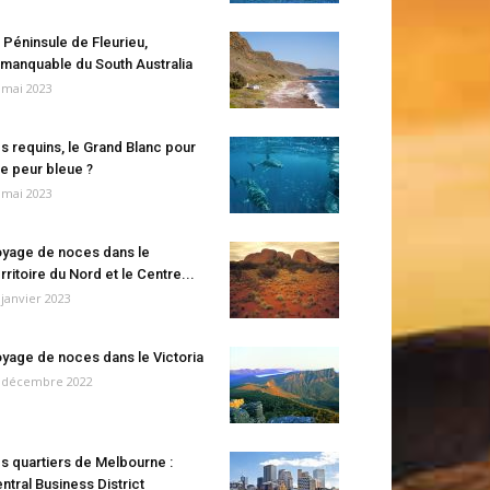
 Péninsule de Fleurieu,
manquable du South Australia
 mai 2023
s requins, le Grand Blanc pour
e peur bleue ?
 mai 2023
yage de noces dans le
rritoire du Nord et le Centre...
 janvier 2023
yage de noces dans le Victoria
 décembre 2022
s quartiers de Melbourne :
ntral Business District