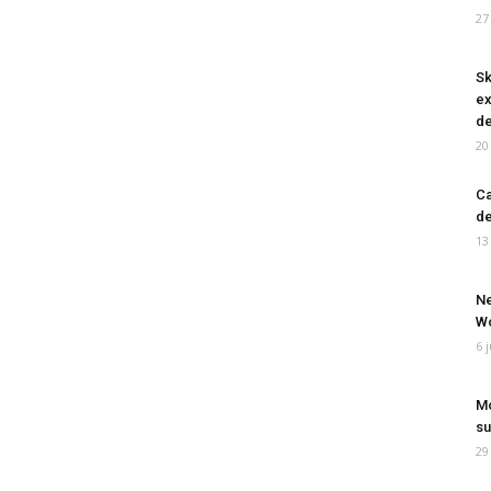
27
Sk
ex
de
20
Ca
de
13
Ne
Wo
6 
Mo
su
29