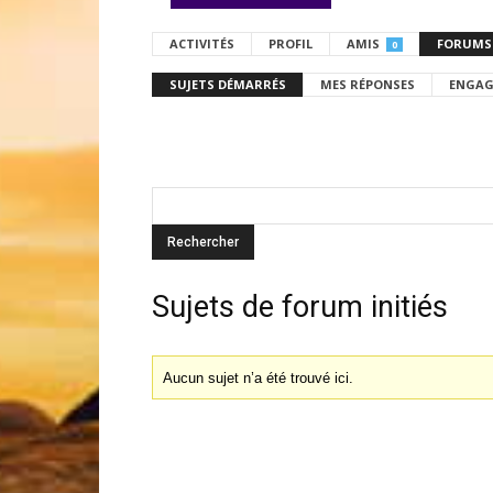
ACTIVITÉS
PROFIL
AMIS
FORUMS
0
SUJETS DÉMARRÉS
MES RÉPONSES
ENGAG
Sujets de forum initiés
Aucun sujet n’a été trouvé ici.