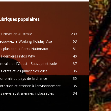
ubriques populaires
s News en Australie
239
couvrez le Working Holiday Visa
63
s plus beaux Parcs Nationaux
51
s dernières infos Whv
40
stralie de l'Ouest - Sauvage et isolé
37
s états et les principales villes
36
conomie du pays de la chance
35
otection et atteinte à l'environnement
35
s news australiennes inclassables
34