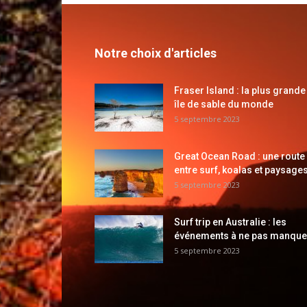
Notre choix d'articles
Fraser Island : la plus grande
île de sable du monde
5 septembre 2023
Great Ocean Road : une route
entre surf, koalas et paysages
5 septembre 2023
Surf trip en Australie : les
événements à ne pas manque
5 septembre 2023