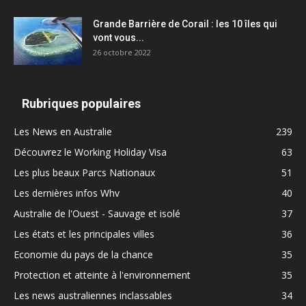
Grande Barrière de Corail : les 10 îles qui
vont vous...
26 octobre 2022
Rubriques populaires
Les News en Australie
239
Découvrez le Working Holiday Visa
63
Les plus beaux Parcs Nationaux
51
Les dernières infos Whv
40
Australie de l'Ouest - Sauvage et isolé
37
Les états et les principales villes
36
Economie du pays de la chance
35
Protection et atteinte à l'environnement
35
Les news australiennes inclassables
34