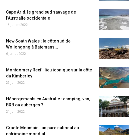
Cape Arid, le grand sud sauvage de
l’Australie occidentale
13 juillet 2022
New South Wales : la côte sud de
Wollongong à Batemans...
6 juillet 2022
Montgomery Reef : lieu iconique sur la côte
du Kimberley
29 juin 2022
Hébergements en Australie : camping, van,
B&B ou auberges ?
21 juin 2022
Cradle Mountain : un parc national au
patrimoine mondial