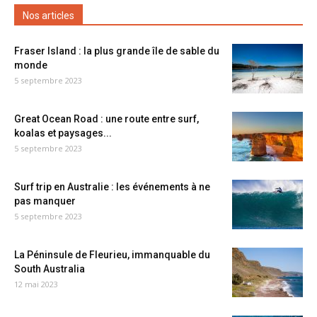
Nos articles
Fraser Island : la plus grande île de sable du
monde
5 septembre 2023
Great Ocean Road : une route entre surf,
koalas et paysages...
5 septembre 2023
Surf trip en Australie : les événements à ne
pas manquer
5 septembre 2023
La Péninsule de Fleurieu, immanquable du
South Australia
12 mai 2023