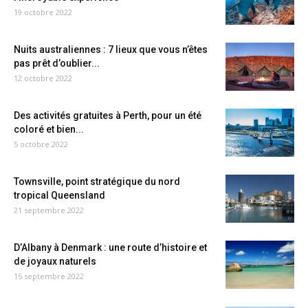
19 octobre 2022
Nuits australiennes : 7 lieux que vous n’êtes
pas prêt d’oublier...
12 octobre 2022
Des activités gratuites à Perth, pour un été
coloré et bien...
5 octobre 2022
Townsville, point stratégique du nord
tropical Queensland
21 septembre 2022
D’Albany à Denmark : une route d’histoire et
de joyaux naturels
15 septembre 2022