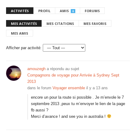
ACTIVITÉS
PROFIL
AMIS
FORUMS
0
MES ACTIVITÉS
MES CITATIONS
MES FAVORIS
MES AMIS
Afficher par activité:
amouzegh
a répondu au sujet
Compagnons de voyage pour Arrivée à Sydney Sept
2013
dans le forum
Voyager ensemble
il y a 13 ans
encore un pour la route si possible . Je m’envole le 7
septembre 2013 ,peux tu m’envoyer le lien de la page
fb aussi ?
Merci d’avance ! and see you in australia !