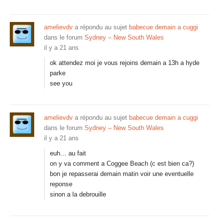
amelievdv
a répondu au sujet
babecue demain a cuggi
dans le forum
Sydney – New South Wales
il y a 21 ans
ok attendez moi je vous rejoins demain a 13h a hyde
parke
see you
amelievdv
a répondu au sujet
babecue demain a cuggi
dans le forum
Sydney – New South Wales
il y a 21 ans
euh… au fait
on y va comment a Coggee Beach (c est bien ca?)
bon je repasserai demain matin voir une eventuelle
reponse
sinon a la debrouille