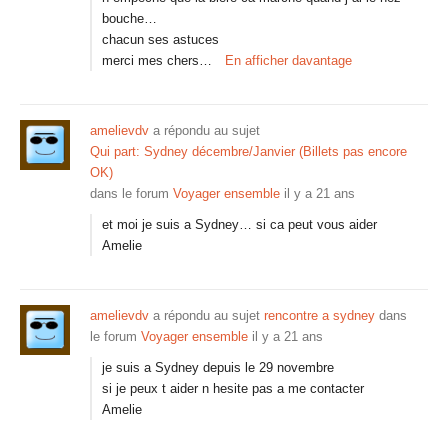
bouche…
chacun ses astuces
merci mes chers…
En afficher davantage
amelievdv
a répondu au sujet
Qui part: Sydney décembre/Janvier (Billets pas encore
OK)
dans le forum
Voyager ensemble
il y a 21 ans
et moi je suis a Sydney… si ca peut vous aider
Amelie
amelievdv
a répondu au sujet
rencontre a sydney
dans
le forum
Voyager ensemble
il y a 21 ans
je suis a Sydney depuis le 29 novembre
si je peux t aider n hesite pas a me contacter
Amelie