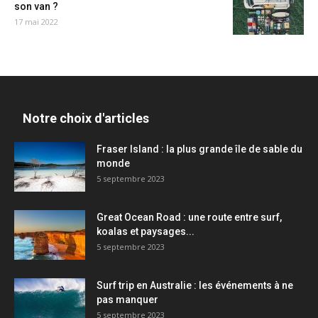
son van ?
17 mai 2022
Notre choix d'articles
Fraser Island : la plus grande île de sable du
monde
5 septembre 2023
Great Ocean Road : une route entre surf,
koalas et paysages...
5 septembre 2023
Surf trip en Australie : les événements à ne
pas manquer
5 septembre 2023