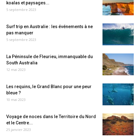
koalas et paysages...
5 septembre 2023
Surf trip en Australie : les événements à ne
pas manquer
5 septembre 2023
La Péninsule de Fleurieu, immanquable du
South Australia
12 mai 2023
Les requins, le Grand Blanc pour une peur
bleue ?
10 mai 2023
Voyage de noces dans le Territoire du Nord
et le Centre...
25 janvier 2023