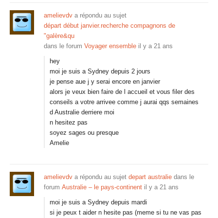
amelievdv
a répondu au sujet
départ début janvier.recherche compagnons de
"galère&qu
dans le forum
Voyager ensemble
il y a 21 ans
hey
moi je suis a Sydney depuis 2 jours
je pense aue j y serai encore en janvier
alors je veux bien faire de l accueil et vous filer des
conseils a votre arrivee comme j aurai qqs semaines
d Australie derriere moi
n hesitez pas
soyez sages ou presque
Amelie
amelievdv
a répondu au sujet
depart australie
dans le
forum
Australie – le pays-continent
il y a 21 ans
moi je suis a Sydney depuis mardi
si je peux t aider n hesite pas (meme si tu ne vas pas