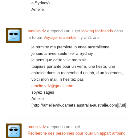
a Sydney)
Amelie
amelievdv
a répondu au sujet
looking for friends
dans
le forum
Voyager ensemble
il y a 21 ans
je termine ma premiere journee australienne
je suis arrivee seule hier a Sydney
je sens que cette ville me plait
toujours partante pour un verre, une fiesta, une
entraide dans la recherche d un job, d un logement,
voici mon mail, n hesitez pas
amelie.vdv@gmail.com
soyez sages
Amelie
[http://amelievdv.carnets.australia-australie.com][/url]
amelievdv
a répondu au sujet
Recherche des personnes pour louer un appart arround