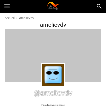
Australia-
Accueil
amelievdv
amelievdv
australie.com
@amelievdv
Pas d’activité récente