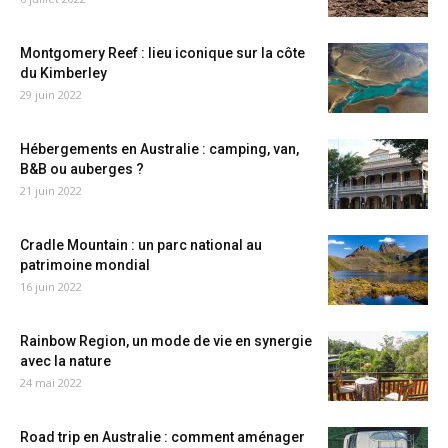
Montgomery Reef : lieu iconique sur la côte
du Kimberley
29 juin 2022
Hébergements en Australie : camping, van,
B&B ou auberges ?
21 juin 2022
Cradle Mountain : un parc national au
patrimoine mondial
16 juin 2022
Rainbow Region, un mode de vie en synergie
avec la nature
24 mai 2022
Road trip en Australie : comment aménager