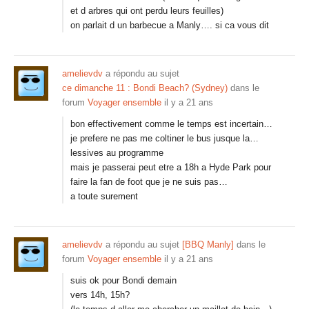
et d arbres qui ont perdu leurs feuilles)
on parlait d un barbecue a Manly…. si ca vous dit
amelievdv
a répondu au sujet
ce dimanche 11 : Bondi Beach? (Sydney)
dans le
forum
Voyager ensemble
il y a 21 ans
bon effectivement comme le temps est incertain…
je prefere ne pas me coltiner le bus jusque la…
lessives au programme
mais je passerai peut etre a 18h a Hyde Park pour
faire la fan de foot que je ne suis pas…
a toute surement
amelievdv
a répondu au sujet
[BBQ Manly]
dans le
forum
Voyager ensemble
il y a 21 ans
suis ok pour Bondi demain
vers 14h, 15h?