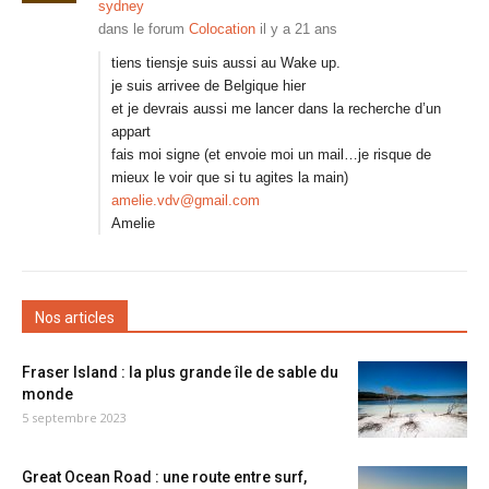
sydney
dans le forum
Colocation
il y a 21 ans
tiens tiensje suis aussi au Wake up.
je suis arrivee de Belgique hier
et je devrais aussi me lancer dans la recherche d’un
appart
fais moi signe (et envoie moi un mail…je risque de
mieux le voir que si tu agites la main)
amelie.vdv@gmail.com
Amelie
Nos articles
Fraser Island : la plus grande île de sable du
monde
5 septembre 2023
Great Ocean Road : une route entre surf,