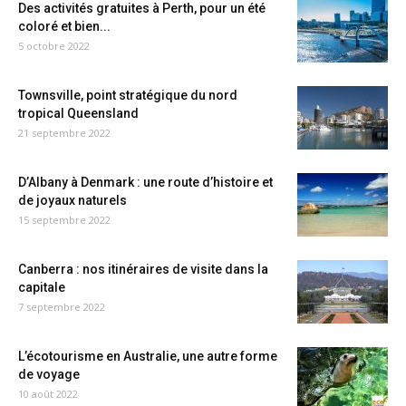
Des activités gratuites à Perth, pour un été
coloré et bien...
5 octobre 2022
Townsville, point stratégique du nord
tropical Queensland
21 septembre 2022
D’Albany à Denmark : une route d’histoire et
de joyaux naturels
15 septembre 2022
Canberra : nos itinéraires de visite dans la
capitale
7 septembre 2022
L’écotourisme en Australie, une autre forme
de voyage
10 août 2022