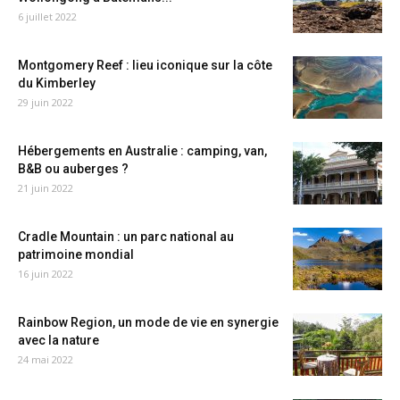
6 juillet 2022
Montgomery Reef : lieu iconique sur la côte
du Kimberley
29 juin 2022
Hébergements en Australie : camping, van,
B&B ou auberges ?
21 juin 2022
Cradle Mountain : un parc national au
patrimoine mondial
16 juin 2022
Rainbow Region, un mode de vie en synergie
avec la nature
24 mai 2022