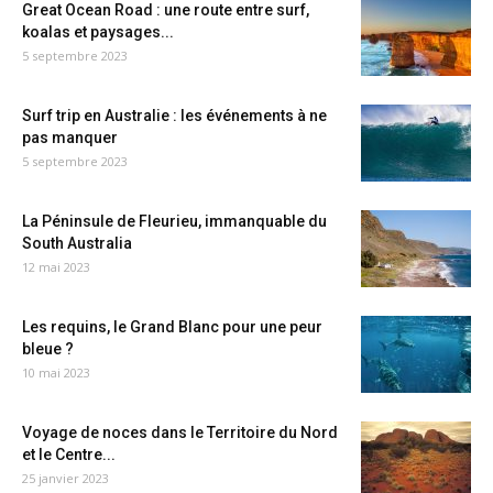
Great Ocean Road : une route entre surf,
koalas et paysages...
5 septembre 2023
Surf trip en Australie : les événements à ne
pas manquer
5 septembre 2023
La Péninsule de Fleurieu, immanquable du
South Australia
12 mai 2023
Les requins, le Grand Blanc pour une peur
bleue ?
10 mai 2023
Voyage de noces dans le Territoire du Nord
et le Centre...
25 janvier 2023