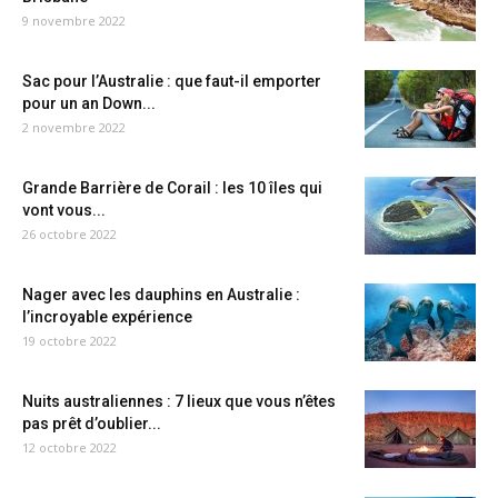
9 novembre 2022
Sac pour l’Australie : que faut-il emporter
pour un an Down...
2 novembre 2022
Grande Barrière de Corail : les 10 îles qui
vont vous...
26 octobre 2022
Nager avec les dauphins en Australie :
l’incroyable expérience
19 octobre 2022
Nuits australiennes : 7 lieux que vous n’êtes
pas prêt d’oublier...
12 octobre 2022