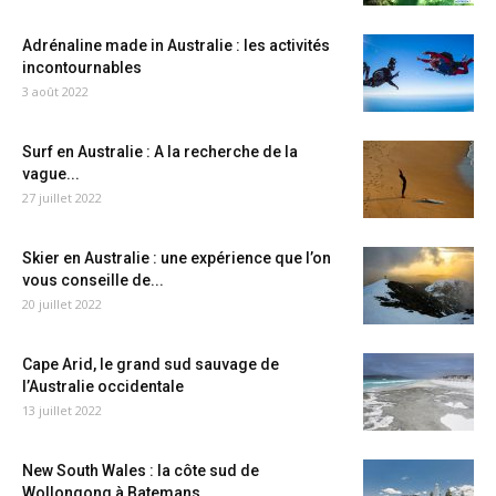
Adrénaline made in Australie : les activités
incontournables
3 août 2022
Surf en Australie : A la recherche de la
vague...
27 juillet 2022
Skier en Australie : une expérience que l’on
vous conseille de...
20 juillet 2022
Cape Arid, le grand sud sauvage de
l’Australie occidentale
13 juillet 2022
New South Wales : la côte sud de
Wollongong à Batemans...