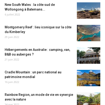
New South Wales : la côte sud de
Wollongong à Batemans...
6 juillet 2022
Montgomery Reef : lieu iconique sur la côte
du Kimberley
29 juin 2022
Hébergements en Australie : camping, van,
B&B ou auberges ?
21 juin 2022
Cradle Mountain : un parc national au
patrimoine mondial
16 juin 2022
Rainbow Region, un mode de vie en synergie
avec la nature
24 mai 2022