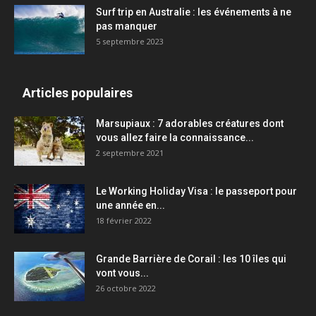
Surf trip en Australie : les événements à ne
pas manquer
5 septembre 2023
Articles populaires
Marsupiaux : 7 adorables créatures dont
vous allez faire la connaissance...
2 septembre 2021
Le Working Holiday Visa : le passeport pour
une année en...
18 février 2022
Grande Barrière de Corail : les 10 îles qui
vont vous...
26 octobre 2022