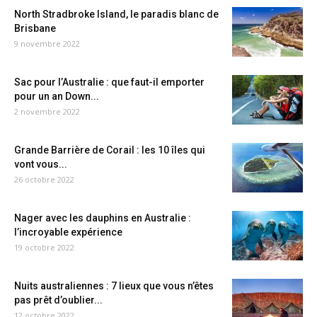
North Stradbroke Island, le paradis blanc de
Brisbane
9 novembre 2022
Sac pour l’Australie : que faut-il emporter
pour un an Down...
2 novembre 2022
Grande Barrière de Corail : les 10 îles qui
vont vous...
26 octobre 2022
Nager avec les dauphins en Australie :
l’incroyable expérience
19 octobre 2022
Nuits australiennes : 7 lieux que vous n’êtes
pas prêt d’oublier...
12 octobre 2022