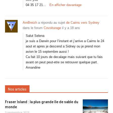
04 35 17 21…
En afficher davantage
AmBreizh
a répondu au sujet
de Cairns vers Sydney
dans le forum
Covoiturage
il y a 18 ans
Salut Selena
je suis a Darwin pour l’instant et j’arrive a Cairns le 24
aout et apres je descend a Sidney ou je prend mon
avion le 15 septembre aussi !
Ca fait 10 jours de decalage mais suivant que tu fais
avant on peut peut-etre se retrouver quelque part.
Amandine
Nos articles
Fraser Island : la plus grande île de sable du
monde
5 septembre 2023