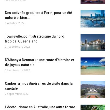
Des activités gratuites à Perth, pour un été
coloré et bien...
5 octobre 2022
Townsville, point stratégique du nord
tropical Queensland
21 septembre 2022
D’Albany à Denmark : une route d’histoire et
de joyaux naturels
15 septembre 2022
Canberra : nos itinéraires de visite dans la
capitale
7 septembre 2022
L’écotourisme en Australie, une autre forme