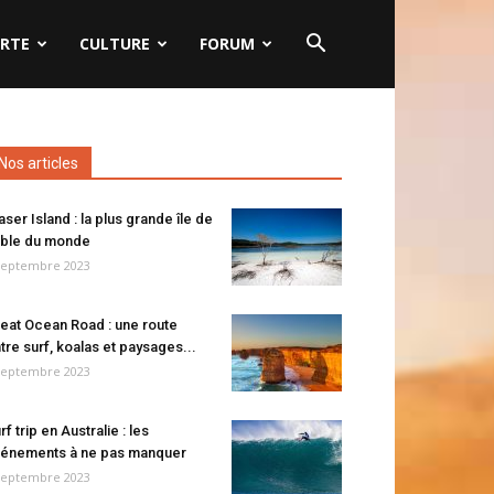
RTE
CULTURE
FORUM
Nos articles
aser Island : la plus grande île de
ble du monde
septembre 2023
eat Ocean Road : une route
tre surf, koalas et paysages...
septembre 2023
rf trip en Australie : les
énements à ne pas manquer
septembre 2023