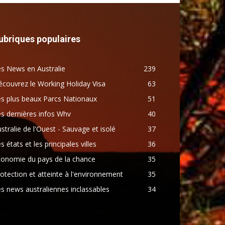
ubriques populaires
s News en Australie
239
couvrez le Working Holiday Visa
63
s plus beaux Parcs Nationaux
51
s dernières infos Whv
40
stralie de l'Ouest - Sauvage et isolé
37
s états et les principales villes
36
conomie du pays de la chance
35
otection et atteinte à l'environnement
35
s news australiennes inclassables
34