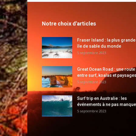
Notre choix d'articles
Fraser Island : la plus grande
île de sable du monde
5 septembre 2023
Great Ocean Road : une route
entre surf, koalas et paysages
5 septembre 2023
Surf trip en Australie : les
événements à ne pas manque
5 septembre 2023