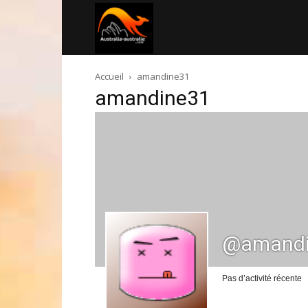
Australia-
Accueil
amandine31
australie.com
amandine31
@amandi
Pas d’activité récente