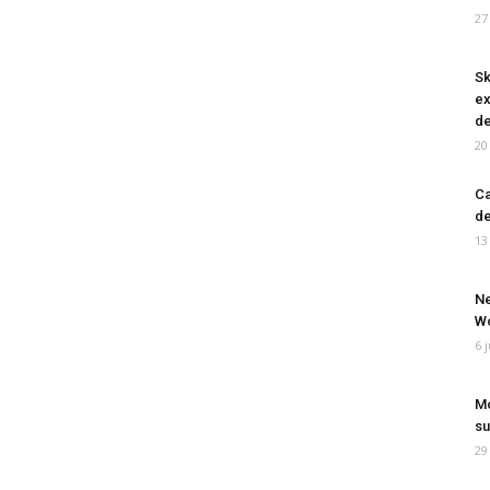
27
Sk
ex
de
20
Ca
de
13
Ne
Wo
6 
Mo
su
29