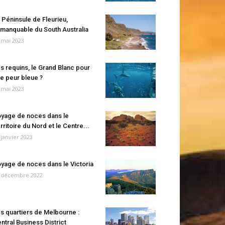
 Péninsule de Fleurieu,
manquable du South Australia
 mai 2023
s requins, le Grand Blanc pour
e peur bleue ?
 mai 2023
yage de noces dans le
rritoire du Nord et le Centre...
 janvier 2023
yage de noces dans le Victoria
 décembre 2022
s quartiers de Melbourne :
ntral Business District