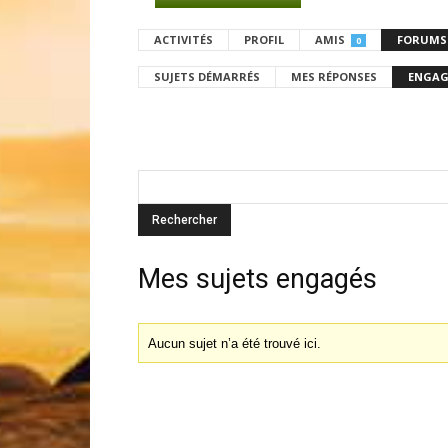
ACTIVITÉS
PROFIL
AMIS
FORUMS
0
SUJETS DÉMARRÉS
MES RÉPONSES
ENGAG
Mes sujets engagés
Aucun sujet n’a été trouvé ici.