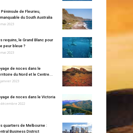
 Péninsule de Fleurieu,
manquable du South Australia
 mai 2023
s requins, le Grand Blanc pour
e peur bleue ?
 mai 2023
yage de noces dans le
rritoire du Nord et le Centre...
 janvier 2023
yage de noces dans le Victoria
 décembre 2022
s quartiers de Melbourne :
ntral Business District