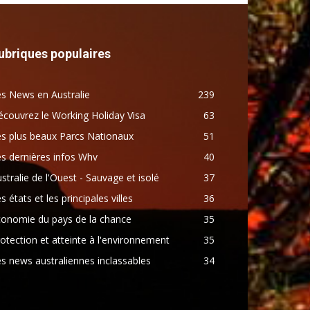
ubriques populaires
s News en Australie
239
couvrez le Working Holiday Visa
63
s plus beaux Parcs Nationaux
51
s dernières infos Whv
40
stralie de l'Ouest - Sauvage et isolé
37
s états et les principales villes
36
conomie du pays de la chance
35
otection et atteinte à l'environnement
35
s news australiennes inclassables
34