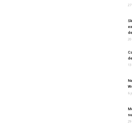
27
Sk
ex
de
20
Ca
de
13
Ne
Wo
6 
Mo
su
29