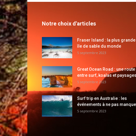
Notre choix d'articles
Fraser Island : la plus grande
île de sable du monde
5 septembre 2023
Great Ocean Road : une route
entre surf, koalas et paysages
5 septembre 2023
Surf trip en Australie : les
événements à ne pas manque
5 septembre 2023