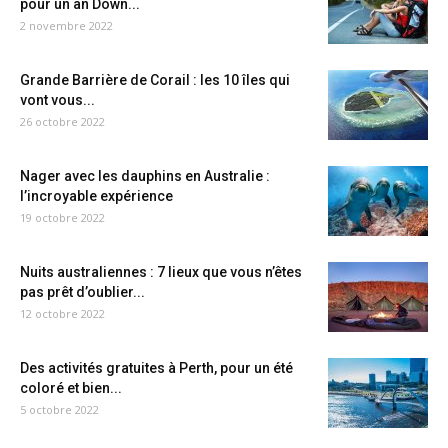
pour un an Down...
2 novembre 2022
Grande Barrière de Corail : les 10 îles qui
vont vous...
26 octobre 2022
Nager avec les dauphins en Australie :
l’incroyable expérience
19 octobre 2022
Nuits australiennes : 7 lieux que vous n’êtes
pas prêt d’oublier...
12 octobre 2022
Des activités gratuites à Perth, pour un été
coloré et bien...
5 octobre 2022