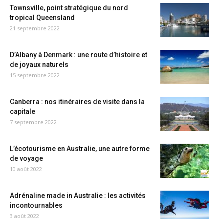
Townsville, point stratégique du nord
tropical Queensland
21 septembre 2022
D’Albany à Denmark : une route d’histoire et
de joyaux naturels
15 septembre 2022
Canberra : nos itinéraires de visite dans la
capitale
7 septembre 2022
L’écotourisme en Australie, une autre forme
de voyage
10 août 2022
Adrénaline made in Australie : les activités
incontournables
3 août 2022