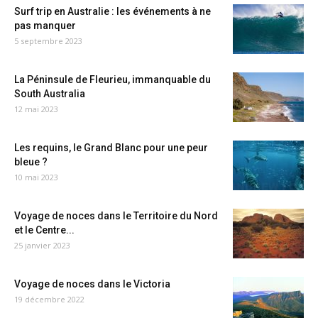
Surf trip en Australie : les événements à ne
pas manquer
5 septembre 2023
La Péninsule de Fleurieu, immanquable du
South Australia
12 mai 2023
Les requins, le Grand Blanc pour une peur
bleue ?
10 mai 2023
Voyage de noces dans le Territoire du Nord
et le Centre...
25 janvier 2023
Voyage de noces dans le Victoria
19 décembre 2022