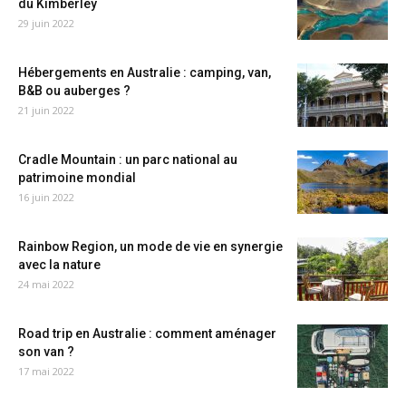
du Kimberley
29 juin 2022
Hébergements en Australie : camping, van,
B&B ou auberges ?
21 juin 2022
Cradle Mountain : un parc national au
patrimoine mondial
16 juin 2022
Rainbow Region, un mode de vie en synergie
avec la nature
24 mai 2022
Road trip en Australie : comment aménager
son van ?
17 mai 2022