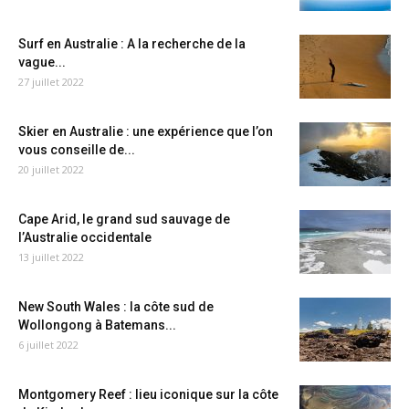
Surf en Australie : A la recherche de la
vague...
27 juillet 2022
Skier en Australie : une expérience que l’on
vous conseille de...
20 juillet 2022
Cape Arid, le grand sud sauvage de
l’Australie occidentale
13 juillet 2022
New South Wales : la côte sud de
Wollongong à Batemans...
6 juillet 2022
Montgomery Reef : lieu iconique sur la côte