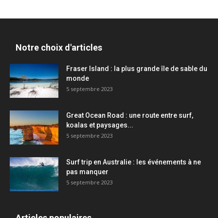
Notre choix d'articles
Fraser Island : la plus grande île de sable du
monde
5 septembre 2023
Great Ocean Road : une route entre surf,
koalas et paysages...
5 septembre 2023
Surf trip en Australie : les événements à ne
pas manquer
5 septembre 2023
Articles populaires