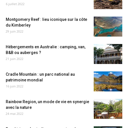
6 juillet 2022
Montgomery Reef : lieu iconique sur la côte
du Kimberley
29 juin 2022
Hébergements en Australie : camping, van,
B&B ou auberges ?
21 juin 2022
Cradle Mountain : un parc national au
patrimoine mondial
16 juin 2022
Rainbow Region, un mode de vie en synergie
avec la nature
24 mai 2022