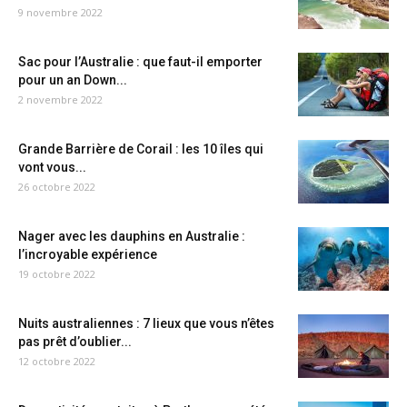
9 novembre 2022
Sac pour l’Australie : que faut-il emporter
pour un an Down...
2 novembre 2022
Grande Barrière de Corail : les 10 îles qui
vont vous...
26 octobre 2022
Nager avec les dauphins en Australie :
l’incroyable expérience
19 octobre 2022
Nuits australiennes : 7 lieux que vous n’êtes
pas prêt d’oublier...
12 octobre 2022