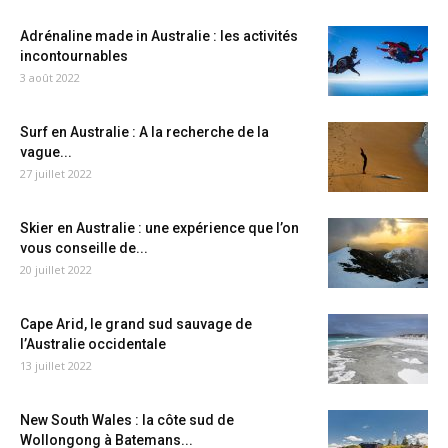
Adrénaline made in Australie : les activités
incontournables
3 août 2022
Surf en Australie : A la recherche de la
vague...
27 juillet 2022
Skier en Australie : une expérience que l’on
vous conseille de...
20 juillet 2022
Cape Arid, le grand sud sauvage de
l’Australie occidentale
13 juillet 2022
New South Wales : la côte sud de
Wollongong à Batemans...