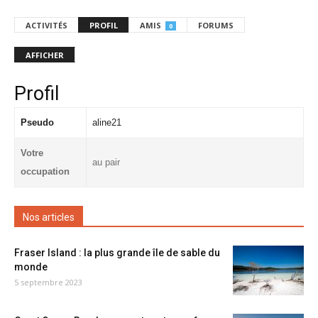
ACTIVITÉS
PROFIL
AMIS
FORUMS
0
AFFICHER
Profil
Pseudo
aline21
Votre
au pair
occupation
Nos articles
Fraser Island : la plus grande île de sable du
monde
5 septembre 2023