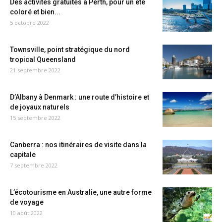
Des activités gratuites à Perth, pour un été
coloré et bien...
5 octobre 2022
Townsville, point stratégique du nord
tropical Queensland
21 septembre 2022
D’Albany à Denmark : une route d’histoire et
de joyaux naturels
15 septembre 2022
Canberra : nos itinéraires de visite dans la
capitale
7 septembre 2022
L’écotourisme en Australie, une autre forme
de voyage
10 août 2022