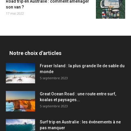
Road trip en Australie : comment aménager
son van ?
17 mai 2022
Notre choix d'articles
Fraser Island : la plus grande île de sable du
monde
5 septembre 2023
Great Ocean Road : une route entre surf,
koalas et paysages...
5 septembre 2023
Surf trip en Australie : les événements à ne
pas manquer