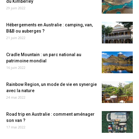
du Kimberley
29 juin 2022
Hébergements en Australie : camping, van,
B&B ou auberges ?
21 juin 2022
Cradle Mountain : un parc national au
patrimoine mondial
16 juin 2022
Rainbow Region, un mode de vie en synergie
avec la nature
24 mai 2022
Road trip en Australie : comment aménager
son van ?
17 mai 2022