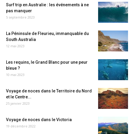
Surf trip en Australie : les événements à ne
pas manquer
5 septembre 2023
La Péninsule de Fleurieu, immanquable du
South Australia
12 mai 2023
Les requins, le Grand Blanc pour une peur
bleue ?
10 mai 2023
Voyage de noces dans le Territoire du Nord
et le Centre...
25 janvier 2023
Voyage de noces dans le Victoria
19 décembre 2022