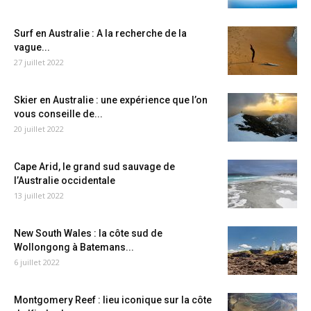
Surf en Australie : A la recherche de la
vague...
27 juillet 2022
Skier en Australie : une expérience que l’on
vous conseille de...
20 juillet 2022
Cape Arid, le grand sud sauvage de
l’Australie occidentale
13 juillet 2022
New South Wales : la côte sud de
Wollongong à Batemans...
6 juillet 2022
Montgomery Reef : lieu iconique sur la côte