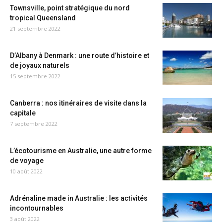
Townsville, point stratégique du nord
tropical Queensland
21 septembre 2022
D’Albany à Denmark : une route d’histoire et
de joyaux naturels
15 septembre 2022
Canberra : nos itinéraires de visite dans la
capitale
7 septembre 2022
L’écotourisme en Australie, une autre forme
de voyage
10 août 2022
Adrénaline made in Australie : les activités
incontournables
3 août 2022