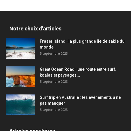
Notre choix d'articles
Fraser Island : la plus grande île de sable du
monde
5 septembre 2023
Great Ocean Road : une route entre surf,
koalas et paysages...
5 septembre 2023
Surf trip en Australie : les événements à ne
pas manquer
5 septembre 2023
Articles populaires