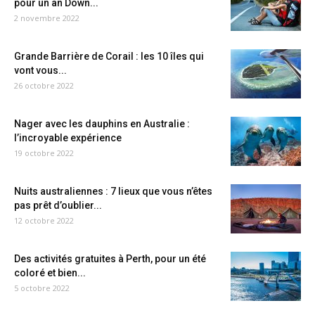
pour un an Down...
2 novembre 2022
Grande Barrière de Corail : les 10 îles qui
vont vous...
26 octobre 2022
Nager avec les dauphins en Australie :
l’incroyable expérience
19 octobre 2022
Nuits australiennes : 7 lieux que vous n’êtes
pas prêt d’oublier...
12 octobre 2022
Des activités gratuites à Perth, pour un été
coloré et bien...
5 octobre 2022