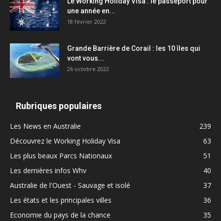
Le Working Holiday Visa : le passeport pour
une année en...
18 février 2022
Grande Barrière de Corail : les 10 îles qui
vont vous...
26 octobre 2022
Rubriques populaires
Les News en Australie
239
Découvrez le Working Holiday Visa
63
Les plus beaux Parcs Nationaux
51
Les dernières infos Whv
40
Australie de l'Ouest - Sauvage et isolé
37
Les états et les principales villes
36
Economie du pays de la chance
35