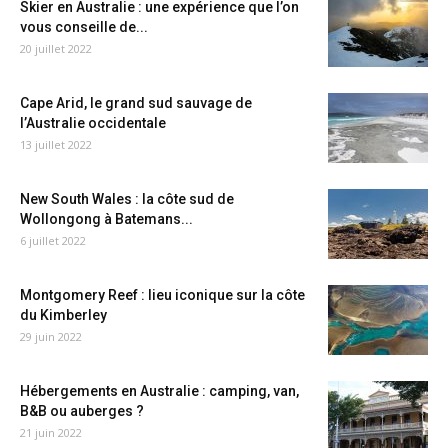
Skier en Australie : une expérience que l’on
vous conseille de...
20 juillet 2022
Cape Arid, le grand sud sauvage de
l’Australie occidentale
13 juillet 2022
New South Wales : la côte sud de
Wollongong à Batemans...
6 juillet 2022
Montgomery Reef : lieu iconique sur la côte
du Kimberley
29 juin 2022
Hébergements en Australie : camping, van,
B&B ou auberges ?
21 juin 2022