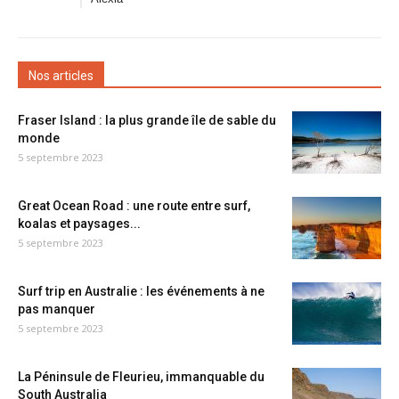
Nos articles
Fraser Island : la plus grande île de sable du
monde
5 septembre 2023
Great Ocean Road : une route entre surf,
koalas et paysages...
5 septembre 2023
Surf trip en Australie : les événements à ne
pas manquer
5 septembre 2023
La Péninsule de Fleurieu, immanquable du
South Australia