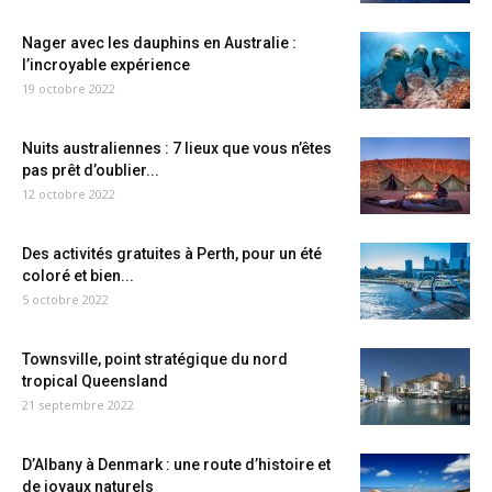
Nager avec les dauphins en Australie :
l’incroyable expérience
19 octobre 2022
Nuits australiennes : 7 lieux que vous n’êtes
pas prêt d’oublier...
12 octobre 2022
Des activités gratuites à Perth, pour un été
coloré et bien...
5 octobre 2022
Townsville, point stratégique du nord
tropical Queensland
21 septembre 2022
D’Albany à Denmark : une route d’histoire et
de joyaux naturels