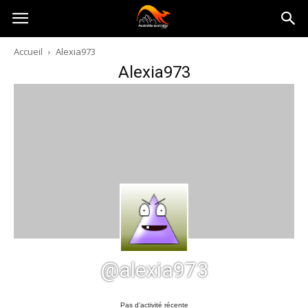
Australia-
Accueil
Alexia973
Alexia973
australie.com
@alexia973
Pas d’activité récente