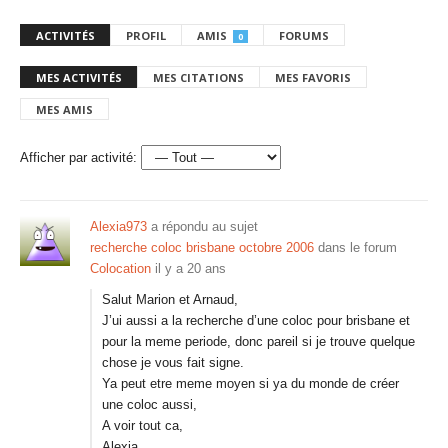
ACTIVITÉS
PROFIL
AMIS
FORUMS
0
MES ACTIVITÉS
MES CITATIONS
MES FAVORIS
MES AMIS
Afficher par activité:
Alexia973
a répondu au sujet
recherche coloc brisbane octobre 2006
dans le forum
Colocation
il y a 20 ans
Salut Marion et Arnaud,
J’ui aussi a la recherche d’une coloc pour brisbane et
pour la meme periode, donc pareil si je trouve quelque
chose je vous fait signe.
Ya peut etre meme moyen si ya du monde de créer
une coloc aussi,
A voir tout ca,
Alexia