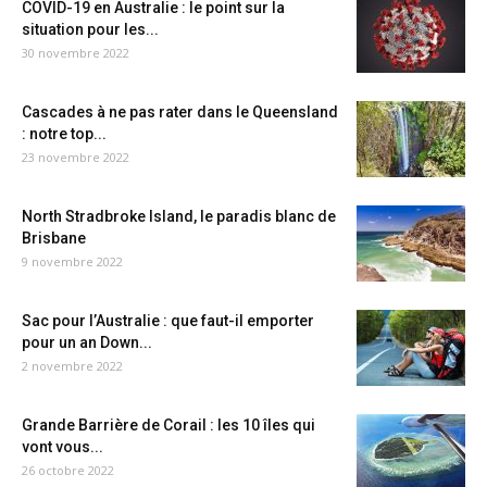
COVID-19 en Australie : le point sur la
situation pour les...
30 novembre 2022
Cascades à ne pas rater dans le Queensland
: notre top...
23 novembre 2022
North Stradbroke Island, le paradis blanc de
Brisbane
9 novembre 2022
Sac pour l’Australie : que faut-il emporter
pour un an Down...
2 novembre 2022
Grande Barrière de Corail : les 10 îles qui
vont vous...
26 octobre 2022