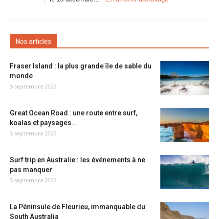
Nos articles
Fraser Island : la plus grande île de sable du
monde
5 septembre 2023
Great Ocean Road : une route entre surf,
koalas et paysages...
5 septembre 2023
Surf trip en Australie : les événements à ne
pas manquer
5 septembre 2023
La Péninsule de Fleurieu, immanquable du
South Australia