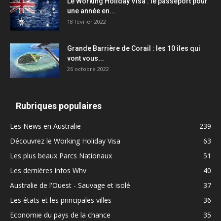
Le Working Holiday Visa : le passeport pour
une année en...
18 février 2022
Grande Barrière de Corail : les 10 îles qui
vont vous...
26 octobre 2022
Rubriques populaires
Les News en Australie
239
Découvrez le Working Holiday Visa
63
Les plus beaux Parcs Nationaux
51
Les dernières infos Whv
40
Australie de l'Ouest - Sauvage et isolé
37
Les états et les principales villes
36
Economie du pays de la chance
35