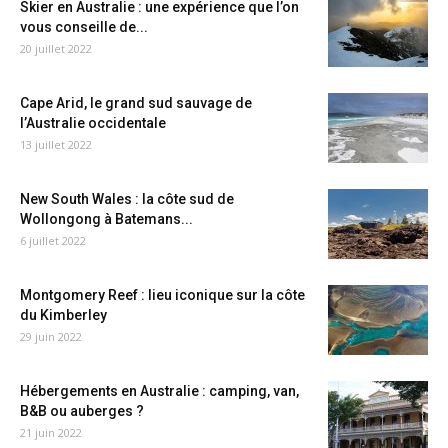
Skier en Australie : une expérience que l’on
vous conseille de...
20 juillet 2022
Cape Arid, le grand sud sauvage de
l’Australie occidentale
13 juillet 2022
New South Wales : la côte sud de
Wollongong à Batemans...
6 juillet 2022
Montgomery Reef : lieu iconique sur la côte
du Kimberley
29 juin 2022
Hébergements en Australie : camping, van,
B&B ou auberges ?
21 juin 2022