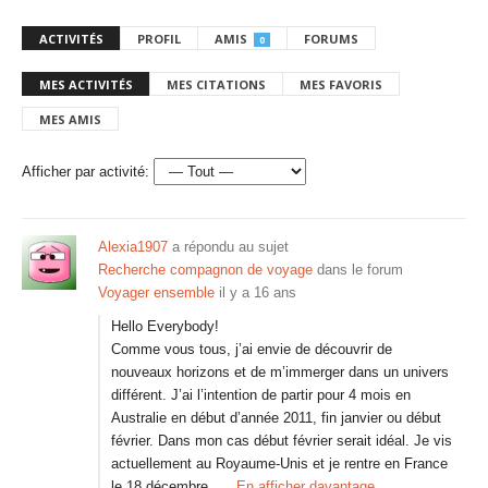
ACTIVITÉS
PROFIL
AMIS
FORUMS
0
MES ACTIVITÉS
MES CITATIONS
MES FAVORIS
MES AMIS
Afficher par activité:
Alexia1907
a répondu au sujet
Recherche compagnon de voyage
dans le forum
Voyager ensemble
il y a 16 ans
Hello Everybody!
Comme vous tous, j’ai envie de découvrir de
nouveaux horizons et de m’immerger dans un univers
différent. J’ai l’intention de partir pour 4 mois en
Australie en début d’année 2011, fin janvier ou début
février. Dans mon cas début février serait idéal. Je vis
actuellement au Royaume-Unis et je rentre en France
le 18 décembre…
En afficher davantage