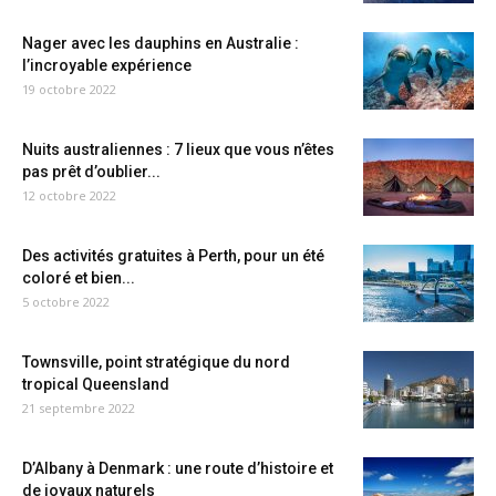
Nager avec les dauphins en Australie :
l’incroyable expérience
19 octobre 2022
Nuits australiennes : 7 lieux que vous n’êtes
pas prêt d’oublier...
12 octobre 2022
Des activités gratuites à Perth, pour un été
coloré et bien...
5 octobre 2022
Townsville, point stratégique du nord
tropical Queensland
21 septembre 2022
D’Albany à Denmark : une route d’histoire et
de joyaux naturels