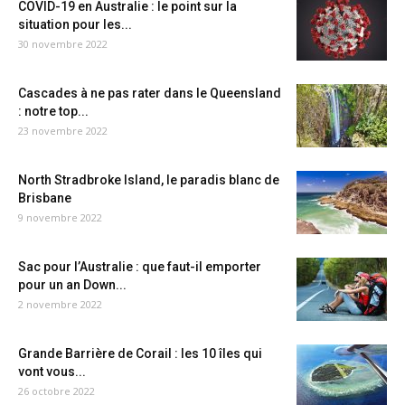
COVID-19 en Australie : le point sur la
situation pour les...
30 novembre 2022
Cascades à ne pas rater dans le Queensland
: notre top...
23 novembre 2022
North Stradbroke Island, le paradis blanc de
Brisbane
9 novembre 2022
Sac pour l’Australie : que faut-il emporter
pour un an Down...
2 novembre 2022
Grande Barrière de Corail : les 10 îles qui
vont vous...
26 octobre 2022