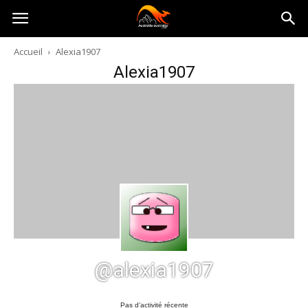
Australia-
Accueil
Alexia1907
Alexia1907
australie.com
@alexia1907
Pas d’activité récente