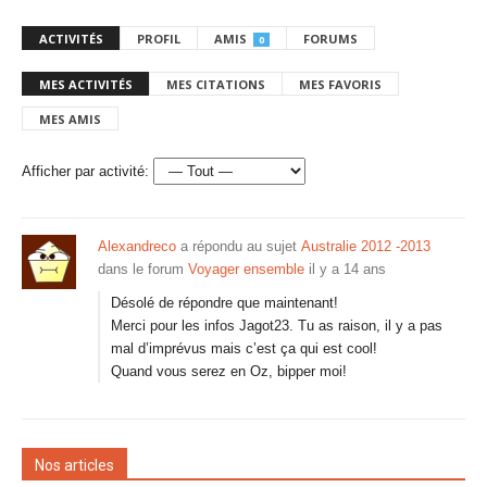
ACTIVITÉS
PROFIL
AMIS
FORUMS
0
MES ACTIVITÉS
MES CITATIONS
MES FAVORIS
MES AMIS
Afficher par activité:
Alexandreco
a répondu au sujet
Australie 2012 -2013
dans le forum
Voyager ensemble
il y a 14 ans
Désolé de répondre que maintenant!
Merci pour les infos Jagot23. Tu as raison, il y a pas
mal d’imprévus mais c’est ça qui est cool!
Quand vous serez en Oz, bipper moi!
Nos articles