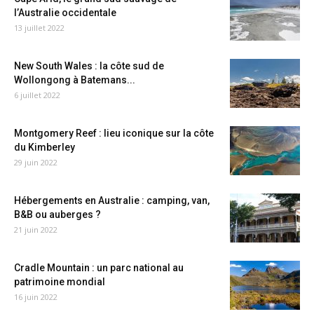
l’Australie occidentale
13 juillet 2022
New South Wales : la côte sud de
Wollongong à Batemans...
6 juillet 2022
Montgomery Reef : lieu iconique sur la côte
du Kimberley
29 juin 2022
Hébergements en Australie : camping, van,
B&B ou auberges ?
21 juin 2022
Cradle Mountain : un parc national au
patrimoine mondial
16 juin 2022