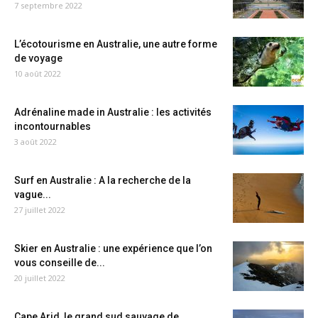
7 septembre 2022
L’écotourisme en Australie, une autre forme
de voyage
10 août 2022
Adrénaline made in Australie : les activités
incontournables
3 août 2022
Surf en Australie : A la recherche de la
vague...
27 juillet 2022
Skier en Australie : une expérience que l’on
vous conseille de...
20 juillet 2022
Cape Arid, le grand sud sauvage de