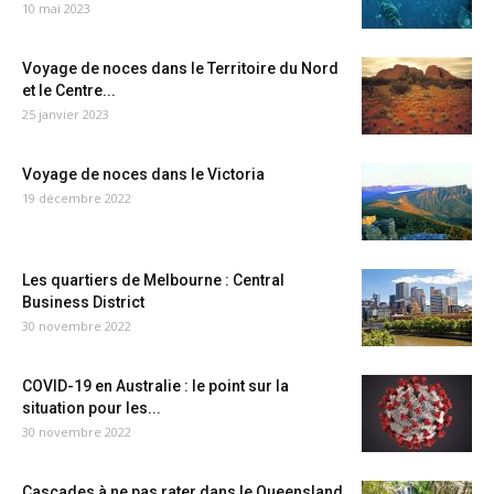
10 mai 2023
Voyage de noces dans le Territoire du Nord
et le Centre...
25 janvier 2023
Voyage de noces dans le Victoria
19 décembre 2022
Les quartiers de Melbourne : Central
Business District
30 novembre 2022
COVID-19 en Australie : le point sur la
situation pour les...
30 novembre 2022
Cascades à ne pas rater dans le Queensland