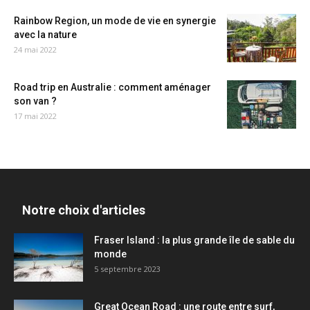
Rainbow Region, un mode de vie en synergie
avec la nature
24 mai 2022
Road trip en Australie : comment aménager
son van ?
17 mai 2022
Notre choix d'articles
Fraser Island : la plus grande île de sable du
monde
5 septembre 2023
Great Ocean Road : une route entre surf,