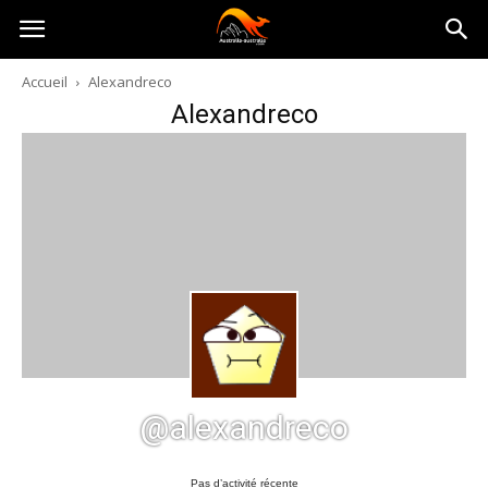
Australia-
Accueil
Alexandreco
Alexandreco
australie.com
@alexandreco
Pas d’activité récente