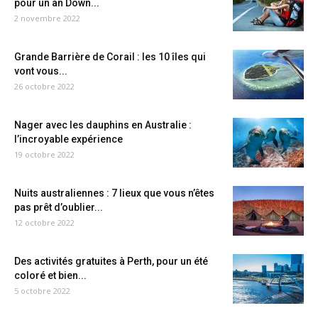
pour un an Down...
2 novembre 2022
Grande Barrière de Corail : les 10 îles qui
vont vous...
26 octobre 2022
Nager avec les dauphins en Australie :
l’incroyable expérience
19 octobre 2022
Nuits australiennes : 7 lieux que vous n’êtes
pas prêt d’oublier...
12 octobre 2022
Des activités gratuites à Perth, pour un été
coloré et bien...
5 octobre 2022