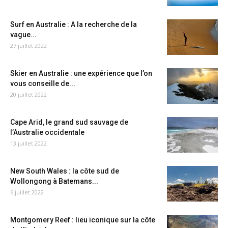
Surf en Australie : A la recherche de la
vague...
27 juillet 2022
Skier en Australie : une expérience que l’on
vous conseille de...
20 juillet 2022
Cape Arid, le grand sud sauvage de
l’Australie occidentale
13 juillet 2022
New South Wales : la côte sud de
Wollongong à Batemans...
6 juillet 2022
Montgomery Reef : lieu iconique sur la côte