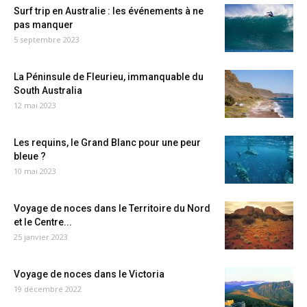
Surf trip en Australie : les événements à ne
pas manquer
5 septembre 2023
La Péninsule de Fleurieu, immanquable du
South Australia
12 mai 2023
Les requins, le Grand Blanc pour une peur
bleue ?
10 mai 2023
Voyage de noces dans le Territoire du Nord
et le Centre...
25 janvier 2023
Voyage de noces dans le Victoria
19 décembre 2022