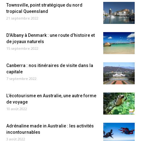
Townsville, point stratégique du nord
tropical Queensland
21 septembre 2022
D’Albany à Denmark : une route d’histoire et
de joyaux naturels
15 septembre 2022
Canberra : nos itinéraires de visite dans la
capitale
7 septembre 2022
L’écotourisme en Australie, une autre forme
de voyage
10 août 2022
Adrénaline made in Australie : les activités
incontournables
3 août 2022