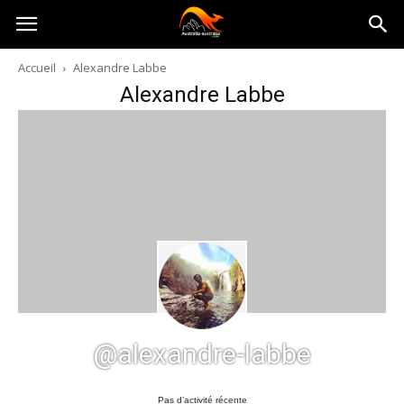
Australia-
Accueil
Alexandre Labbe
Alexandre Labbe
australie.com
@alexandre-labbe
Pas d’activité récente