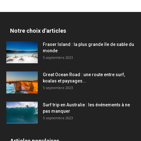
Notre choix d'articles
Fraser Island : la plus grande île de sable du
monde
5 septembre 2023
Great Ocean Road : une route entre surf,
koalas et paysages...
5 septembre 2023
Surf trip en Australie : les événements à ne
pas manquer
5 septembre 2023
Articles populaires