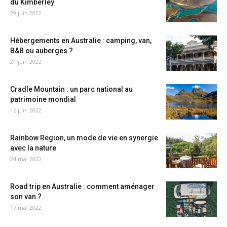
du Kimberley
29 juin 2022
Hébergements en Australie : camping, van,
B&B ou auberges ?
21 juin 2022
Cradle Mountain : un parc national au
patrimoine mondial
16 juin 2022
Rainbow Region, un mode de vie en synergie
avec la nature
24 mai 2022
Road trip en Australie : comment aménager
son van ?
17 mai 2022