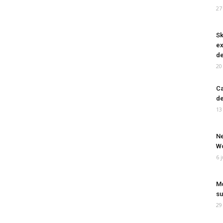
27
Sk
ex
de
20
Ca
de
13
Ne
Wo
6 
Mo
su
29