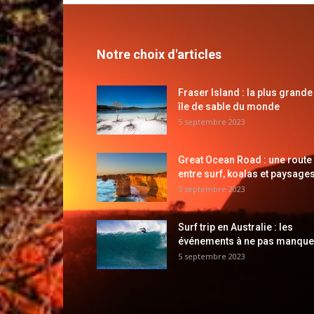
Notre choix d'articles
Fraser Island : la plus grande
île de sable du monde
5 septembre 2023
Great Ocean Road : une route
entre surf, koalas et paysages
5 septembre 2023
Surf trip en Australie : les
événements à ne pas manque
5 septembre 2023