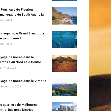
 Péninsule de Fleurieu,
manquable du South Australia
 mai 2023
s requins, le Grand Blanc pour
e peur bleue ?
 mai 2023
yage de noces dans le
rritoire du Nord et le Centre...
 janvier 2023
yage de noces dans le Victoria
 décembre 2022
s quartiers de Melbourne :
ntral Business District