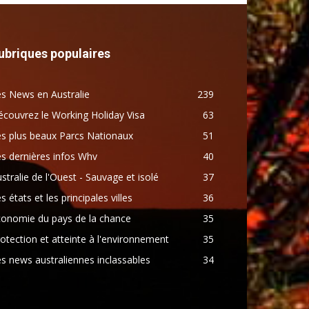
ubriques populaires
s News en Australie
239
couvrez le Working Holiday Visa
63
s plus beaux Parcs Nationaux
51
s dernières infos Whv
40
stralie de l'Ouest - Sauvage et isolé
37
s états et les principales villes
36
conomie du pays de la chance
35
otection et atteinte à l'environnement
35
s news australiennes inclassables
34