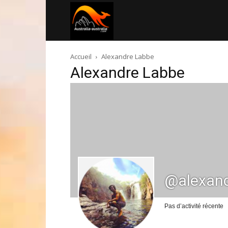
Australia-
Accueil
Alexandre Labbe
australie.com
Alexandre Labbe
@alexand
Pas d’activité récente