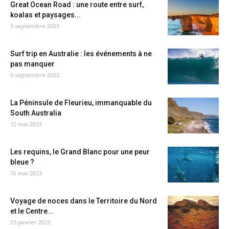
Great Ocean Road : une route entre surf,
koalas et paysages...
5 septembre 2023
Surf trip en Australie : les événements à ne
pas manquer
5 septembre 2023
La Péninsule de Fleurieu, immanquable du
South Australia
12 mai 2023
Les requins, le Grand Blanc pour une peur
bleue ?
10 mai 2023
Voyage de noces dans le Territoire du Nord
et le Centre...
25 janvier 2023