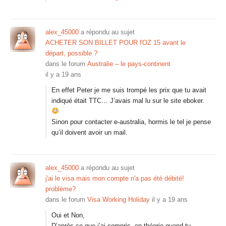
alex_45000
a répondu au sujet
ACHETER SON BILLET POUR l'OZ 15 avant le
départ, possible ?
dans le forum
Australie – le pays-continent
il y a 19 ans
En effet Peter je me suis trompé les prix que tu avait
indiqué était TTC… J’avais mal lu sur le site eboker.
Sinon pour contacter e-australia, hormis le tel je pense
qu’il doivent avoir un mail.
alex_45000
a répondu au sujet
j'ai le visa mais mon compte n'a pas été débité!
problème?
dans le forum
Visa Working Holiday
il y a 19 ans
Oui et Non,
D’après ce que j’ai compris, en théorie quand tu