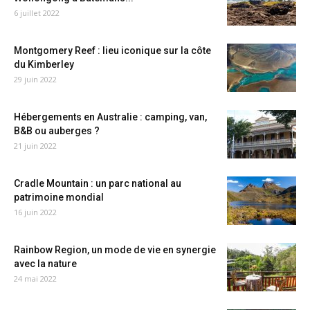
6 juillet 2022
Montgomery Reef : lieu iconique sur la côte
du Kimberley
29 juin 2022
Hébergements en Australie : camping, van,
B&B ou auberges ?
21 juin 2022
Cradle Mountain : un parc national au
patrimoine mondial
16 juin 2022
Rainbow Region, un mode de vie en synergie
avec la nature
24 mai 2022