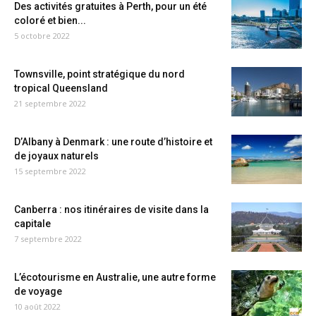
Des activités gratuites à Perth, pour un été
coloré et bien...
5 octobre 2022
Townsville, point stratégique du nord
tropical Queensland
21 septembre 2022
D’Albany à Denmark : une route d’histoire et
de joyaux naturels
15 septembre 2022
Canberra : nos itinéraires de visite dans la
capitale
7 septembre 2022
L’écotourisme en Australie, une autre forme
de voyage
10 août 2022