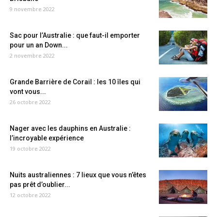
9 novembre 2022
Sac pour l’Australie : que faut-il emporter
pour un an Down...
2 novembre 2022
Grande Barrière de Corail : les 10 îles qui
vont vous...
26 octobre 2022
Nager avec les dauphins en Australie :
l’incroyable expérience
19 octobre 2022
Nuits australiennes : 7 lieux que vous n’êtes
pas prêt d’oublier...
12 octobre 2022