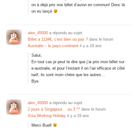
on à déjà pris nos billet d’avion en commun! Donc là
on es lançé
alex_45000
a répondu au sujet
Billet a 1134€, c'est bien ou pas ?
dans le forum
Australie – le pays-continent
il y a 19 ans
Salut,
En tout cas je peut te dire que j’ai pris mon billet sur
e-australie, et pour l’instant il on l’air efficace et côté
tarif, ils sont moin chère que les autres…
Bye
alex_45000
a répondu au sujet
2 jours à Singapour… ou 3 ^^
dans le forum
Visa Working Holiday
il y a 19 ans
Merci Buell