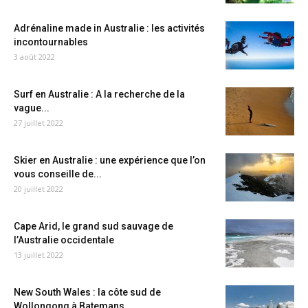
Adrénaline made in Australie : les activités
incontournables
3 août 2022
Surf en Australie : A la recherche de la
vague...
27 juillet 2022
Skier en Australie : une expérience que l’on
vous conseille de...
20 juillet 2022
Cape Arid, le grand sud sauvage de
l’Australie occidentale
13 juillet 2022
New South Wales : la côte sud de
Wollongong à Batemans...