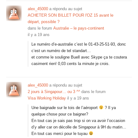
alex_45000
a répondu au sujet
ACHETER SON BILLET POUR l'OZ 15 avant le
départ, possible ?
dans le forum
Australie – le pays-continent
il y a 19 ans
Le numéro d’e-australie c’est le 01-43-25-51-93, donc
c’est un numéro de tel standart…
et comme le souligne Buell avec Skype ça te coutera
casiment rien! 0,03 cents la minute je crois.
alex_45000
a répondu au sujet
2 jours à Singapour… ou 3 ^^
dans le forum
Visa Working Holiday
il y a 19 ans
Une baignade sur le tois de l’aéroport
? Il ya
quelque chose pour ce baigner?
En tout cas je sais pas trop si on va avoir l’occasion
d’y aller car on décolle de Singapour à 9H du matin…
En tout cas merci pour le tuyau