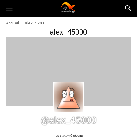
Australia-
Accueil
alex_45000
alex_45000
australie.com
@alex_45000
Pas d’activité récente