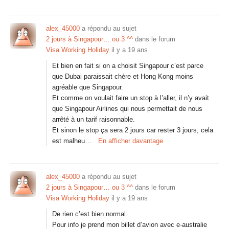
alex_45000
a répondu au sujet
2 jours à Singapour… ou 3 ^^
dans le forum
Visa Working Holiday
il y a 19 ans
Et bien en fait si on a choisit Singapour c’est parce
que Dubai paraissait chère et Hong Kong moins
agréable que Singapour.
Et comme on voulait faire un stop à l’aller, il n’y avait
que Singapour Airlines qui nous permettait de nous
arrêté à un tarif raisonnable.
Et sinon le stop ça sera 2 jours car rester 3 jours, cela
est malheu…
En afficher davantage
alex_45000
a répondu au sujet
2 jours à Singapour… ou 3 ^^
dans le forum
Visa Working Holiday
il y a 19 ans
De rien c’est bien normal.
Pour info je prend mon billet d’avion avec e-australie