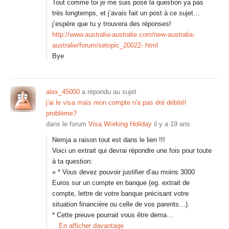
Tout comme toi je me suis posé la question ya pas
très longtemps, et j’avais fait un post à ce sujet…
j’espère que tu y trouvera des réponses!
http://www.australia-australie.com/new-australia-
australie/forum/setopic_20022-.html
Bye
alex_45000
a répondu au sujet
j'ai le visa mais mon compte n'a pas été débité!
problème?
dans le forum
Visa Working Holiday
il y a 19 ans
Nemja a raison tout est dans le lien !!!
Voici un extrait qui devrai répondre une fois pour toute
à ta question:
« * Vous devez pouvoir justifier d’au moins 3000
Euros sur un compte en banque (eg. extrait de
compte, lettre de votre banque précisant votre
situation financière ou celle de vos parents…).
* Cette preuve pourrait vous être dema…
En afficher davantage