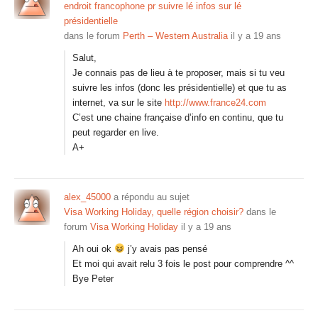
endroit francophone pr suivre lé infos sur lé
présidentielle
dans le forum
Perth – Western Australia
il y a 19 ans
Salut,
Je connais pas de lieu à te proposer, mais si tu veu
suivre les infos (donc les présidentielle) et que tu as
internet, va sur le site
http://www.france24.com
C’est une chaine française d’info en continu, que tu
peut regarder en live.
A+
alex_45000
a répondu au sujet
Visa Working Holiday, quelle région choisir?
dans le
forum
Visa Working Holiday
il y a 19 ans
Ah oui ok
j’y avais pas pensé
Et moi qui avait relu 3 fois le post pour comprendre ^^
Bye Peter