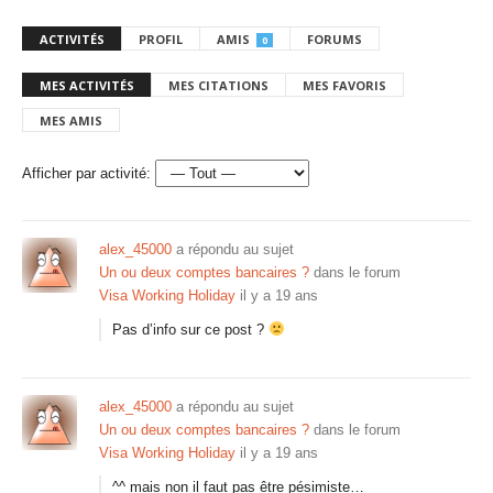
ACTIVITÉS
PROFIL
AMIS
FORUMS
0
MES ACTIVITÉS
MES CITATIONS
MES FAVORIS
MES AMIS
Afficher par activité:
alex_45000
a répondu au sujet
Un ou deux comptes bancaires ?
dans le forum
Visa Working Holiday
il y a 19 ans
Pas d’info sur ce post ?
alex_45000
a répondu au sujet
Un ou deux comptes bancaires ?
dans le forum
Visa Working Holiday
il y a 19 ans
^^ mais non il faut pas être pésimiste…