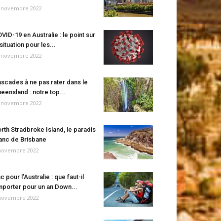
 novembre 2022
VID-19 en Australie : le point sur
 situation pour les...
 novembre 2022
scades à ne pas rater dans le
eensland : notre top...
 novembre 2022
rth Stradbroke Island, le paradis
anc de Brisbane
novembre 2022
c pour l’Australie : que faut-il
porter pour un an Down...
novembre 2022