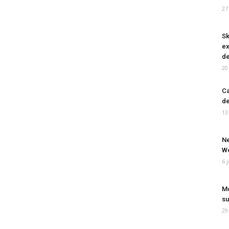
27
Sk
ex
de
20
Ca
de
13
Ne
Wo
6 
Mo
su
29