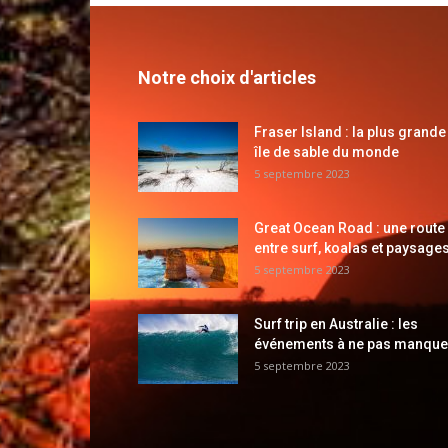
Notre choix d'articles
Fraser Island : la plus grande
île de sable du monde
5 septembre 2023
Great Ocean Road : une route
entre surf, koalas et paysages
5 septembre 2023
Surf trip en Australie : les
événements à ne pas manque
5 septembre 2023