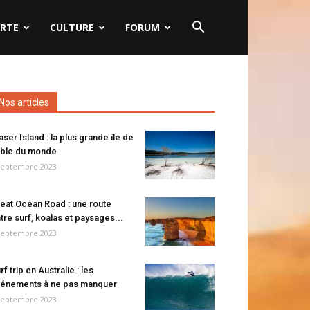
RTE
CULTURE
FORUM
Nos articles
aser Island : la plus grande île de
ble du monde
septembre 2023
eat Ocean Road : une route
tre surf, koalas et paysages...
septembre 2023
rf trip en Australie : les
énements à ne pas manquer
septembre 2023