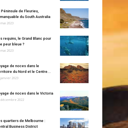
 Péninsule de Fleurieu,
manquable du South Australia
 mai 2023
s requins, le Grand Blanc pour
e peur bleue ?
 mai 2023
yage de noces dans le
rritoire du Nord et le Centre...
 janvier 2023
yage de noces dans le Victoria
 décembre 2022
s quartiers de Melbourne :
ntral Business District