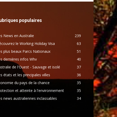
ubriques populaires
s News en Australie
239
couvrez le Working Holiday Visa
63
s plus beaux Parcs Nationaux
51
s dernières infos Whv
40
stralie de l'Ouest - Sauvage et isolé
37
s états et les principales villes
36
conomie du pays de la chance
35
otection et atteinte à l'environnement
35
s news australiennes inclassables
34