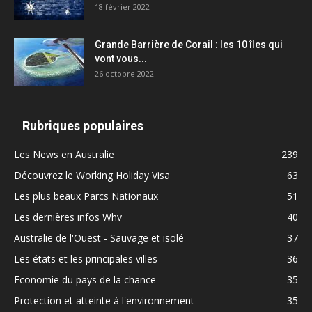
18 février 2022
Grande Barrière de Corail : les 10 îles qui
vont vous...
26 octobre 2022
Rubriques populaires
Les News en Australie
239
Découvrez le Working Holiday Visa
63
Les plus beaux Parcs Nationaux
51
Les dernières infos Whv
40
Australie de l'Ouest - Sauvage et isolé
37
Les états et les principales villes
36
Economie du pays de la chance
35
Protection et atteinte à l'environnement
35