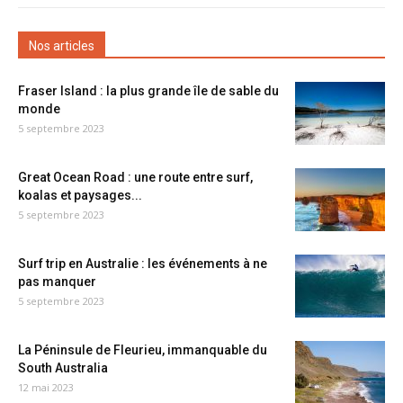
Nos articles
Fraser Island : la plus grande île de sable du
monde
5 septembre 2023
Great Ocean Road : une route entre surf,
koalas et paysages...
5 septembre 2023
Surf trip en Australie : les événements à ne
pas manquer
5 septembre 2023
La Péninsule de Fleurieu, immanquable du
South Australia
12 mai 2023