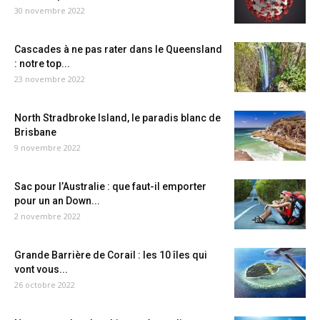
30 novembre 2022
Cascades à ne pas rater dans le Queensland
: notre top...
23 novembre 2022
North Stradbroke Island, le paradis blanc de
Brisbane
9 novembre 2022
Sac pour l’Australie : que faut-il emporter
pour un an Down...
2 novembre 2022
Grande Barrière de Corail : les 10 îles qui
vont vous...
26 octobre 2022