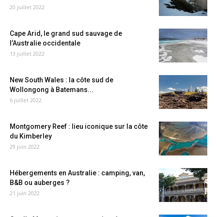
20 juillet 2022
Cape Arid, le grand sud sauvage de
l’Australie occidentale
13 juillet 2022
New South Wales : la côte sud de
Wollongong à Batemans...
6 juillet 2022
Montgomery Reef : lieu iconique sur la côte
du Kimberley
29 juin 2022
Hébergements en Australie : camping, van,
B&B ou auberges ?
21 juin 2022