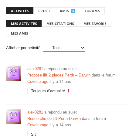
ACTIVITÉS
PROFIL
AMIS
FORUMS
0
MES ACTIVITÉS
MES CITATIONS
MES FAVORIS
MES AMIS
Afficher par activité:
alex0281
a répondu au sujet
Propose lift 2 places Perth – Darwin
dans le forum
Covoiturage
il y a 14 ans
Toujours d’actualité
alex0281
a répondu au sujet
Recherche de lift Perth-Darwin
dans le forum
Covoiturage
il y a 14 ans
Slt