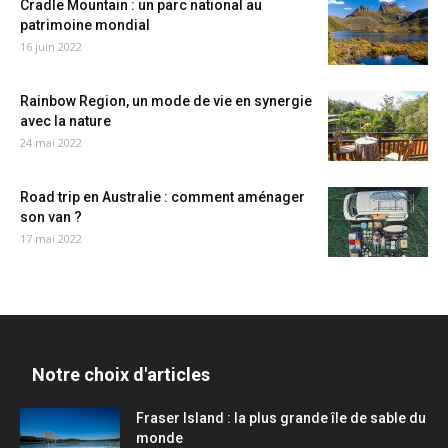
Cradle Mountain : un parc national au
patrimoine mondial
16 juin 2022
Rainbow Region, un mode de vie en synergie
avec la nature
24 mai 2022
Road trip en Australie : comment aménager
son van ?
17 mai 2022
Notre choix d'articles
Fraser Island : la plus grande île de sable du
monde