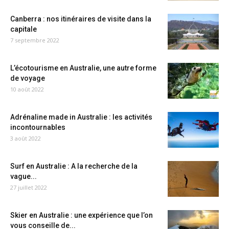
Canberra : nos itinéraires de visite dans la
capitale
7 septembre 2022
L’écotourisme en Australie, une autre forme
de voyage
10 août 2022
Adrénaline made in Australie : les activités
incontournables
3 août 2022
Surf en Australie : A la recherche de la
vague...
27 juillet 2022
Skier en Australie : une expérience que l’on
vous conseille de...