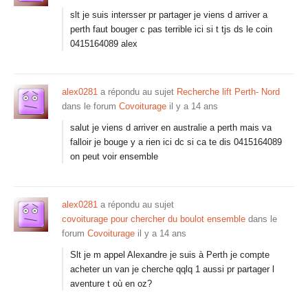
slt je suis intersser pr partager je viens d arriver a
perth faut bouger c pas terrible ici si t tjs ds le coin
0415164089 alex
alex0281
a répondu au sujet
Recherche lift Perth- Nord
dans le forum
Covoiturage
il y a 14 ans
salut je viens d arriver en australie a perth mais va
falloir je bouge y a rien ici dc si ca te dis 0415164089
on peut voir ensemble
alex0281
a répondu au sujet
covoiturage pour chercher du boulot ensemble
dans le
forum
Covoiturage
il y a 14 ans
Slt je m appel Alexandre je suis à Perth je compte
acheter un van je cherche qqlq 1 aussi pr partager l
aventure t où en oz?