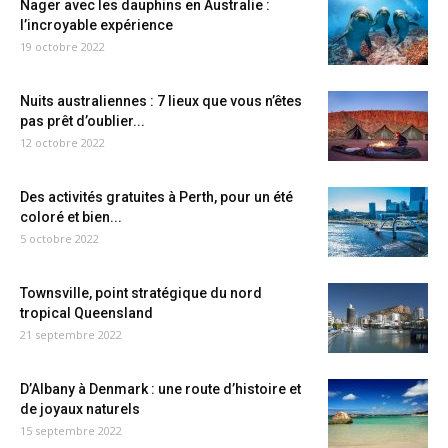
Nager avec les dauphins en Australie :
l’incroyable expérience
19 octobre 2022
Nuits australiennes : 7 lieux que vous n’êtes
pas prêt d’oublier...
12 octobre 2022
Des activités gratuites à Perth, pour un été
coloré et bien...
5 octobre 2022
Townsville, point stratégique du nord
tropical Queensland
21 septembre 2022
D’Albany à Denmark : une route d’histoire et
de joyaux naturels
15 septembre 2022