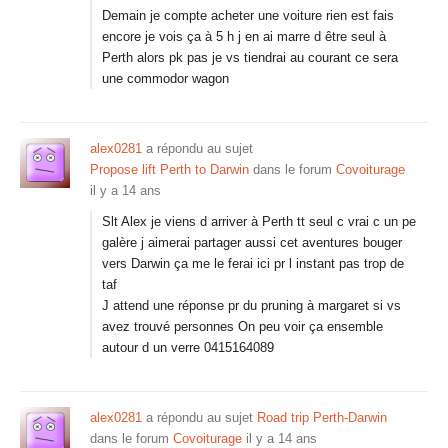
Demain je compte acheter une voiture rien est fais
encore je vois ça à 5 h j en ai marre d être seul à
Perth alors pk pas je vs tiendrai au courant ce sera
une commodor wagon
alex0281
a répondu au sujet
Propose lift Perth to Darwin
dans le forum
Covoiturage
il y a 14 ans
Slt Alex je viens d arriver à Perth tt seul c vrai c un pe
galère j aimerai partager aussi cet aventures bouger
vers Darwin ça me le ferai ici pr l instant pas trop de
taf
J attend une réponse pr du pruning à margaret si vs
avez trouvé personnes On peu voir ça ensemble
autour d un verre 0415164089
alex0281
a répondu au sujet
Road trip Perth-Darwin
dans le forum
Covoiturage
il y a 14 ans