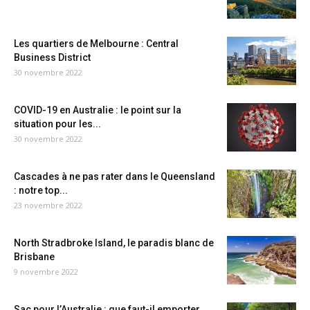
Les quartiers de Melbourne : Central
Business District
30 novembre 2022
COVID-19 en Australie : le point sur la
situation pour les...
30 novembre 2022
Cascades à ne pas rater dans le Queensland
: notre top...
23 novembre 2022
North Stradbroke Island, le paradis blanc de
Brisbane
9 novembre 2022
Sac pour l’Australie : que faut-il emporter