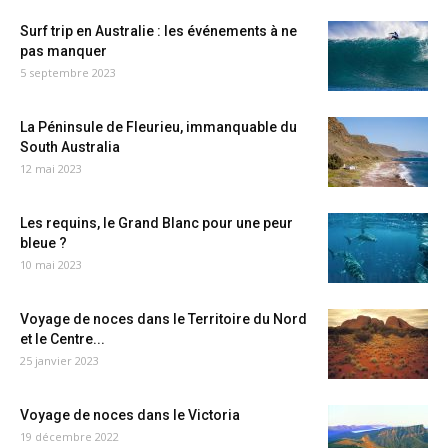
Surf trip en Australie : les événements à ne
pas manquer
5 septembre 2023
La Péninsule de Fleurieu, immanquable du
South Australia
12 mai 2023
Les requins, le Grand Blanc pour une peur
bleue ?
10 mai 2023
Voyage de noces dans le Territoire du Nord
et le Centre...
25 janvier 2023
Voyage de noces dans le Victoria
19 décembre 2022