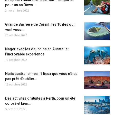
pour un an Down...
2 novembre 2022
Grande Barrière de Corail : les 10 îles qui
vont vous...
26 octobre 2022
Nager avec les dauphins en Australie :
l’incroyable expérience
19 octobre 2022
Nuits australiennes : 7 lieux que vous n’êtes
pas prêt d’oublier...
12 octobre 2022
Des activités gratuites à Perth, pour un été
coloré et bien...
5 octobre 2022