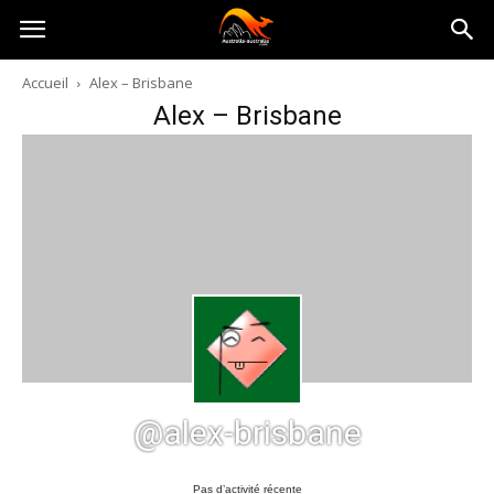
Australia-
Accueil
Alex – Brisbane
Alex – Brisbane
australie.com
@alex-brisbane
Pas d’activité récente