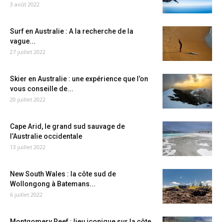
3 août 2022
Surf en Australie : A la recherche de la
vague...
27 juillet 2022
Skier en Australie : une expérience que l’on
vous conseille de...
20 juillet 2022
Cape Arid, le grand sud sauvage de
l’Australie occidentale
13 juillet 2022
New South Wales : la côte sud de
Wollongong à Batemans...
6 juillet 2022
Montgomery Reef : lieu iconique sur la côte