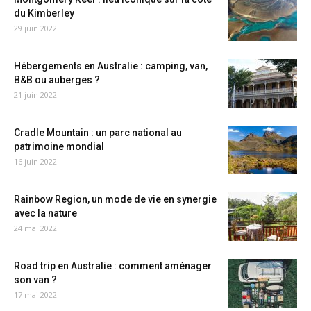
du Kimberley
29 juin 2022
Hébergements en Australie : camping, van,
B&B ou auberges ?
21 juin 2022
Cradle Mountain : un parc national au
patrimoine mondial
16 juin 2022
Rainbow Region, un mode de vie en synergie
avec la nature
24 mai 2022
Road trip en Australie : comment aménager
son van ?
17 mai 2022