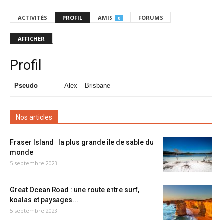
ACTIVITÉS
PROFIL
AMIS
FORUMS
0
AFFICHER
Profil
Pseudo
Alex – Brisbane
Nos articles
Fraser Island : la plus grande île de sable du
monde
5 septembre 2023
Great Ocean Road : une route entre surf,
koalas et paysages...
5 septembre 2023