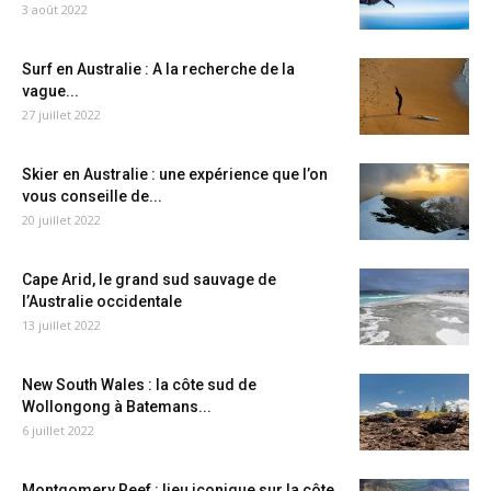
3 août 2022
Surf en Australie : A la recherche de la
vague...
27 juillet 2022
Skier en Australie : une expérience que l’on
vous conseille de...
20 juillet 2022
Cape Arid, le grand sud sauvage de
l’Australie occidentale
13 juillet 2022
New South Wales : la côte sud de
Wollongong à Batemans...
6 juillet 2022
Montgomery Reef : lieu iconique sur la côte