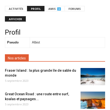
ACTIVITÉS
PROFIL
AMIS
FORUMS
0
AFFICHER
Profil
Pseudo
Albist
Nos articles
Fraser Island : la plus grande île de sable du
monde
5 septembre 2023
Great Ocean Road : une route entre surf,
koalas et paysages...
5 septembre 2023