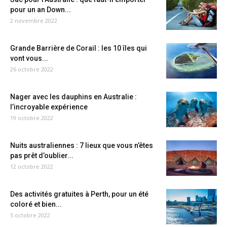
pour un an Down...
2 novembre 2022
Grande Barrière de Corail : les 10 îles qui
vont vous...
26 octobre 2022
Nager avec les dauphins en Australie :
l’incroyable expérience
19 octobre 2022
Nuits australiennes : 7 lieux que vous n’êtes
pas prêt d’oublier...
12 octobre 2022
Des activités gratuites à Perth, pour un été
coloré et bien...
5 octobre 2022