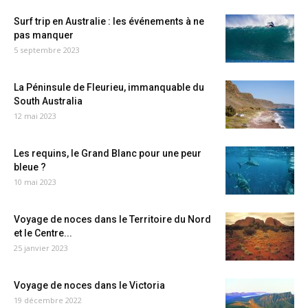
Surf trip en Australie : les événements à ne
pas manquer
5 septembre 2023
La Péninsule de Fleurieu, immanquable du
South Australia
12 mai 2023
Les requins, le Grand Blanc pour une peur
bleue ?
10 mai 2023
Voyage de noces dans le Territoire du Nord
et le Centre...
25 janvier 2023
Voyage de noces dans le Victoria
19 décembre 2022