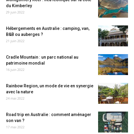
du Kimberley
29 juin 2022
Hébergements en Australie : camping, van,
B&B ou auberges ?
21 juin 2022
Cradle Mountain : un parc national au
patrimoine mondial
16 juin 2022
Rainbow Region, un mode de vie en synergie
avec la nature
24 mai 2022
Road trip en Australie : comment aménager
son van ?
17 mai 2022