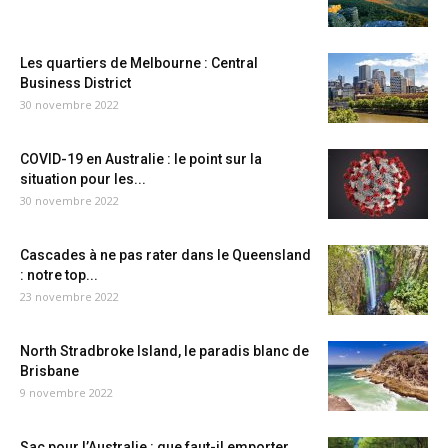
Les quartiers de Melbourne : Central
Business District
30 novembre 2022
COVID-19 en Australie : le point sur la
situation pour les...
30 novembre 2022
Cascades à ne pas rater dans le Queensland
: notre top...
23 novembre 2022
North Stradbroke Island, le paradis blanc de
Brisbane
9 novembre 2022
Sac pour l’Australie : que faut-il emporter