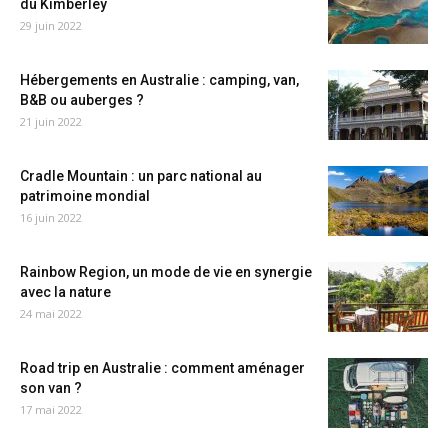
du Kimberley
29 juin 2022
Hébergements en Australie : camping, van,
B&B ou auberges ?
21 juin 2022
Cradle Mountain : un parc national au
patrimoine mondial
16 juin 2022
Rainbow Region, un mode de vie en synergie
avec la nature
24 mai 2022
Road trip en Australie : comment aménager
son van ?
17 mai 2022