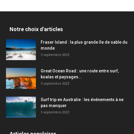
Notre choix d'articles
Fraser Island : la plus grande île de sable du
monde
5 septembre 2023
Great Ocean Road : une route entre surf,
koalas et paysages...
5 septembre 2023
Surf trip en Australie : les événements à ne
pas manquer
5 septembre 2023
Articles populaires