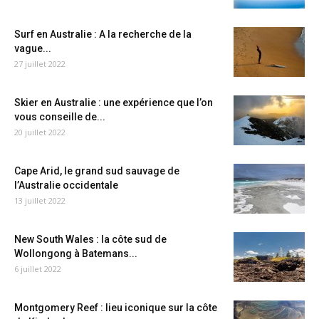
Surf en Australie : A la recherche de la
vague...
27 juillet 2022
Skier en Australie : une expérience que l’on
vous conseille de...
20 juillet 2022
Cape Arid, le grand sud sauvage de
l’Australie occidentale
13 juillet 2022
New South Wales : la côte sud de
Wollongong à Batemans...
6 juillet 2022
Montgomery Reef : lieu iconique sur la côte