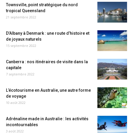
Townsville, point stratégique du nord
tropical Queensland
21 septembre 2022
D’Albany à Denmark : une route d’histoire et
de joyaux naturels
15 septembre 2022
Canberra : nos itinéraires de visite dans la
capitale
7 septembre 2022
L’écotourisme en Australie, une autre forme
de voyage
10 août 2022
Adrénaline made in Australie : les activités
incontournables
3 août 2022