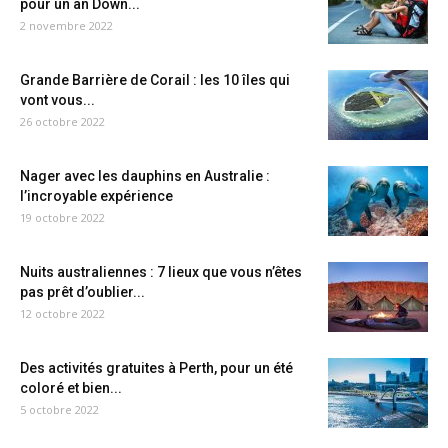
pour un an Down...
2 novembre 2022
Grande Barrière de Corail : les 10 îles qui
vont vous...
26 octobre 2022
Nager avec les dauphins en Australie :
l’incroyable expérience
19 octobre 2022
Nuits australiennes : 7 lieux que vous n’êtes
pas prêt d’oublier...
12 octobre 2022
Des activités gratuites à Perth, pour un été
coloré et bien...
5 octobre 2022