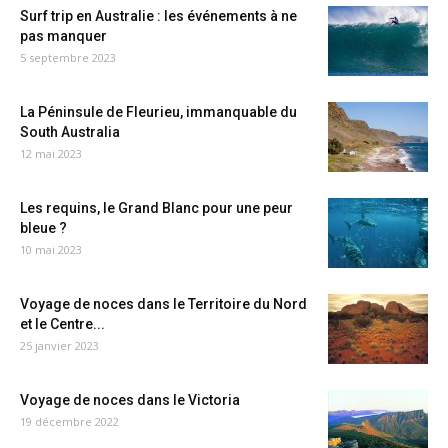
Surf trip en Australie : les événements à ne
pas manquer
5 septembre 2023
La Péninsule de Fleurieu, immanquable du
South Australia
12 mai 2023
Les requins, le Grand Blanc pour une peur
bleue ?
10 mai 2023
Voyage de noces dans le Territoire du Nord
et le Centre...
25 janvier 2023
Voyage de noces dans le Victoria
19 décembre 2022