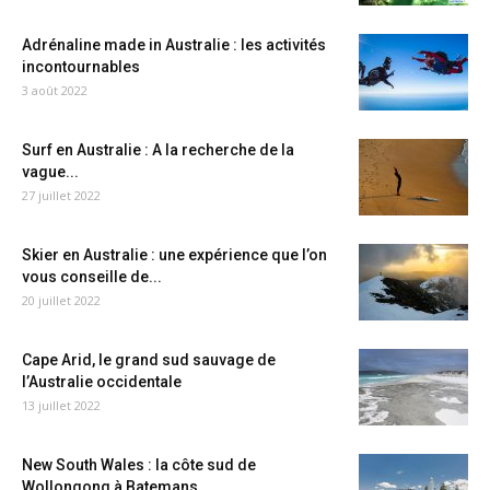
Adrénaline made in Australie : les activités
incontournables
3 août 2022
Surf en Australie : A la recherche de la
vague...
27 juillet 2022
Skier en Australie : une expérience que l’on
vous conseille de...
20 juillet 2022
Cape Arid, le grand sud sauvage de
l’Australie occidentale
13 juillet 2022
New South Wales : la côte sud de
Wollongong à Batemans...