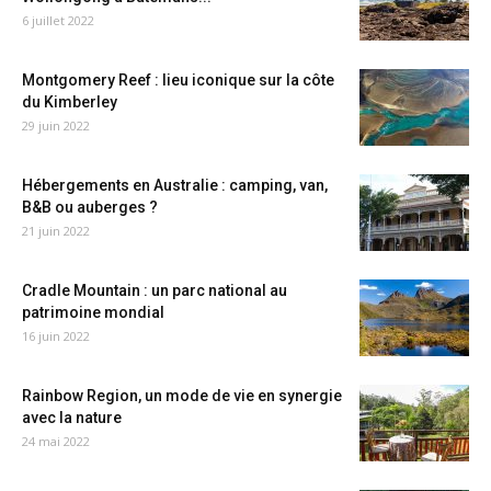
6 juillet 2022
Montgomery Reef : lieu iconique sur la côte
du Kimberley
29 juin 2022
Hébergements en Australie : camping, van,
B&B ou auberges ?
21 juin 2022
Cradle Mountain : un parc national au
patrimoine mondial
16 juin 2022
Rainbow Region, un mode de vie en synergie
avec la nature
24 mai 2022