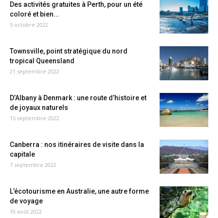
Des activités gratuites à Perth, pour un été
coloré et bien...
5 octobre 2022
Townsville, point stratégique du nord
tropical Queensland
21 septembre 2022
D’Albany à Denmark : une route d’histoire et
de joyaux naturels
15 septembre 2022
Canberra : nos itinéraires de visite dans la
capitale
7 septembre 2022
L’écotourisme en Australie, une autre forme
de voyage
10 août 2022