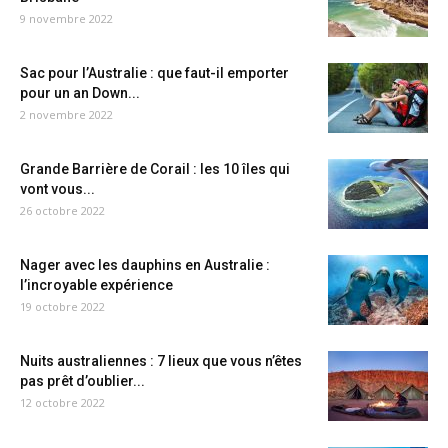
9 novembre 2022
Sac pour l’Australie : que faut-il emporter
pour un an Down...
2 novembre 2022
Grande Barrière de Corail : les 10 îles qui
vont vous...
26 octobre 2022
Nager avec les dauphins en Australie :
l’incroyable expérience
19 octobre 2022
Nuits australiennes : 7 lieux que vous n’êtes
pas prêt d’oublier...
12 octobre 2022