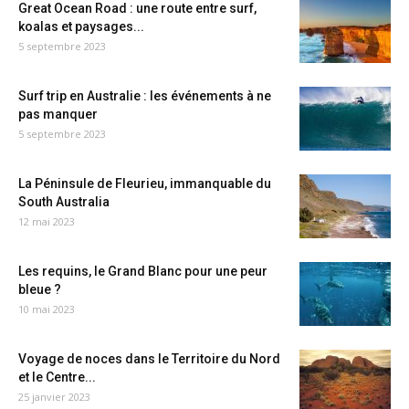
Great Ocean Road : une route entre surf,
koalas et paysages...
5 septembre 2023
Surf trip en Australie : les événements à ne
pas manquer
5 septembre 2023
La Péninsule de Fleurieu, immanquable du
South Australia
12 mai 2023
Les requins, le Grand Blanc pour une peur
bleue ?
10 mai 2023
Voyage de noces dans le Territoire du Nord
et le Centre...
25 janvier 2023