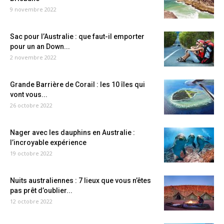
9 novembre 2022
Sac pour l’Australie : que faut-il emporter
pour un an Down...
2 novembre 2022
Grande Barrière de Corail : les 10 îles qui
vont vous...
26 octobre 2022
Nager avec les dauphins en Australie :
l’incroyable expérience
19 octobre 2022
Nuits australiennes : 7 lieux que vous n’êtes
pas prêt d’oublier...
12 octobre 2022