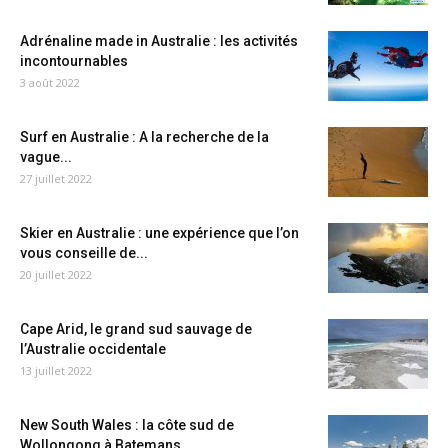
Adrénaline made in Australie : les activités
incontournables
3 août 2022
Surf en Australie : A la recherche de la
vague...
27 juillet 2022
Skier en Australie : une expérience que l’on
vous conseille de...
20 juillet 2022
Cape Arid, le grand sud sauvage de
l’Australie occidentale
13 juillet 2022
New South Wales : la côte sud de
Wollongong à Batemans...