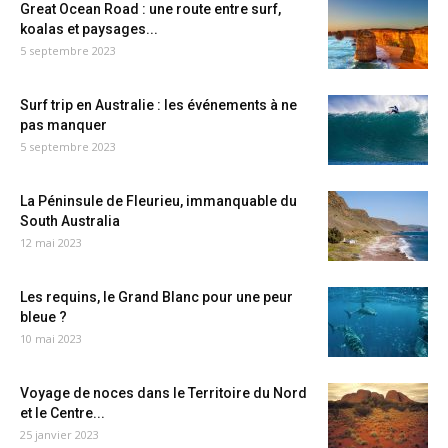
Great Ocean Road : une route entre surf,
koalas et paysages...
5 septembre 2023
Surf trip en Australie : les événements à ne
pas manquer
5 septembre 2023
La Péninsule de Fleurieu, immanquable du
South Australia
12 mai 2023
Les requins, le Grand Blanc pour une peur
bleue ?
10 mai 2023
Voyage de noces dans le Territoire du Nord
et le Centre...
25 janvier 2023