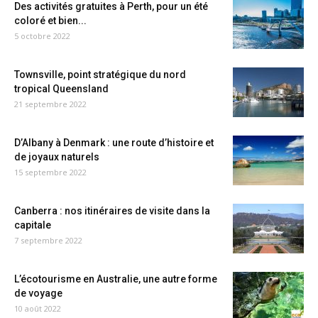
Des activités gratuites à Perth, pour un été
coloré et bien...
5 octobre 2022
Townsville, point stratégique du nord
tropical Queensland
21 septembre 2022
D’Albany à Denmark : une route d’histoire et
de joyaux naturels
15 septembre 2022
Canberra : nos itinéraires de visite dans la
capitale
7 septembre 2022
L’écotourisme en Australie, une autre forme
de voyage
10 août 2022