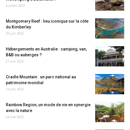
6 juillet 2022
Montgomery Reef : lieu iconique sur la côte
du Kimberley
29 juin 2022
Hébergements en Australie : camping, van,
B&B ou auberges ?
21 juin 2022
Cradle Mountain : un parc national au
patrimoine mondial
16 juin 2022
Rainbow Region, un mode de vie en synergie
avec la nature
24 mai 2022