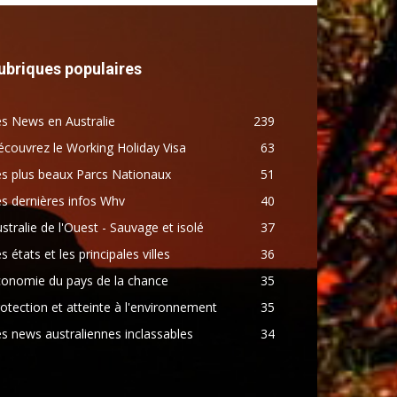
ubriques populaires
s News en Australie
239
couvrez le Working Holiday Visa
63
s plus beaux Parcs Nationaux
51
s dernières infos Whv
40
stralie de l'Ouest - Sauvage et isolé
37
s états et les principales villes
36
conomie du pays de la chance
35
otection et atteinte à l'environnement
35
s news australiennes inclassables
34