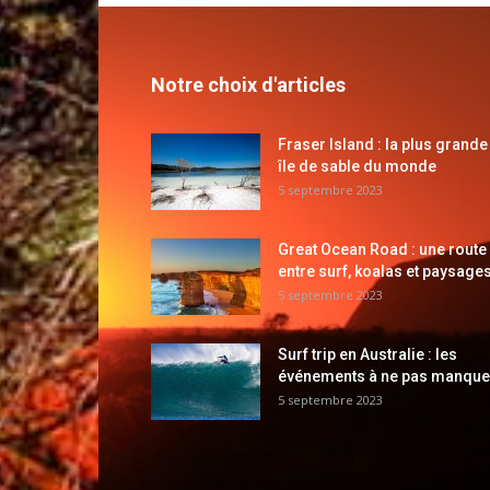
Notre choix d'articles
Fraser Island : la plus grande
île de sable du monde
5 septembre 2023
Great Ocean Road : une route
entre surf, koalas et paysages
5 septembre 2023
Surf trip en Australie : les
événements à ne pas manque
5 septembre 2023