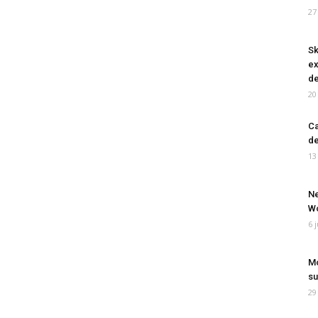
27
Sk
ex
de
20
Ca
de
13
Ne
Wo
6 
Mo
su
29