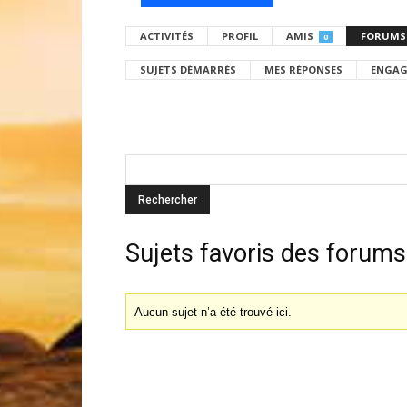
ACTIVITÉS
PROFIL
AMIS
FORUMS
0
SUJETS DÉMARRÉS
MES RÉPONSES
ENGAG
Sujets favoris des forums
Aucun sujet n’a été trouvé ici.