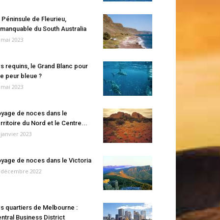
 Péninsule de Fleurieu,
manquable du South Australia
 mai 2023
s requins, le Grand Blanc pour
e peur bleue ?
 mai 2023
yage de noces dans le
rritoire du Nord et le Centre...
 janvier 2023
yage de noces dans le Victoria
 décembre 2022
s quartiers de Melbourne :
ntral Business District