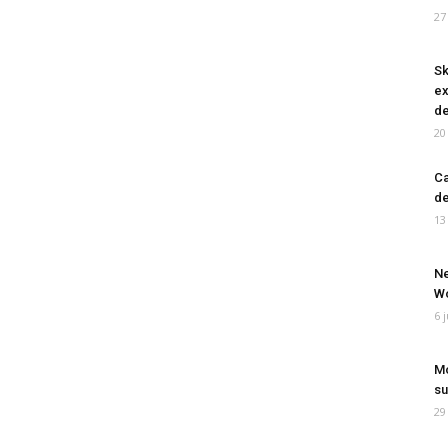
27
Sk
ex
de
20
Ca
de
13
Ne
Wo
6 
Mo
su
29