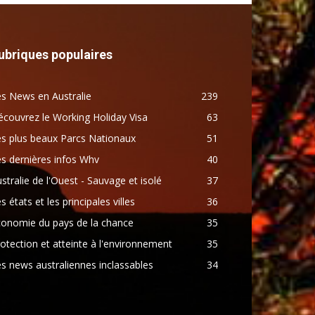
ubriques populaires
s News en Australie
239
couvrez le Working Holiday Visa
63
s plus beaux Parcs Nationaux
51
s dernières infos Whv
40
stralie de l'Ouest - Sauvage et isolé
37
s états et les principales villes
36
conomie du pays de la chance
35
otection et atteinte à l'environnement
35
s news australiennes inclassables
34