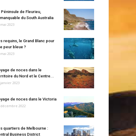
 Péninsule de Fleurieu,
manquable du South Australia
 mai 2023
s requins, le Grand Blanc pour
e peur bleue ?
 mai 2023
yage de noces dans le
rritoire du Nord et le Centre...
 janvier 2023
yage de noces dans le Victoria
 décembre 2022
s quartiers de Melbourne :
ntral Business District