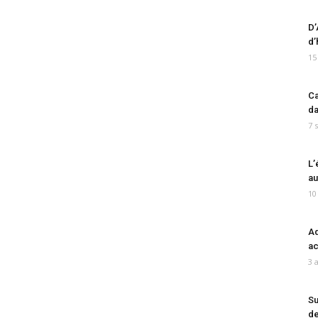
D’
d’
15
Ca
da
7 
L’
au
10
Ad
ac
3 
Su
de