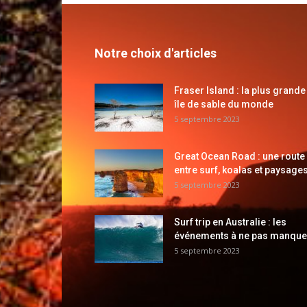
Notre choix d'articles
Fraser Island : la plus grande
île de sable du monde
5 septembre 2023
Great Ocean Road : une route
entre surf, koalas et paysages
5 septembre 2023
Surf trip en Australie : les
événements à ne pas manque
5 septembre 2023