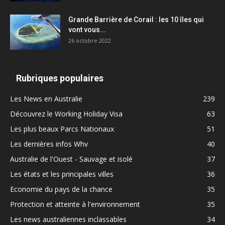
Grande Barrière de Corail : les 10 îles qui
vont vous...
26 octobre 2022
Rubriques populaires
Les News en Australie
239
Découvrez le Working Holiday Visa
63
Les plus beaux Parcs Nationaux
51
Les dernières infos Whv
40
Australie de l'Ouest - Sauvage et isolé
37
Les états et les principales villes
36
Economie du pays de la chance
35
Protection et atteinte à l'environnement
35
Les news australiennes inclassables
34