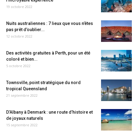
l’incroyable expérience
19 octobre 2022
Nuits australiennes : 7 lieux que vous n’êtes
pas prêt d’oublier...
12 octobre 2022
Des activités gratuites à Perth, pour un été
coloré et bien...
5 octobre 2022
Townsville, point stratégique du nord
tropical Queensland
21 septembre 2022
D’Albany à Denmark : une route d’histoire et
de joyaux naturels
15 septembre 2022