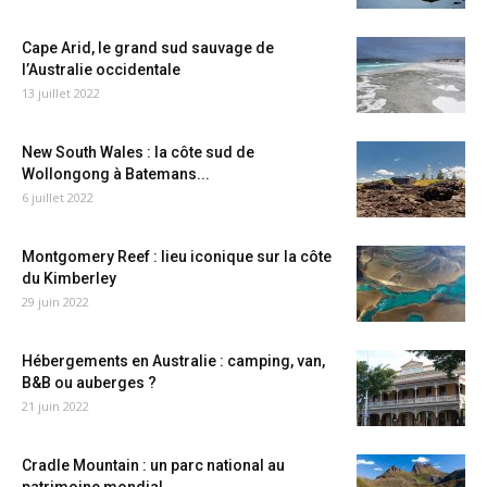
Cape Arid, le grand sud sauvage de
l’Australie occidentale
13 juillet 2022
New South Wales : la côte sud de
Wollongong à Batemans...
6 juillet 2022
Montgomery Reef : lieu iconique sur la côte
du Kimberley
29 juin 2022
Hébergements en Australie : camping, van,
B&B ou auberges ?
21 juin 2022
Cradle Mountain : un parc national au