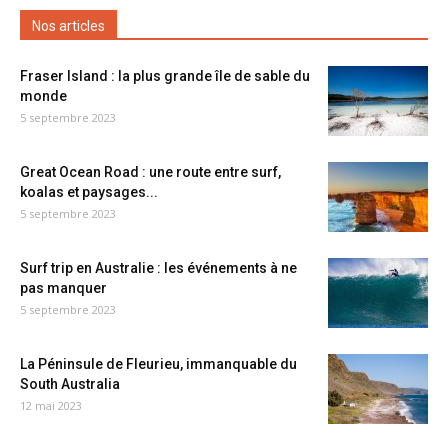
Nos articles
Fraser Island : la plus grande île de sable du
monde
5 septembre 2023
Great Ocean Road : une route entre surf,
koalas et paysages...
5 septembre 2023
Surf trip en Australie : les événements à ne
pas manquer
5 septembre 2023
La Péninsule de Fleurieu, immanquable du
South Australia
12 mai 2023