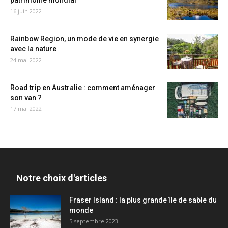
patrimoine mondial
16 juin 2022
Rainbow Region, un mode de vie en synergie
avec la nature
24 mai 2022
Road trip en Australie : comment aménager
son van ?
17 mai 2022
Notre choix d'articles
Fraser Island : la plus grande île de sable du
monde
5 septembre 2023