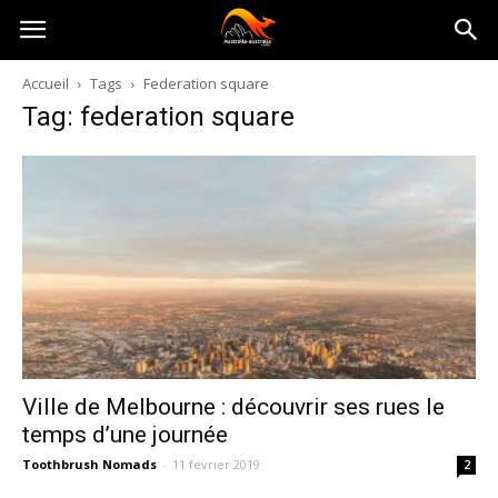
Australia-
Accueil
Tags
Federation square
Tag: federation square
australie.com
Ville de Melbourne : découvrir ses rues le
temps d’une journée
Toothbrush Nomads
-
11 février 2019
2