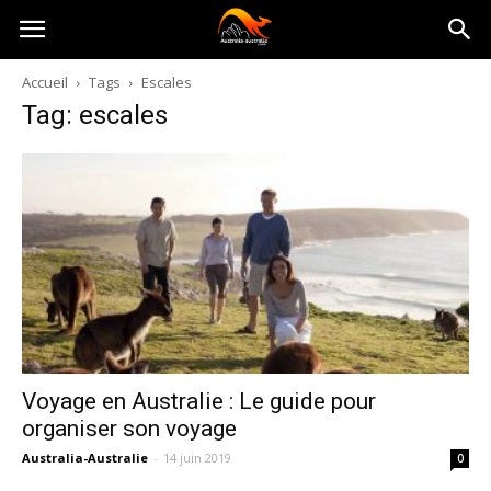
Australia-
Accueil
Tags
Escales
Tag: escales
australie.com
Voyage en Australie : Le guide pour
organiser son voyage
Australia-Australie
-
14 juin 2019
0