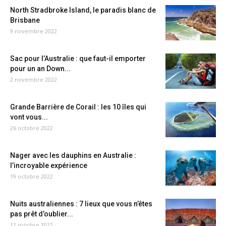
North Stradbroke Island, le paradis blanc de
Brisbane
9 novembre 2022
Sac pour l’Australie : que faut-il emporter
pour un an Down...
2 novembre 2022
Grande Barrière de Corail : les 10 îles qui
vont vous...
26 octobre 2022
Nager avec les dauphins en Australie :
l’incroyable expérience
19 octobre 2022
Nuits australiennes : 7 lieux que vous n’êtes
pas prêt d’oublier...
12 octobre 2022