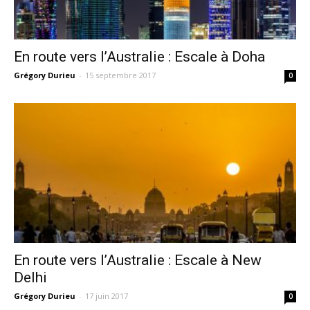
En route vers l’Australie : Escale à Doha
Grégory Durieu
-
15 septembre 2017
0
En route vers l’Australie : Escale à New
Delhi
Grégory Durieu
-
17 juin 2017
0