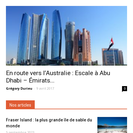
En route vers l’Australie : Escale à Abu
Dhabi – Émirats...
Grégory Durieu
-
9 avril 2017
0
Nos articles
Fraser Island : la plus grande île de sable du
monde
5 septembre 2023