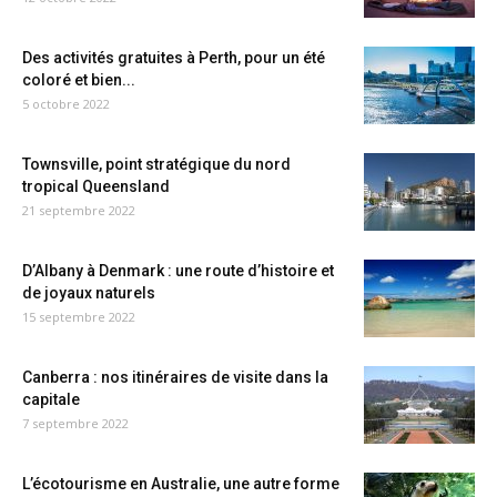
Des activités gratuites à Perth, pour un été
coloré et bien...
5 octobre 2022
Townsville, point stratégique du nord
tropical Queensland
21 septembre 2022
D’Albany à Denmark : une route d’histoire et
de joyaux naturels
15 septembre 2022
Canberra : nos itinéraires de visite dans la
capitale
7 septembre 2022
L’écotourisme en Australie, une autre forme