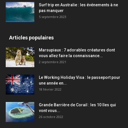
Surf trip en Australie : les événements à ne
pas manquer
5 septembre 2023
Articles populaires
Marsupiaux : 7 adorables créatures dont
vous allez faire la connaissance...
2 septembre 2021
Le Working Holiday Visa : le passeport pour
une année en...
18 février 2022
Grande Barrière de Corail : les 10 îles qui
vont vous...
26 octobre 2022