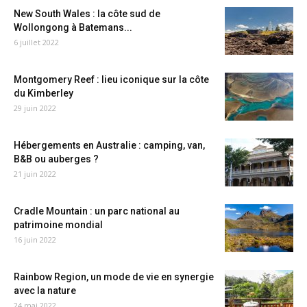
New South Wales : la côte sud de
Wollongong à Batemans...
6 juillet 2022
Montgomery Reef : lieu iconique sur la côte
du Kimberley
29 juin 2022
Hébergements en Australie : camping, van,
B&B ou auberges ?
21 juin 2022
Cradle Mountain : un parc national au
patrimoine mondial
16 juin 2022
Rainbow Region, un mode de vie en synergie
avec la nature
24 mai 2022