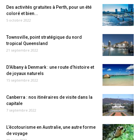
Des activités gratuites à Perth, pour un été
coloré et bien...
5 octobre 2022
Townsville, point stratégique du nord
tropical Queensland
21 septembre 2022
D’Albany à Denmark : une route d’histoire et
de joyaux naturels
15 septembre 2022
Canberra : nos itinéraires de visite dans la
capitale
7 septembre 2022
L’écotourisme en Australie, une autre forme
de voyage