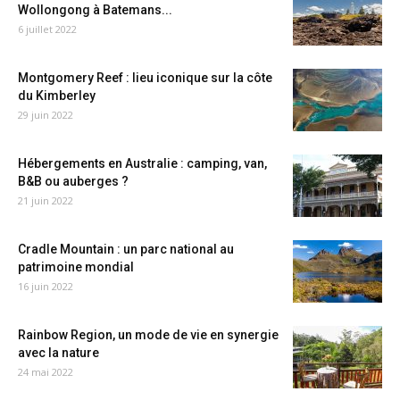
Wollongong à Batemans...
6 juillet 2022
Montgomery Reef : lieu iconique sur la côte
du Kimberley
29 juin 2022
Hébergements en Australie : camping, van,
B&B ou auberges ?
21 juin 2022
Cradle Mountain : un parc national au
patrimoine mondial
16 juin 2022
Rainbow Region, un mode de vie en synergie
avec la nature
24 mai 2022