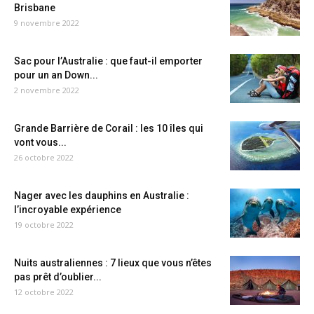
Brisbane
9 novembre 2022
Sac pour l’Australie : que faut-il emporter
pour un an Down...
2 novembre 2022
Grande Barrière de Corail : les 10 îles qui
vont vous...
26 octobre 2022
Nager avec les dauphins en Australie :
l’incroyable expérience
19 octobre 2022
Nuits australiennes : 7 lieux que vous n’êtes
pas prêt d’oublier...
12 octobre 2022