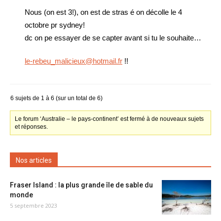
Nous (on est 3!), on est de stras é on décolle le 4
octobre pr sydney!
dc on pe essayer de se capter avant si tu le souhaite…
le-rebeu_malicieux@hotmail.fr
!!
6 sujets de 1 à 6 (sur un total de 6)
Le forum ‘Australie – le pays-continent’ est fermé à de nouveaux sujets
et réponses.
Nos articles
Fraser Island : la plus grande île de sable du
monde
5 septembre 2023