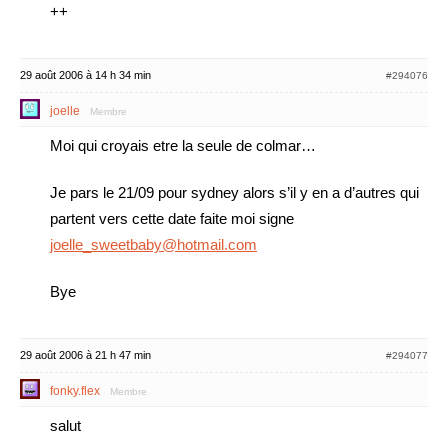
++
29 août 2006 à 14 h 34 min
#294076
joelle
Membre
Moi qui croyais etre la seule de colmar…
Je pars le 21/09 pour sydney alors s’il y en a d’autres qui
partent vers cette date faite moi signe
joelle_sweetbaby@hotmail.com
Bye
29 août 2006 à 21 h 47 min
#294077
fonky.flex
Membre
salut