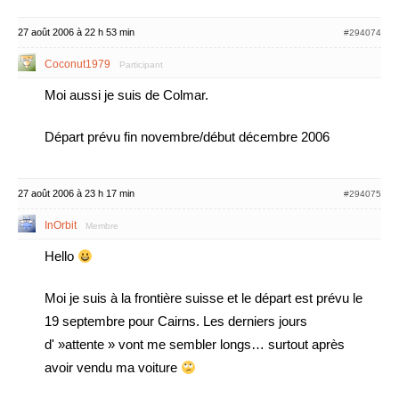
27 août 2006 à 22 h 53 min
#294074
Coconut1979
Participant
Moi aussi je suis de Colmar.
Départ prévu fin novembre/début décembre 2006
27 août 2006 à 23 h 17 min
#294075
InOrbit
Membre
Hello
Moi je suis à la frontière suisse et le départ est prévu le
19 septembre pour Cairns. Les derniers jours
d' »attente » vont me sembler longs… surtout après
avoir vendu ma voiture