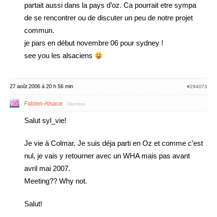
partait aussi dans la pays d’oz. Ca pourrait etre sympa
de se rencontrer ou de discuter un peu de notre projet
commun.
je pars en début novembre 06 pour sydney !
see you les alsaciens
27 août 2006 à 20 h 56 min
#294073
Fabien-Alsace
Membre
Salut syl_vie!
Je vie à Colmar. Je suis déja parti en Oz et comme c’est
nul, je vais y retourner avec un WHA mais pas avant
avril mai 2007.
Meeting?? Why not.
Salut!