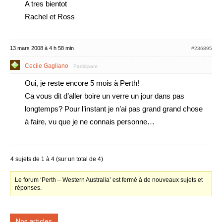
A tres bientot
Rachel et Ross
13 mars 2008 à 4 h 58 min
#236895
Cecile Gagliano
Participant
Oui, je reste encore 5 mois à Perth!
Ca vous dit d’aller boire un verre un jour dans pas
longtemps? Pour l’instant je n’ai pas grand grand chose
à faire, vu que je ne connais personne…
4 sujets de 1 à 4 (sur un total de 4)
Le forum ‘Perth – Western Australia’ est fermé à de nouveaux sujets et
réponses.
Nos articles