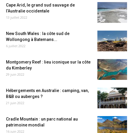
Cape Arid, le grand sud sauvage de
l’Australie occidentale
13 juillet 2022
New South Wales : la côte sud de
Wollongong à Batemans...
6 juillet 2022
Montgomery Reef : lieu iconique sur la côte
du Kimberley
29 juin 2022
Hébergements en Australie : camping, van,
B&B ou auberges ?
21 juin 2022
Cradle Mountain : un parc national au
patrimoine mondial
16 juin 2022