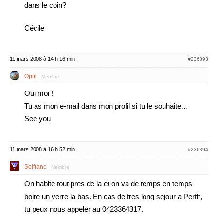
dans le coin?
Cécile
11 mars 2008 à 14 h 16 min
#236893
Optil
Membre
Oui moi !
Tu as mon e-mail dans mon profil si tu le souhaite…
See you
11 mars 2008 à 16 h 52 min
#236894
Soifranc
Membre
On habite tout pres de la et on va de temps en temps
boire un verre la bas. En cas de tres long sejour a Perth,
tu peux nous appeler au 0423364317.