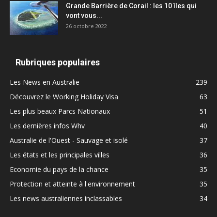
Grande Barrière de Corail : les 10 îles qui
vont vous...
26 octobre 2022
Rubriques populaires
Les News en Australie
239
Découvrez le Working Holiday Visa
63
Les plus beaux Parcs Nationaux
51
Les dernières infos Whv
40
Australie de l'Ouest - Sauvage et isolé
37
Les états et les principales villes
36
Economie du pays de la chance
35
Protection et atteinte à l'environnement
35
Les news australiennes inclassables
34