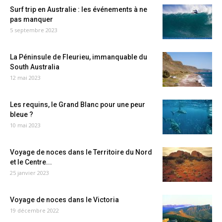
Surf trip en Australie : les événements à ne
pas manquer
5 septembre 2023
La Péninsule de Fleurieu, immanquable du
South Australia
12 mai 2023
Les requins, le Grand Blanc pour une peur
bleue ?
10 mai 2023
Voyage de noces dans le Territoire du Nord
et le Centre...
25 janvier 2023
Voyage de noces dans le Victoria
19 décembre 2022