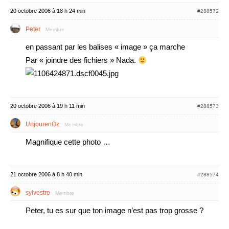
20 octobre 2006 à 18 h 24 min
#288572
Peter
Membre
en passant par les balises « image » ça marche
Par « joindre des fichiers » Nada.
20 octobre 2006 à 19 h 11 min
#288573
UnjourenOz
Membre
Magnifique cette photo …
21 octobre 2006 à 8 h 40 min
#288574
sylvestre
Membre
Peter, tu es sur que ton image n’est pas trop grosse ?