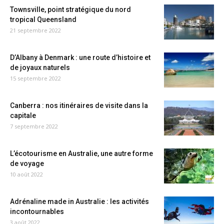
Townsville, point stratégique du nord
tropical Queensland
21 septembre 2022
D’Albany à Denmark : une route d’histoire et
de joyaux naturels
15 septembre 2022
Canberra : nos itinéraires de visite dans la
capitale
7 septembre 2022
L’écotourisme en Australie, une autre forme
de voyage
10 août 2022
Adrénaline made in Australie : les activités
incontournables
3 août 2022