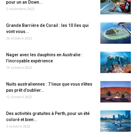
pour un an Down...
2 novembre 2022
Grande Barrière de Corail : les 10 îles qui
vont vous...
26 octobre 2022
Nager avec les dauphins en Australie :
l’incroyable expérience
19 octobre 2022
Nuits australiennes : 7 lieux que vous n’êtes
pas prêt d’oublier...
12 octobre 2022
Des activités gratuites à Perth, pour un été
coloré et bien...
5 octobre 2022