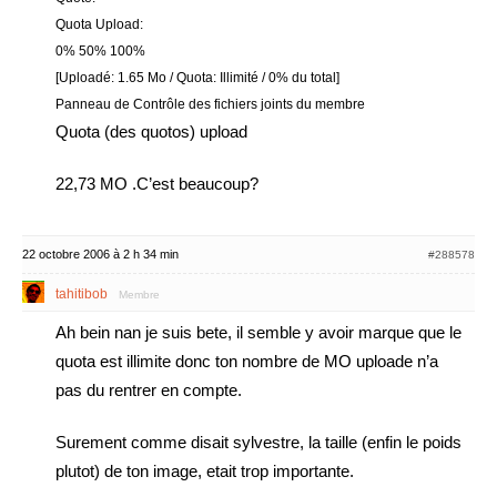
Quota Upload:
0% 50% 100%
[Uploadé: 1.65 Mo / Quota: Illimité / 0% du total]
Panneau de Contrôle des fichiers joints du membre
Quota (des quotos) upload
22,73 MO .C’est beaucoup?
22 octobre 2006 à 2 h 34 min
#288578
tahitibob
Membre
Ah bein nan je suis bete, il semble y avoir marque que le
quota est illimite donc ton nombre de MO uploade n’a
pas du rentrer en compte.
Surement comme disait sylvestre, la taille (enfin le poids
plutot) de ton image, etait trop importante.