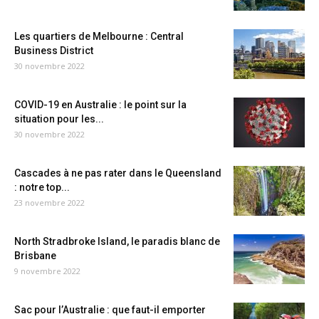
Les quartiers de Melbourne : Central
Business District
30 novembre 2022
COVID-19 en Australie : le point sur la
situation pour les...
30 novembre 2022
Cascades à ne pas rater dans le Queensland
: notre top...
23 novembre 2022
North Stradbroke Island, le paradis blanc de
Brisbane
9 novembre 2022
Sac pour l’Australie : que faut-il emporter