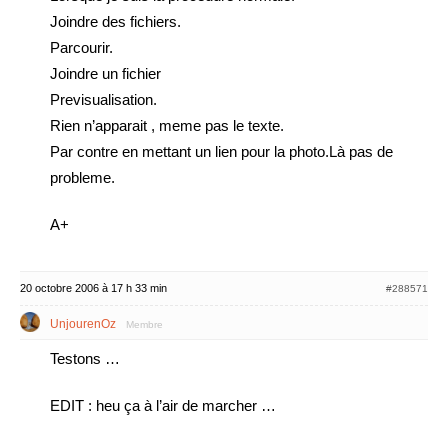
Joindre des fichiers.
Parcourir.
Joindre un fichier
Previsualisation.
Rien n’apparait , meme pas le texte.
Par contre en mettant un lien pour la photo.Là pas de
probleme.
A+
20 octobre 2006 à 17 h 33 min
#288571
UnjourenOz
Membre
Testons …
EDIT : heu ça à l’air de marcher …