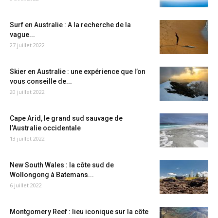
Surf en Australie : A la recherche de la
vague...
27 juillet 2022
Skier en Australie : une expérience que l’on
vous conseille de...
20 juillet 2022
Cape Arid, le grand sud sauvage de
l’Australie occidentale
13 juillet 2022
New South Wales : la côte sud de
Wollongong à Batemans...
6 juillet 2022
Montgomery Reef : lieu iconique sur la côte