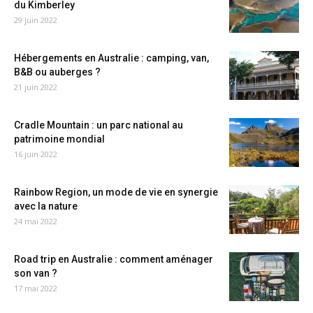
du Kimberley
29 juin 2022
Hébergements en Australie : camping, van,
B&B ou auberges ?
21 juin 2022
Cradle Mountain : un parc national au
patrimoine mondial
16 juin 2022
Rainbow Region, un mode de vie en synergie
avec la nature
24 mai 2022
Road trip en Australie : comment aménager
son van ?
17 mai 2022