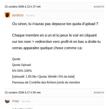
21 octobre 2006 à 12 h 37 min
#288575
tahitibob
Membre
Ou sinon, tu n’auras pas depasse ton quota d’upload ?
Chaque membre en a un et tu peux le voir en cliquant
sur ton nom > redirection vers profil et en bas a droite tu
verras apparaitre quelque chose comme ca:
Quote:
Quota Upload:
0% 50% 100%
[Uploadé: 1.65 Mo / Quota: Illimité / 0% du total]
Panneau de Contrôle des fichiers joints du membre
21 octobre 2006 à 17 h 50 min
#288576
Peter
Membre