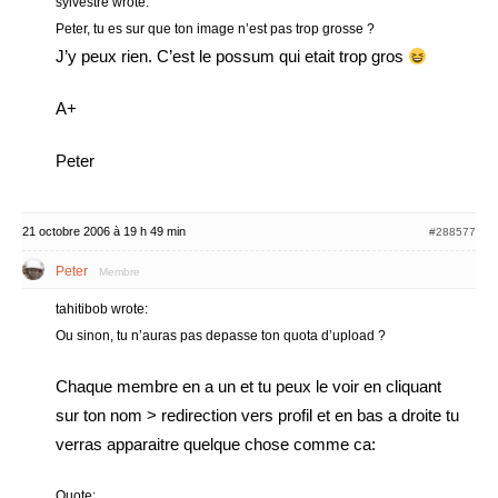
sylvestre wrote:
Peter, tu es sur que ton image n’est pas trop grosse ?
J’y peux rien. C’est le possum qui etait trop gros
A+
Peter
21 octobre 2006 à 19 h 49 min
#288577
Peter
Membre
tahitibob wrote:
Ou sinon, tu n’auras pas depasse ton quota d’upload ?
Chaque membre en a un et tu peux le voir en cliquant
sur ton nom > redirection vers profil et en bas a droite tu
verras apparaitre quelque chose comme ca:
Quote: