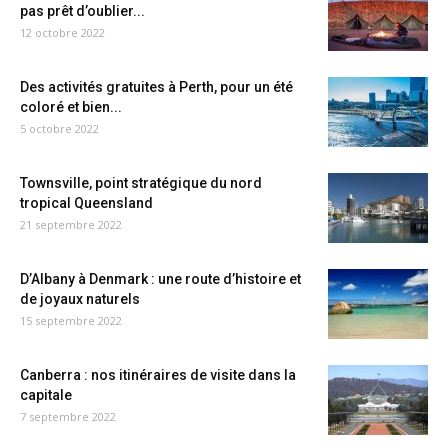
pas prêt d’oublier...
12 octobre 2022
Des activités gratuites à Perth, pour un été
coloré et bien...
5 octobre 2022
Townsville, point stratégique du nord
tropical Queensland
21 septembre 2022
D’Albany à Denmark : une route d’histoire et
de joyaux naturels
15 septembre 2022
Canberra : nos itinéraires de visite dans la
capitale
7 septembre 2022