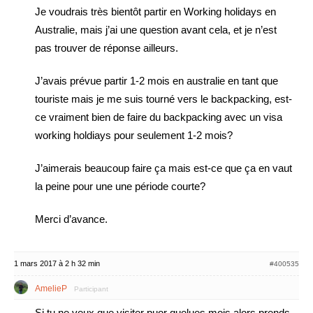
Je voudrais très bientôt partir en Working holidays en
Australie, mais j’ai une question avant cela, et je n’est
pas trouver de réponse ailleurs.
J’avais prévue partir 1-2 mois en australie en tant que
touriste mais je me suis tourné vers le backpacking, est-
ce vraiment bien de faire du backpacking avec un visa
working holdiays pour seulement 1-2 mois?
J’aimerais beaucoup faire ça mais est-ce que ça en vaut
la peine pour une une période courte?
Merci d’avance.
1 mars 2017 à 2 h 32 min
#400535
AmelieP
Participant
Si tu ne veux que visiter puor quelues mois alors prends