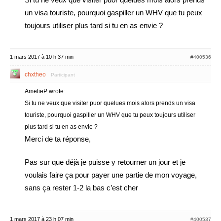
un visa touriste, pourquoi gaspiller un WHV que tu peux
toujours utiliser plus tard si tu en as envie ?
1 mars 2017 à 10 h 37 min
#400536
chxtheo
Participant
AmelieP wrote:
Si tu ne veux que visiter puor quelues mois alors prends un visa
touriste, pourquoi gaspiller un WHV que tu peux toujours utiliser
plus tard si tu en as envie ?
Merci de ta réponse,
Pas sur que déjà je puisse y retourner un jour et je
voulais faire ça pour payer une partie de mon voyage,
sans ça rester 1-2 la bas c’est cher
1 mars 2017 à 23 h 07 min
#400537