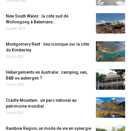
13 juillet 2022
New South Wales : la côte sud de
Wollongong à Batemans...
6 juillet 2022
Montgomery Reef : lieu iconique sur la côte
du Kimberley
29 juin 2022
Hébergements en Australie : camping, van,
B&B ou auberges ?
21 juin 2022
Cradle Mountain : un parc national au
patrimoine mondial
16 juin 2022
Rainbow Region, un mode de vie en synergie