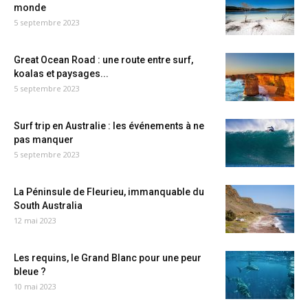
monde
5 septembre 2023
Great Ocean Road : une route entre surf,
koalas et paysages...
5 septembre 2023
Surf trip en Australie : les événements à ne
pas manquer
5 septembre 2023
La Péninsule de Fleurieu, immanquable du
South Australia
12 mai 2023
Les requins, le Grand Blanc pour une peur
bleue ?
10 mai 2023