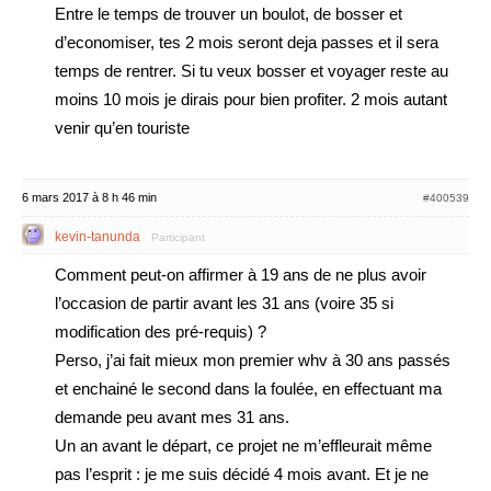
Entre le temps de trouver un boulot, de bosser et
d’economiser, tes 2 mois seront deja passes et il sera
temps de rentrer. Si tu veux bosser et voyager reste au
moins 10 mois je dirais pour bien profiter. 2 mois autant
venir qu’en touriste
6 mars 2017 à 8 h 46 min
#400539
kevin-tanunda
Participant
Comment peut-on affirmer à 19 ans de ne plus avoir
l’occasion de partir avant les 31 ans (voire 35 si
modification des pré-requis) ?
Perso, j’ai fait mieux mon premier whv à 30 ans passés
et enchainé le second dans la foulée, en effectuant ma
demande peu avant mes 31 ans.
Un an avant le départ, ce projet ne m’effleurait même
pas l’esprit : je me suis décidé 4 mois avant. Et je ne