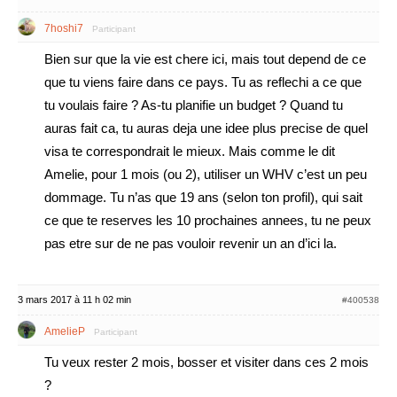
7hoshi7
Participant
Bien sur que la vie est chere ici, mais tout depend de ce
que tu viens faire dans ce pays. Tu as reflechi a ce que
tu voulais faire ? As-tu planifie un budget ? Quand tu
auras fait ca, tu auras deja une idee plus precise de quel
visa te correspondrait le mieux. Mais comme le dit
Amelie, pour 1 mois (ou 2), utiliser un WHV c’est un peu
dommage. Tu n’as que 19 ans (selon ton profil), qui sait
ce que te reserves les 10 prochaines annees, tu ne peux
pas etre sur de ne pas vouloir revenir un an d’ici la.
3 mars 2017 à 11 h 02 min
#400538
AmelieP
Participant
Tu veux rester 2 mois, bosser et visiter dans ces 2 mois
?