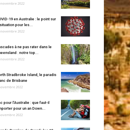
 novembre 2022
VID-19 en Australie : le point sur
 situation pour les...
 novembre 2022
scades à ne pas rater dans le
eensland : notre top...
 novembre 2022
rth Stradbroke Island, le paradis
anc de Brisbane
novembre 2022
c pour l’Australie : que faut-il
porter pour un an Down...
novembre 2022