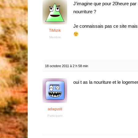
J’imagine que pour 20heure par
nourriture ?
Je connaissais pas ce site mai
TiMizik
Membre
18 octobre 2011 à 2 h 58 min
oui t as la nouriture et le log
adagusti
Participant