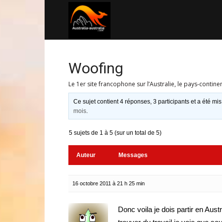
Australia-
australie.com
Woofing
Le 1er site francophone sur l’Australie, le pays-contine
Ce sujet contient 4 réponses, 3 participants et a été mis
mois
.
5 sujets de 1 à 5 (sur un total de 5)
Auteur
Messages
16 octobre 2011 à 21 h 25 min
Donc voila je dois partir en Aust