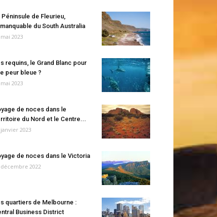
 Péninsule de Fleurieu,
manquable du South Australia
 mai 2023
s requins, le Grand Blanc pour
e peur bleue ?
 mai 2023
yage de noces dans le
rritoire du Nord et le Centre...
 janvier 2023
yage de noces dans le Victoria
 décembre 2022
s quartiers de Melbourne :
ntral Business District