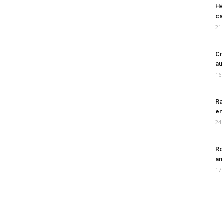
Hé
ca
21
Cr
au
16
Ra
en
24
Ro
am
17