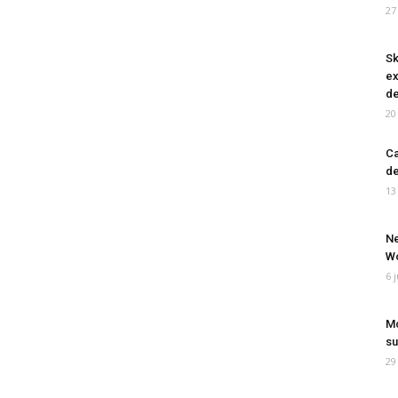
27
Sk
ex
de
20
Ca
de
13
Ne
Wo
6 
Mo
su
29