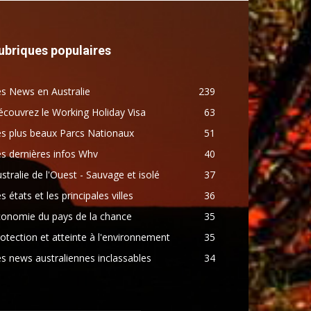
ubriques populaires
s News en Australie
239
couvrez le Working Holiday Visa
63
s plus beaux Parcs Nationaux
51
s dernières infos Whv
40
stralie de l'Ouest - Sauvage et isolé
37
s états et les principales villes
36
conomie du pays de la chance
35
otection et atteinte à l'environnement
35
s news australiennes inclassables
34