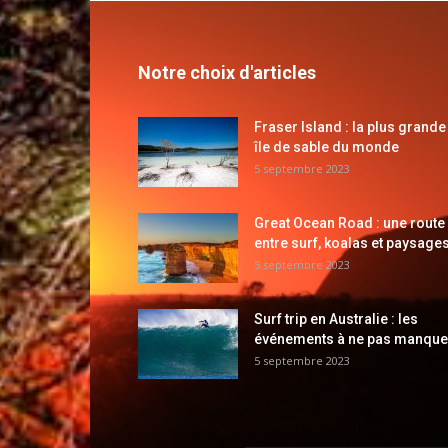
Notre choix d'articles
Fraser Island : la plus grande
île de sable du monde
5 septembre 2023
Great Ocean Road : une route
entre surf, koalas et paysages
5 septembre 2023
Surf trip en Australie : les
événements à ne pas manque
5 septembre 2023