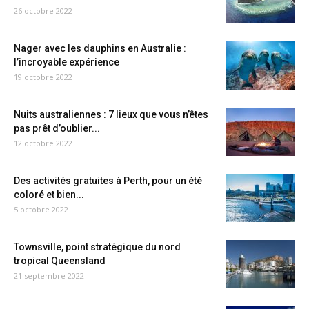
26 octobre 2022
Nager avec les dauphins en Australie :
l’incroyable expérience
19 octobre 2022
Nuits australiennes : 7 lieux que vous n’êtes
pas prêt d’oublier...
12 octobre 2022
Des activités gratuites à Perth, pour un été
coloré et bien...
5 octobre 2022
Townsville, point stratégique du nord
tropical Queensland
21 septembre 2022