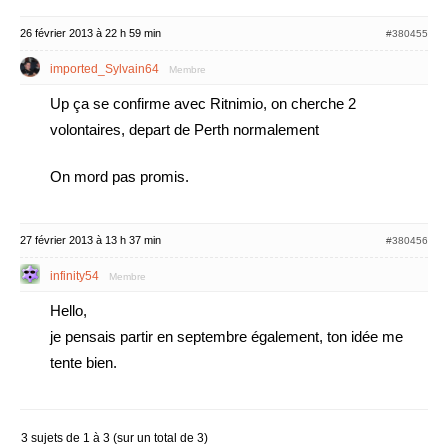
26 février 2013 à 22 h 59 min
#380455
imported_Sylvain64
Membre
Up ça se confirme avec Ritnimio, on cherche 2
volontaires, depart de Perth normalement
On mord pas promis.
27 février 2013 à 13 h 37 min
#380456
infinity54
Membre
Hello,
je pensais partir en septembre également, ton idée me
tente bien.
3 sujets de 1 à 3 (sur un total de 3)