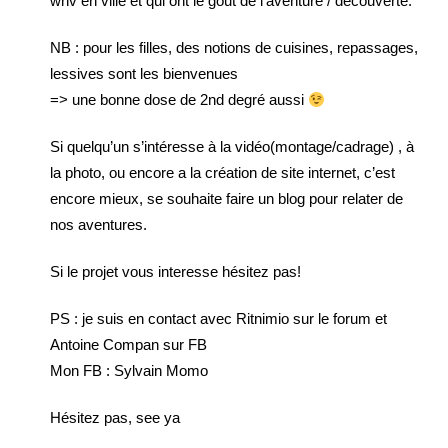
whv en ville et qui ont le gout de l’aventure / découverte.
NB : pour les filles, des notions de cuisines, repassages,
lessives sont les bienvenues
=> une bonne dose de 2nd degré aussi
Si quelqu’un s’intéresse à la vidéo(montage/cadrage) , à
la photo, ou encore a la création de site internet, c’est
encore mieux, se souhaite faire un blog pour relater de
nos aventures.
Si le projet vous interesse hésitez pas!
PS : je suis en contact avec Ritnimio sur le forum et
Antoine Compan sur FB
Mon FB : Sylvain Momo
Hésitez pas, see ya