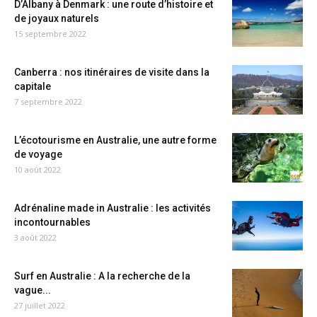
D’Albany à Denmark : une route d’histoire et
de joyaux naturels
15 septembre 2022
Canberra : nos itinéraires de visite dans la
capitale
7 septembre 2022
L’écotourisme en Australie, une autre forme
de voyage
10 août 2022
Adrénaline made in Australie : les activités
incontournables
3 août 2022
Surf en Australie : A la recherche de la
vague...
27 juillet 2022