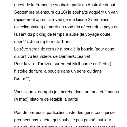
ouest de la France. je souhaite partir en Australie debut
Septembre (alentours du 10) je souhaite acquérir un van
rapidement après l’arrivée (je me laisse 2 semaines
d’acclimatation) et partir en road trip découvrir le pays en
faisant du picking de temps à autre (le voyage coûte
cher^^). Je compte resté 1 an.
Le rêve serait de réussir à bouclé la boucle (pour ceux
qui ont vu les vidéos de DamienOcéanie)
Pour la ville d’arrivée surement Melbourne ou Perth (
histoire de faire la boucle dans un sens ou dans
l’autre^^)
Vous l’aurez compris je cherche donc un mec et 2 nanas
(4 max) histoire de rétablir la parité
Pas de prérequis particulier, juste des gens cool qui se
prennent pas la tete, qui souhaite pas passé tout leur