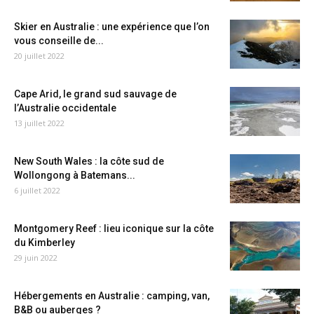
Skier en Australie : une expérience que l’on
vous conseille de...
20 juillet 2022
Cape Arid, le grand sud sauvage de
l’Australie occidentale
13 juillet 2022
New South Wales : la côte sud de
Wollongong à Batemans...
6 juillet 2022
Montgomery Reef : lieu iconique sur la côte
du Kimberley
29 juin 2022
Hébergements en Australie : camping, van,
B&B ou auberges ?