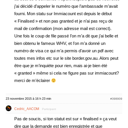
j’ai décidé d’appeler le numéro que l’ambassade m’avait
fourni. Mon statu sur Immiacount est depuis le début
« Finalised » et non pas granted et je n’ai pas reçu de
mail de confirmation (mon adresse mail est correct).
Une fois le coup de file passé l’on m’a dit que j’ai belle et
bien obtenu le fameux WHV, et l’on m’a donné un
numéro de visa ce qui m’a permis d’avoir un pdf avec
toutes mes infos etc sur le site border.gov.au. Alors peut
être que je m’inquiète pour rien, mais ai-je bien été
« granted » même si cela ne figure pas sur immiacount?
merci de m’éclairer
23 novembre 2015 à 16 h 23 min
#398909
Cedric_AACOM
Participant
Pas de soucis, si ton statut est sur « finalised » ça veut
dire que la demande est bien enregistrée et que