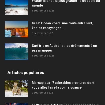
Fraser Island : la plus grande île de sable du
monde
5 septembre 2023
Great Ocean Road : une route entre surf,
koalas et paysages...
5 septembre 2023
Surf trip en Australie : les événements à ne
pas manquer
5 septembre 2023
Articles populaires
Marsupiaux : 7 adorables créatures dont
vous allez faire la connaissance...
2 septembre 2021