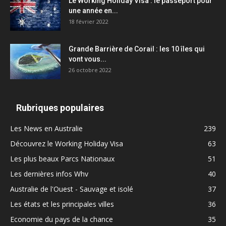
Le Working Holiday Visa : le passeport pour
une année en...
18 février 2022
Grande Barrière de Corail : les 10 îles qui
vont vous...
26 octobre 2022
Rubriques populaires
Les News en Australie
239
Découvrez le Working Holiday Visa
63
Les plus beaux Parcs Nationaux
51
Les dernières infos Whv
40
Australie de l'Ouest - Sauvage et isolé
37
Les états et les principales villes
36
Economie du pays de la chance
35