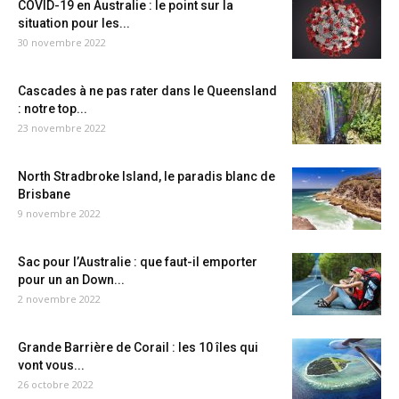
COVID-19 en Australie : le point sur la
situation pour les...
30 novembre 2022
Cascades à ne pas rater dans le Queensland
: notre top...
23 novembre 2022
North Stradbroke Island, le paradis blanc de
Brisbane
9 novembre 2022
Sac pour l’Australie : que faut-il emporter
pour un an Down...
2 novembre 2022
Grande Barrière de Corail : les 10 îles qui
vont vous...
26 octobre 2022