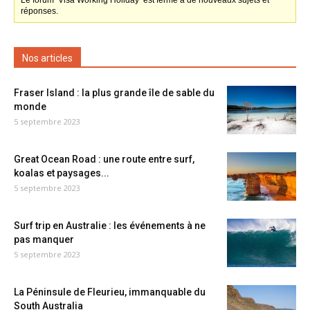
Le forum ‘Visa Working Holiday’ est fermé à de nouveaux sujets et
réponses.
Nos articles
Fraser Island : la plus grande île de sable du
monde
5 septembre 2023
Great Ocean Road : une route entre surf,
koalas et paysages...
5 septembre 2023
Surf trip en Australie : les événements à ne
pas manquer
5 septembre 2023
La Péninsule de Fleurieu, immanquable du
South Australia