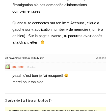
l’immigration n’a pas demandée d’informations
complémentaires.
Quand tu te connectes sur ton ImmiAccount , clique à
gauche sur « application number » de mémoire (numéro
en bleu) . Sur la page suivante , tu pàourras avoir accès
à ta Grant letter !
23 novembre 2015 à 18 h 47 min
#398910
gauderic
Membre
yeaah c’est bon je l’ai récupéré!
merci pour ton aide
3 sujets de 1 à 3 (sur un total de 3)