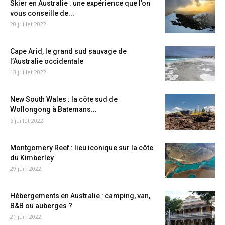
Skier en Australie : une expérience que l’on
vous conseille de...
20 juillet 2022
Cape Arid, le grand sud sauvage de
l’Australie occidentale
13 juillet 2022
New South Wales : la côte sud de
Wollongong à Batemans...
6 juillet 2022
Montgomery Reef : lieu iconique sur la côte
du Kimberley
29 juin 2022
Hébergements en Australie : camping, van,
B&B ou auberges ?
21 juin 2022