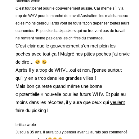
Bacchus wrote:
C est tout benef pour le gouvernement aussie. Car meme s´il y a
trop de WHV pour le marché du travail Australien, les malchanceux
et les moins debrouillards vont de toute facon depenser toutes leurs
economies. Et puis les backpackers qui ne trouvent pas de travail
ne rentrent meme pas dans les chiffres du chomage.
C’est clair que le gouvernement s’en met plein les
poches avec tout ça ! Malgré nos ptites poches j’ai envie
de dire…
Après il y a trop de WHV…oui et non, j’pense surtout
qu’il y en a trop dans les grandes villes !
Mais bon ça reste quand même une bonne
« potentielle » nouvelle pour les futurs WHV. Et puis au
moins dans les récoltes, il y aura que ceux qui
veulent
faire du picking !
briiice wrote:
Jusqu a 35 ans, il aurait pu y penser avant, j aurais pas commencé