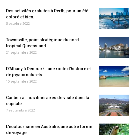
Des activités gratuites à Perth, pour un été
coloré et bien...
5 octobre 2022
Townsville, point stratégique du nord
tropical Queensland
21 septembre 2022
D’Albany à Denmark : une route d’histoire et
de joyaux naturels
15 septembre 2022
Canberra : nos itinéraires de visite dans la
capitale
7 septembre 2022
L’écotourisme en Australie, une autre forme
de voyage