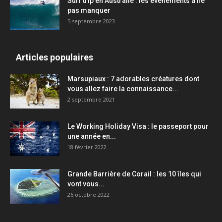
Surf trip en Australie : les événements à ne
pas manquer
5 septembre 2023
Articles populaires
Marsupiaux : 7 adorables créatures dont
vous allez faire la connaissance...
2 septembre 2021
Le Working Holiday Visa : le passeport pour
une année en...
18 février 2022
Grande Barrière de Corail : les 10 îles qui
vont vous...
26 octobre 2022