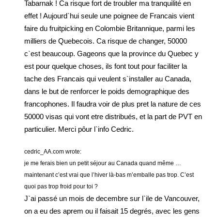
Tabarnak ! Ca risque fort de troubler ma tranquilité en
effet ! Aujourd`hui seule une poignee de Francais vient
faire du fruitpicking en Colombie Britannique, parmi les
milliers de Quebecois. Ca risque de changer, 50000
c`est beaucoup. Gageons que la province du Quebec y
est pour quelque choses, ils font tout pour faciliter la
tache des Francais qui veulent s`installer au Canada,
dans le but de renforcer le poids demographique des
francophones. Il faudra voir de plus pret la nature de ces
50000 visas qui vont etre distribués, et la part de PVT en
particulier. Merci pôur l`info Cedric.
cedric_AA.com wrote:
je me ferais bien un petit séjour au Canada quand même …
maintenant c’est vrai que l’hiver là-bas m’emballe pas trop. C’est
quoi pas trop froid pour toi ?
J`ai passé un mois de decembre sur l`ile de Vancouver,
on a eu des aprem ou il faisait 15 degrés, avec les gens