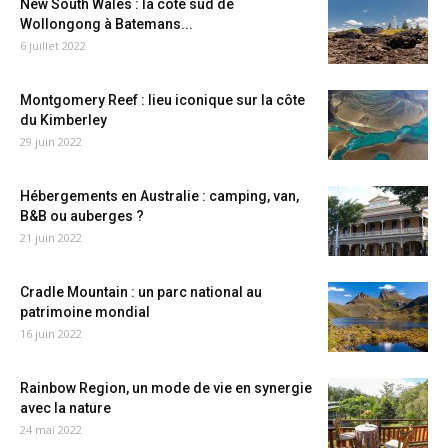
New South Wales : la côte sud de
Wollongong à Batemans...
6 juillet 2022
Montgomery Reef : lieu iconique sur la côte
du Kimberley
29 juin 2022
Hébergements en Australie : camping, van,
B&B ou auberges ?
21 juin 2022
Cradle Mountain : un parc national au
patrimoine mondial
16 juin 2022
Rainbow Region, un mode de vie en synergie
avec la nature
24 mai 2022