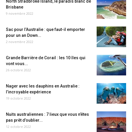
North Stradbroke Island, le paradis blanc de
Brisbane
9 novembre 2022
Sac pour l’Australie : que faut-il emporter
pour un an Down...
2 novembre 2022
Grande Barrière de Corail : les 10 îles qui
vont vous...
26 octobre 2022
Nager avec les dauphins en Australie :
l’incroyable expérience
19 octobre 2022
Nuits australiennes : 7 lieux que vous n’êtes
pas prêt d’oublier...
12 octobre 2022