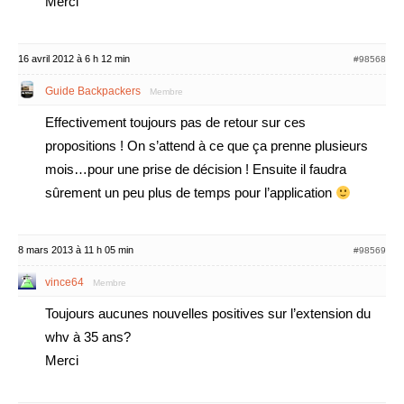
Merci
16 avril 2012 à 6 h 12 min
#98568
Guide Backpackers
Membre
Effectivement toujours pas de retour sur ces
propositions ! On s’attend à ce que ça prenne plusieurs
mois…pour une prise de décision ! Ensuite il faudra
sûrement un peu plus de temps pour l’application
8 mars 2013 à 11 h 05 min
#98569
vince64
Membre
Toujours aucunes nouvelles positives sur l’extension du
whv à 35 ans?
Merci