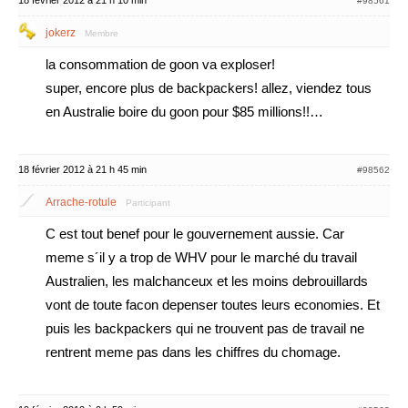
18 février 2012 à 21 h 10 min
#98561
jokerz
Membre
la consommation de goon va exploser!
super, encore plus de backpackers! allez, viendez tous
en Australie boire du goon pour $85 millions!!…
18 février 2012 à 21 h 45 min
#98562
Arrache-rotule
Participant
C est tout benef pour le gouvernement aussie. Car
meme s´il y a trop de WHV pour le marché du travail
Australien, les malchanceux et les moins debrouillards
vont de toute facon depenser toutes leurs economies. Et
puis les backpackers qui ne trouvent pas de travail ne
rentrent meme pas dans les chiffres du chomage.