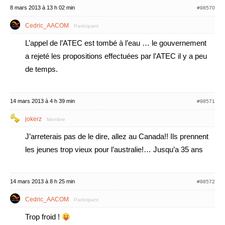
8 mars 2013 à 13 h 02 min
#98570
Cedric_AACOM
Participant
L’appel de l’ATEC est tombé à l’eau … le gouvernement
a rejeté les propositions effectuées par l’ATEC il y a peu
de temps.
14 mars 2013 à 4 h 39 min
#98571
jokerz
Membre
J’arreterais pas de le dire, allez au Canada!! Ils prennent
les jeunes trop vieux pour l’australie!… Jusqu’a 35 ans
14 mars 2013 à 8 h 25 min
#98572
Cedric_AACOM
Participant
Trop froid !