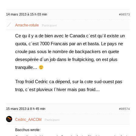
14 mars 2013 à 15 h 03 min
#98573
Arrache-rotule
Participant
Ce qu il y a de bien avec le Canada c`est qu`il existe un
quota, c`est 7000 Francais par an et basta. Le pays ne
croule pas sous le nombre de backpackers en quete
desespérée d`un job dans le fruitpicking, on est plus
tranquille…
Trop froid Cedric ca dépend, sur la cote sud-ouest pas
trop, c`est pluvieux l`hiver mais pas froid…
15 mars 2013 à 8 h 45 min
#98574
Cedric_AACOM
Participant
Bacchus wrote: