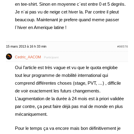
en tee-shirt. Sinon en moyenne c`est entre 0 et 5 degrés.
Je n`ai pas vu de neige cet hiver la. Par contre il pleut
beaucoup. Maintenant je prefere quand meme passer
l`hiver en Amerique latine !
15 mars 2013 à 16 h 33 min
#98576
Cedric_AACOM
Participant
Oui l’article est très vague et vu que le quota englobe
tout leur programme de mobilité international qui
comprend différentes choses (stage, PVT, …) , difficile
de voir exactement les futurs changements.
L’augmentation de la durée à 24 mois est à priori validée
par contre, ça peut faire déjà pas mal de monde en plus
mécaniquement.
Pour le temps ça va encore mais bon définitivement je