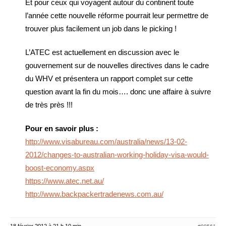
Et pour ceux qui voyagent autour du continent toute
l’année cette nouvelle réforme pourrait leur permettre de
trouver plus facilement un job dans le picking !
L’ATEC est actuellement en discussion avec le
gouvernement sur de nouvelles directives dans le cadre
du WHV et présentera un rapport complet sur cette
question avant la fin du mois…. donc une affaire à suivre
de très près !!!
Pour en savoir plus :
http://www.visabureau.com/australia/news/13-02-
2012/changes-to-australian-working-holiday-visa-would-
boost-economy.aspx
https://www.atec.net.au/
http://www.backpackertradenews.com.au/