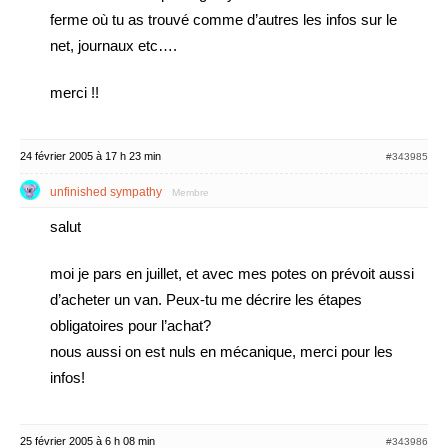
ferme où tu as trouvé comme d’autres les infos sur le
net, journaux etc….
merci !!
24 février 2005 à 17 h 23 min
#343985
unfinished sympathy
Membre
salut
moi je pars en juillet, et avec mes potes on prévoit aussi
d’acheter un van. Peux-tu me décrire les étapes
obligatoires pour l’achat?
nous aussi on est nuls en mécanique, merci pour les
infos!
25 février 2005 à 6 h 08 min
#343986