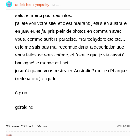
unfinished sympathy
Membre
salut et merci pour ces infos.
j’ai été voir votre site, et c’est marrant; j’étais en australie
en janvier, et j’ai pris plein de photos en commun avec
vous, comme surfers paradise, marrochydore etc etc…
et je me suis pas mal reconnue dans la description que
vous faites de vous-même, et j’ajoute que je vis aussi à
boulogne! le monde est petit!
jusqu’à quand vous restez en Australie? moi je débarque
(redébarque) en juillet.
à plus
géraldine
26 février 2005 à 1 h 25 min
#343988