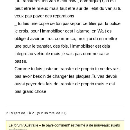
_tu transferes ton van d etat nsw ( complique) Qld est
peut etre le mieux mais faut etre sur de l etat du van si tu
veux pas payer des reparations
_ tu fais une copie de ton passeport certifier par la police
je crois, pour l immobiliser cest l alarme, en Wa t es
oblige d avoir un truc comme ca, moi, j ai du en mettre
une pour le transfer, des fois, l immobiliser est deja
integre au vehicule mais je sais pas comme ca se
passe.
Comme tu fais juste un transfer de proprio tu ne devrais
pas avoir besoin de changer les plaques.Tu vas devoir
aussi payer des fais de transfer de proprio mais c est
pas grand chose
21 sujets de 1 à 21 (sur un total de 21)
Le forum ‘Australie – le pays-continent’ est fermé à de nouveaux sujets