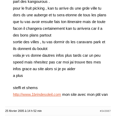
part des kangourous .
pour le fruit picking , kan tu arrive ds une grde ville tu
dors ds une auberge et tu sera etonne de tous les plans
que tu vas avoir ensuite fais ton itineraire mais de toute
facon il changera certainement kan tu arrivera car il a
des bons plans partout
sortie des villes , tu vas dormir ds les caravans park et
ils donnent du boulot
voila je vs donne dautres infos plus tards car un peu
speed mais nhesitez pas car moi jai trouve ttes mes
infos grace au site alors si je px aider
a plus
steffi et shems
http://www.1brindesoleil.com
mon site avec mon ptit van
25 février 2005 à 14 h 52 min
#343987