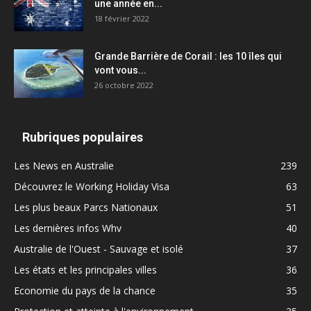
une année en...
18 février 2022
Grande Barrière de Corail : les 10 îles qui
vont vous...
26 octobre 2022
Rubriques populaires
Les News en Australie
239
Découvrez le Working Holiday Visa
63
Les plus beaux Parcs Nationaux
51
Les dernières infos Whv
40
Australie de l'Ouest - Sauvage et isolé
37
Les états et les principales villes
36
Economie du pays de la chance
35