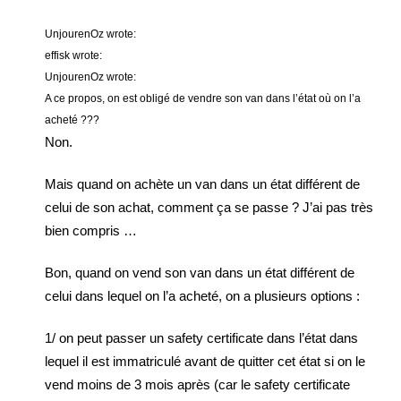
UnjourenOz wrote:
effisk wrote:
UnjourenOz wrote:
A ce propos, on est obligé de vendre son van dans l’état où on l’a
acheté ???
Non.
Mais quand on achète un van dans un état différent de
celui de son achat, comment ça se passe ? J’ai pas très
bien compris …
Bon, quand on vend son van dans un état différent de
celui dans lequel on l’a acheté, on a plusieurs options :
1/ on peut passer un safety certificate dans l’état dans
lequel il est immatriculé avant de quitter cet état si on le
vend moins de 3 mois après (car le safety certificate