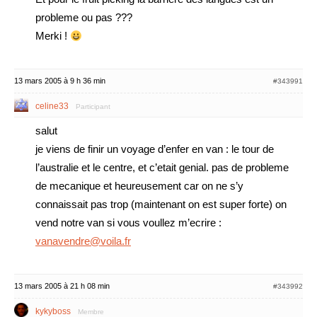
probleme ou pas ???
Merki !
13 mars 2005 à 9 h 36 min
#343991
celine33
Participant
salut
je viens de finir un voyage d’enfer en van : le tour de
l’australie et le centre, et c’etait genial. pas de probleme
de mecanique et heureusement car on ne s’y
connaissait pas trop (maintenant on est super forte) on
vend notre van si vous voullez m’ecrire :
vanavendre@voila.fr
13 mars 2005 à 21 h 08 min
#343992
kykyboss
Membre