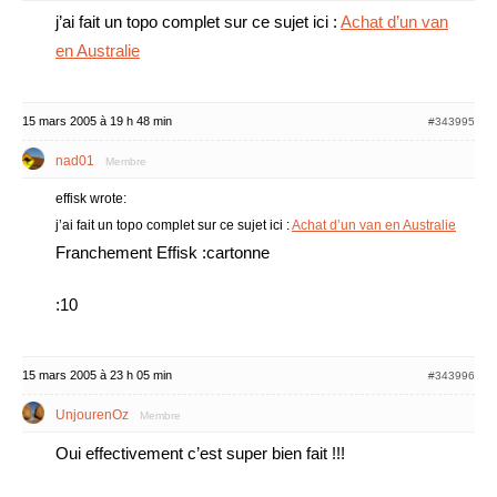
j’ai fait un topo complet sur ce sujet ici :
Achat d’un van
en Australie
15 mars 2005 à 19 h 48 min
#343995
nad01
Membre
effisk wrote:
j’ai fait un topo complet sur ce sujet ici :
Achat d’un van en Australie
Franchement Effisk :cartonne
:10
15 mars 2005 à 23 h 05 min
#343996
UnjourenOz
Membre
Oui effectivement c’est super bien fait !!!