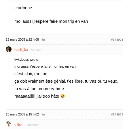
:cartonne
moi aussi j’espere faire mon trip en van
13 mars 2005 à 22 h 08 min
#343993
hash_ka
Membre
kykyboss wrote:
moi aussi j’espere faire mon trip en van
c’est clair, me too
ça doit vraiment être génial, t’es libre, tu vas où tu veux,
tu vas à ton propre rythme
raaaaaa!!!!! j’ai trop hâte
15 mars 2005 à 15 h 02 min
#343994
effisk
Participant