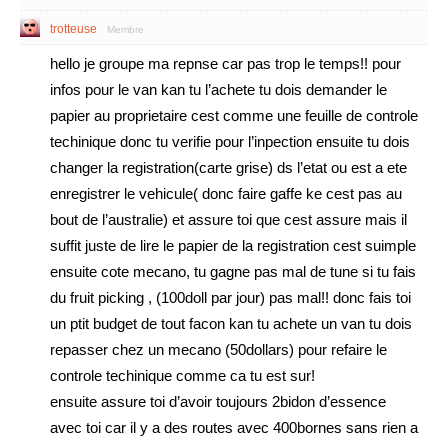
trotteuse
Membre
hello je groupe ma repnse car pas trop le temps!! pour
infos pour le van kan tu l’achete tu dois demander le
papier au proprietaire cest comme une feuille de controle
techinique donc tu verifie pour l’inpection ensuite tu dois
changer la registration(carte grise) ds l’etat ou est a ete
enregistrer le vehicule( donc faire gaffe ke cest pas au
bout de l’australie) et assure toi que cest assure mais il
suffit juste de lire le papier de la registration cest suimple
ensuite cote mecano, tu gagne pas mal de tune si tu fais
du fruit picking , (100doll par jour) pas mal!! donc fais toi
un ptit budget de tout facon kan tu achete un van tu dois
repasser chez un mecano (50dollars) pour refaire le
controle techinique comme ca tu est sur!
ensuite assure toi d’avoir toujours 2bidon d’essence
avec toi car il y a des routes avec 400bornes sans rien a