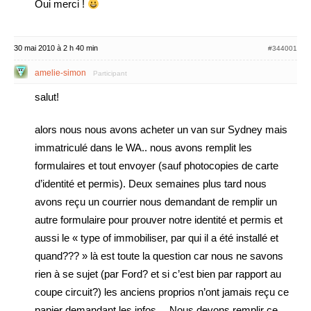
Oui merci !
30 mai 2010 à 2 h 40 min
#344001
amelie-simon
Participant
salut!
alors nous nous avons acheter un van sur Sydney mais
immatriculé dans le WA.. nous avons remplit les
formulaires et tout envoyer (sauf photocopies de carte
d’identité et permis). Deux semaines plus tard nous
avons reçu un courrier nous demandant de remplir un
autre formulaire pour prouver notre identité et permis et
aussi le « type of immobiliser, par qui il a été installé et
quand??? » là est toute la question car nous ne savons
rien à se sujet (par Ford? et si c’est bien par rapport au
coupe circuit?) les anciens proprios n’ont jamais reçu ce
papier demandant les infos… Nous devons remplir ce