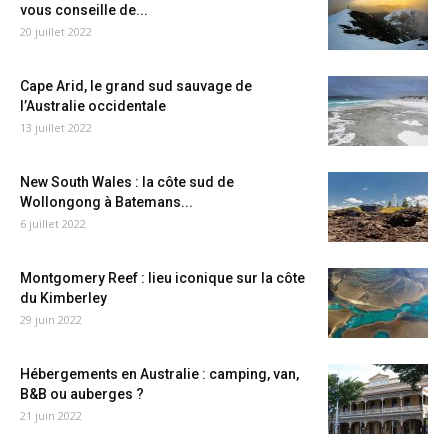
vous conseille de...
20 juillet 2022
Cape Arid, le grand sud sauvage de
l’Australie occidentale
13 juillet 2022
New South Wales : la côte sud de
Wollongong à Batemans...
6 juillet 2022
Montgomery Reef : lieu iconique sur la côte
du Kimberley
29 juin 2022
Hébergements en Australie : camping, van,
B&B ou auberges ?
21 juin 2022