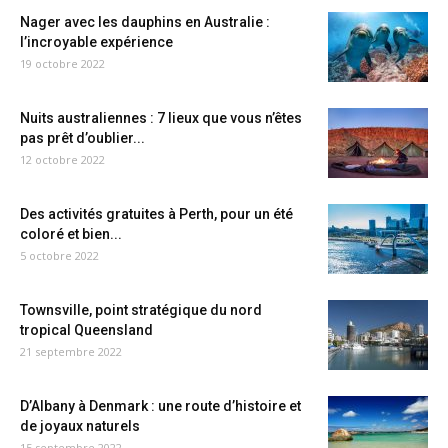
Nager avec les dauphins en Australie :
l’incroyable expérience
19 octobre 2022
Nuits australiennes : 7 lieux que vous n’êtes
pas prêt d’oublier...
12 octobre 2022
Des activités gratuites à Perth, pour un été
coloré et bien...
5 octobre 2022
Townsville, point stratégique du nord
tropical Queensland
21 septembre 2022
D’Albany à Denmark : une route d’histoire et
de joyaux naturels
15 septembre 2022