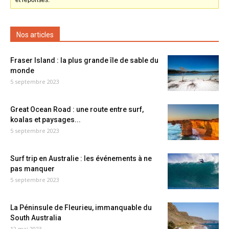
et réponses.
Nos articles
Fraser Island : la plus grande île de sable du
monde
5 septembre 2023
Great Ocean Road : une route entre surf,
koalas et paysages...
5 septembre 2023
Surf trip en Australie : les événements à ne
pas manquer
5 septembre 2023
La Péninsule de Fleurieu, immanquable du
South Australia
12 mai 2023