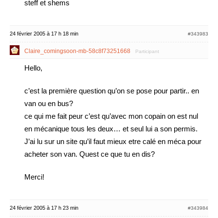
steff et shems
24 février 2005 à 17 h 18 min
#343983
Claire_comingsoon-mb-58c8f73251668
Participant
Hello,
c’est la première question qu’on se pose pour partir.. en
van ou en bus?
ce qui me fait peur c’est qu’avec mon copain on est nul
en mécanique tous les deux… et seul lui a son permis.
J’ai lu sur un site qu’il faut mieux etre calé en méca pour
acheter son van. Quest ce que tu en dis?
Merci!
24 février 2005 à 17 h 23 min
#343984