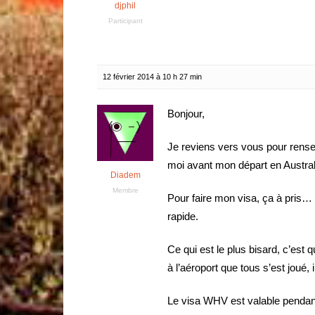
djphil
Participant
12 février 2014 à 10 h 27 min
Bonjour,
Je reviens vers vous pour rens
moi avant mon départ en Australi
Diadem
Membre
Pour faire mon visa, ça à pris… 
rapide.
Ce qui est le plus bisard, c’est q
à l’aéroport que tous s’est joué, i
Le visa WHV est valable pendant