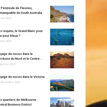
 Péninsule de Fleurieu,
manquable du South Australia
 mai 2023
s requins, le Grand Blanc pour
e peur bleue ?
 mai 2023
yage de noces dans le
rritoire du Nord et le Centre...
 janvier 2023
yage de noces dans le Victoria
 décembre 2022
s quartiers de Melbourne :
ntral Business District