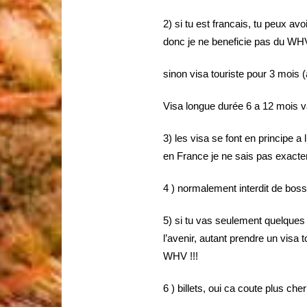
2) si tu est francais, tu peux av
donc je ne beneficie pas du WH
sinon visa touriste pour 3 mois (
Visa longue durée 6 a 12 mois v
3) les visa se font en principe 
en France je ne sais pas exact
4 ) normalement interdit de boss
5) si tu vas seulement quelques
l’avenir, autant prendre un visa 
WHV !!!
6 ) billets, oui ca coute plus ch