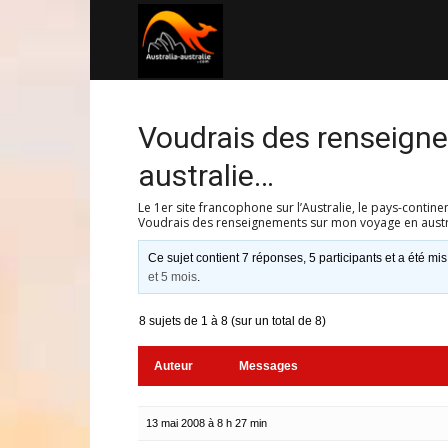
Australia-
australie.com
Voudrais des renseign
australie…
Le 1er site francophone sur l’Australie, le pays-contine
Voudrais des renseignements sur mon voyage en aust
Ce sujet contient 7 réponses, 5 participants et a été mis
et 5 mois
.
8 sujets de 1 à 8 (sur un total de 8)
Auteur
Messages
13 mai 2008 à 8 h 27 min