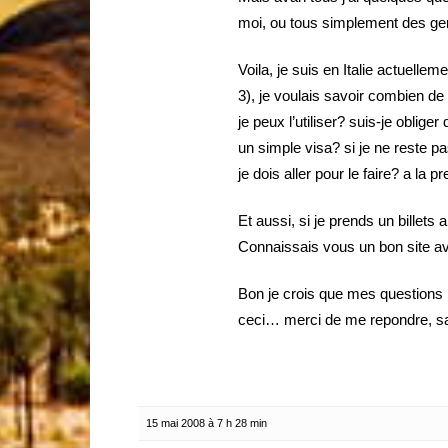
moi, ou tous simplement des gen
Voila, je suis en Italie actuelle
3), je voulais savoir combien d
je peux l’utiliser? suis-je oblige
un simple visa? si je ne reste p
je dois aller pour le faire? a la 
Et aussi, si je prends un billets
Connaissais vous un bon site ave
Bon je crois que mes questions 
ceci… merci de me repondre, s
15 mai 2008 à 7 h 28 min