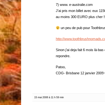
7) www. e-australie.com
J’ai pris mon billet avec eux 11
au moins 300 EURO plus cher !!
un peu de pub pour Toothbrush
http://www.toothbrushnomads.c
Sinon j’ai deja fait 6 mois là-ba
repondre.
Patoo,
CDG- Brisbane 12 janvier 2009 
15 mai 2008 à 11 h 59 min