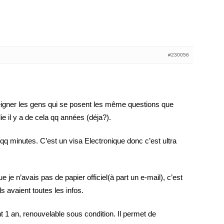
#230056
eigner les gens qui se posent les même questions que
e il y a de cela qq années (déja?).
qq minutes. C’est un visa Electronique donc c’est ultra
ue je n’avais pas de papier officiel(à part un e-mail), c’est
ls avaient toutes les infos.
 1 an, renouvelable sous condition. Il permet de