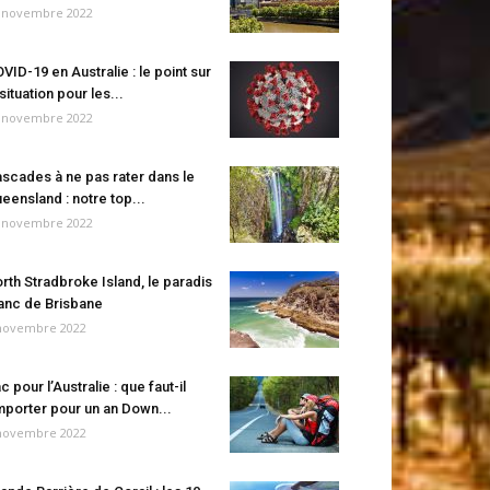
 novembre 2022
VID-19 en Australie : le point sur
 situation pour les...
 novembre 2022
scades à ne pas rater dans le
eensland : notre top...
 novembre 2022
rth Stradbroke Island, le paradis
anc de Brisbane
novembre 2022
c pour l’Australie : que faut-il
porter pour un an Down...
novembre 2022