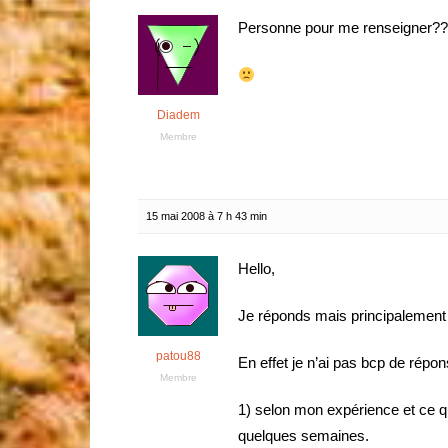
Personne pour me renseigner?
Diadem
Membre
15 mai 2008 à 7 h 43 min
Hello,
Je réponds mais principalement p
patou88
En effet je n’ai pas bcp de répo
Membre
1) selon mon expérience et ce qu
quelques semaines.