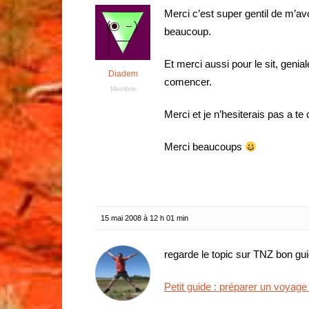
Merci c’est super gentil de m’av
beaucoup.
Et merci aussi pour le sit, genial
Diadem
comencer.
Membre
Merci et je n’hesiterais pas a te
Merci beaucoups
15 mai 2008 à 12 h 01 min
regarde le topic sur TNZ bon gu
Petit guide : préparer un voyage