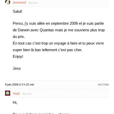
Jessmouf
Membre
Salut!
Perso, j’y suis allée en septembre 2006 et je suis partie
de Darwin avec Quantas mais je me souviens plus trop
du prix.
En tout cas c’est trop un voyage à faire et tu peux vivre
super bien là bas tellement c’est pas cher.
Enjoy!
Jess
8 juin 2008 à 3 h 22 min
#227996
Yeah
Membre
Hi,