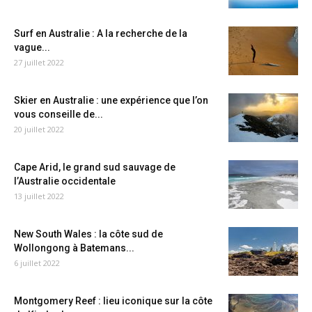
Surf en Australie : A la recherche de la
vague...
27 juillet 2022
Skier en Australie : une expérience que l’on
vous conseille de...
20 juillet 2022
Cape Arid, le grand sud sauvage de
l’Australie occidentale
13 juillet 2022
New South Wales : la côte sud de
Wollongong à Batemans...
6 juillet 2022
Montgomery Reef : lieu iconique sur la côte