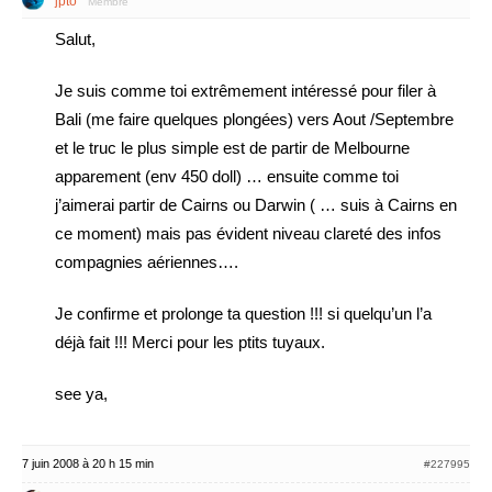
jpto
Membre
Salut,
Je suis comme toi extrêmement intéressé pour filer à
Bali (me faire quelques plongées) vers Aout /Septembre
et le truc le plus simple est de partir de Melbourne
apparement (env 450 doll) … ensuite comme toi
j’aimerai partir de Cairns ou Darwin ( … suis à Cairns en
ce moment) mais pas évident niveau clareté des infos
compagnies aériennes….
Je confirme et prolonge ta question !!! si quelqu’un l’a
déjà fait !!! Merci pour les ptits tuyaux.
see ya,
7 juin 2008 à 20 h 15 min
#227995