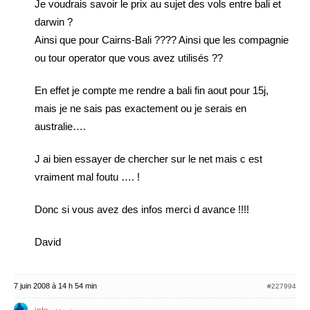
Je voudrais savoir le prix au sujet des vols entre bali et
darwin ?
Ainsi que pour Cairns-Bali ???? Ainsi que les compagnie
ou tour operator que vous avez utilisés ??
En effet je compte me rendre a bali fin aout pour 15j,
mais je ne sais pas exactement ou je serais en
australie….
J ai bien essayer de chercher sur le net mais c est
vraiment mal foutu …. !
Donc si vous avez des infos merci d avance !!!!
David
7 juin 2008 à 14 h 54 min
#227994