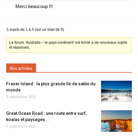
Merci beaucoup !!!
5 sujets de 1 à 5 (sur un total de 5)
Le forum ‘Australie – le pays-continent’ est fermé à de nouveaux sujets
et réponses.
Nos articles
Fraser Island : la plus grande île de sable du
monde
5 septembre 2023
Great Ocean Road : une route entre surf,
koalas et paysages...
5 septembre 2023