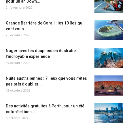
pour un an Down...
2 novembre 2022
Grande Barrière de Corail : les 10 îles qui
vont vous...
26 octobre 2022
Nager avec les dauphins en Australie :
l’incroyable expérience
19 octobre 2022
Nuits australiennes : 7 lieux que vous n’êtes
pas prêt d’oublier...
12 octobre 2022
Des activités gratuites à Perth, pour un été
coloré et bien...
5 octobre 2022