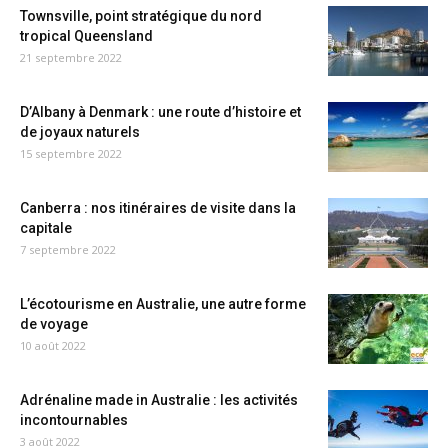
Townsville, point stratégique du nord
tropical Queensland
21 septembre 2022
D’Albany à Denmark : une route d’histoire et
de joyaux naturels
15 septembre 2022
Canberra : nos itinéraires de visite dans la
capitale
7 septembre 2022
L’écotourisme en Australie, une autre forme
de voyage
10 août 2022
Adrénaline made in Australie : les activités
incontournables
3 août 2022