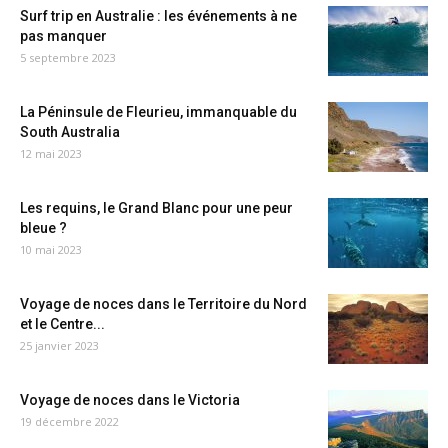
Surf trip en Australie : les événements à ne
pas manquer
5 septembre 2023
La Péninsule de Fleurieu, immanquable du
South Australia
12 mai 2023
Les requins, le Grand Blanc pour une peur
bleue ?
10 mai 2023
Voyage de noces dans le Territoire du Nord
et le Centre...
25 janvier 2023
Voyage de noces dans le Victoria
19 décembre 2022