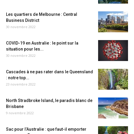
Les quartiers de Melbourne : Central
Business District
30 novembre 2022
COVID-19 en Australie : le point sur la
situation pour les...
30 novembre 2022
Cascades à ne pas rater dans le Queensland
: notre top...
23 novembre 2022
North Stradbroke Island, le paradis blanc de
Brisbane
9 novembre 2022
Sac pour l’Australie : que faut-il emporter