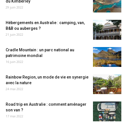
du Kimberley
29 juin 2022
Hébergements en Australie : camping, van,
B&B ou auberges ?
21 juin 2022
Cradle Mountain : un parc national au
patrimoine mondial
16 juin 2022
Rainbow Region, un mode de vie en synergie
avec la nature
24 mai 2022
Road trip en Australie : comment aménager
son van ?
17 mai 2022