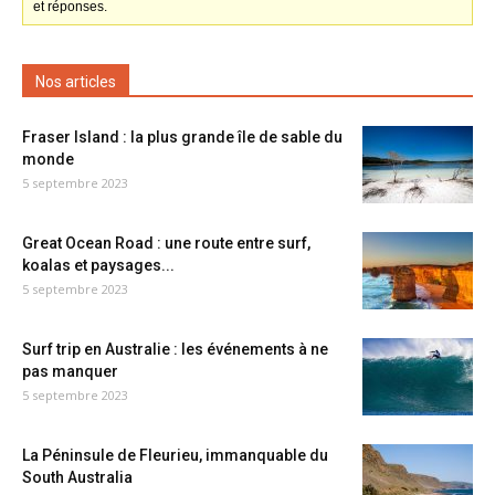
et réponses.
Nos articles
Fraser Island : la plus grande île de sable du
monde
5 septembre 2023
Great Ocean Road : une route entre surf,
koalas et paysages...
5 septembre 2023
Surf trip en Australie : les événements à ne
pas manquer
5 septembre 2023
La Péninsule de Fleurieu, immanquable du
South Australia