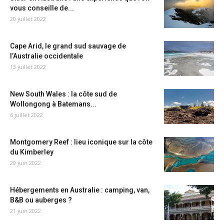
vous conseille de...
20 juillet 2022
Cape Arid, le grand sud sauvage de
l’Australie occidentale
13 juillet 2022
New South Wales : la côte sud de
Wollongong à Batemans...
6 juillet 2022
Montgomery Reef : lieu iconique sur la côte
du Kimberley
29 juin 2022
Hébergements en Australie : camping, van,
B&B ou auberges ?
21 juin 2022