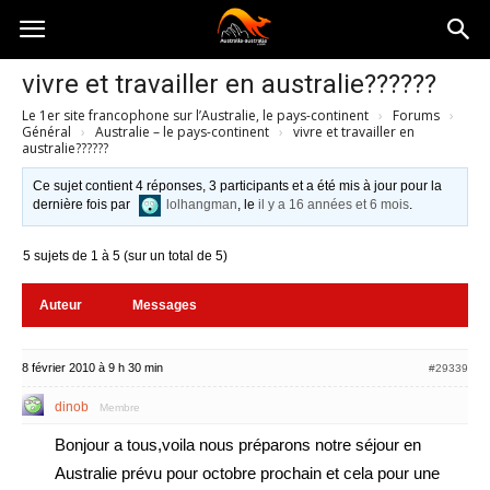
Australia-
vivre et travailler en australie??????
Le 1er site francophone sur l’Australie, le pays-continent
›
Forums
›
australie.com
Général
›
Australie – le pays-continent
›
vivre et travailler en
australie??????
Ce sujet contient 4 réponses, 3 participants et a été mis à jour pour la
dernière fois par
lolhangman
, le
il y a 16 années et 6 mois
.
5 sujets de 1 à 5 (sur un total de 5)
Auteur
Messages
8 février 2010 à 9 h 30 min
#29339
dinob
Membre
Bonjour a tous,voila nous préparons notre séjour en
Australie prévu pour octobre prochain et cela pour une