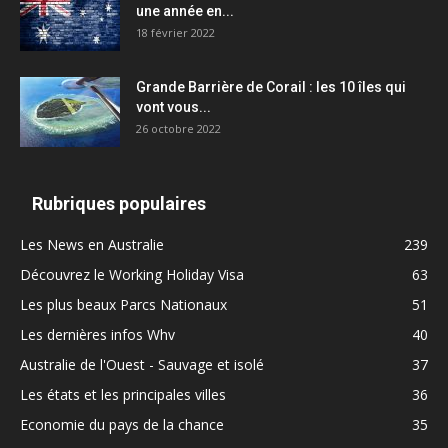
une année en...
18 février 2022
Grande Barrière de Corail : les 10 îles qui
vont vous...
26 octobre 2022
Rubriques populaires
Les News en Australie
239
Découvrez le Working Holiday Visa
63
Les plus beaux Parcs Nationaux
51
Les dernières infos Whv
40
Australie de l'Ouest - Sauvage et isolé
37
Les états et les principales villes
36
Economie du pays de la chance
35