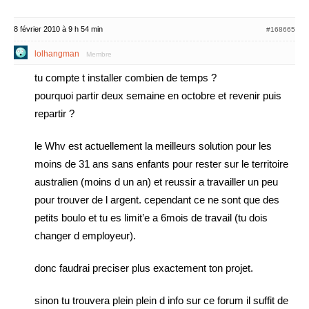
8 février 2010 à 9 h 54 min
#168665
lolhangman
Membre
tu compte t installer combien de temps ?
pourquoi partir deux semaine en octobre et revenir puis
repartir ?
le Whv est actuellement la meilleurs solution pour les
moins de 31 ans sans enfants pour rester sur le territoire
australien (moins d un an) et reussir a travailler un peu
pour trouver de l argent. cependant ce ne sont que des
petits boulo et tu es limit’e a 6mois de travail (tu dois
changer d employeur).
donc faudrai preciser plus exactement ton projet.
sinon tu trouvera plein plein d info sur ce forum il suffit de