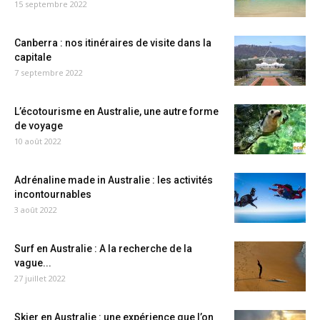
15 septembre 2022
Canberra : nos itinéraires de visite dans la
capitale
7 septembre 2022
L’écotourisme en Australie, une autre forme
de voyage
10 août 2022
Adrénaline made in Australie : les activités
incontournables
3 août 2022
Surf en Australie : A la recherche de la
vague...
27 juillet 2022
Skier en Australie : une expérience que l’on