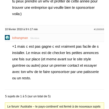
tu peux prendre un whv et profiter de cette année pour
trouver une entreprise qui veuille bien te sponsoriser
voila:)
10 février 2010 à 9 h 17 min
#168668
lolhangman
Membre
+1 mais c est pas gagne c est vraiment pas facile de s
installer. Le mieux est de checker les petites annonces
une fois sur place (et meme avant sur le site style
gumtree ou autre) pour un premier contact et essayer
avec ton whv de te faire sponsoriser par une patisserie
ou un resto.
5 sujets de 1 à 5 (sur un total de 5)
Le forum ‘Australie – le pays-continent’ est fermé à de nouveaux sujets