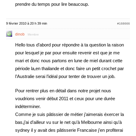
prendre du temps pour lire beaucoup.
9 février 2010 à 20 h 39 min
#168666
dinob
Membre
Hello tous d’abord pour répondre à ta question la raison
pour lesquel je par pour ensuite revenir est que je me
mari et donc nous partons en lune de miel durant cette
période la,en thailande et donc faire un petit crochet par
l’Australie serai l’idéal pour tenter de trouver un job.
Pour rentrer plus en détail dans notre projet nous
voudrions venir début 2011 et ceux pour une durée
indéterminer.
Comme je suis pâtissier de métier j’aimerais éxercer la
bas,j’ai d’ailleur vu sur le net qu’à Melbourne ainsi qu’à
sydney il y avait des pâtisserie Francaise j’en profiterai