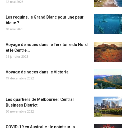
12 mai 2023
Les requins, le Grand Blanc pour une peur
bleue ?
10 mai 2023
Voyage de noces dans le Territoire du Nord
et le Centre...
25 janvier 2023
Voyage de noces dans le Victoria
19 décembre 2022
Les quartiers de Melbourne : Central
Business District
30 novembre 2022
COVID-19 en Australie : le point sur la