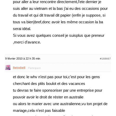
pour aller a leur rencontre directement,l’ete dernier je
suis aller au vietnam et la bas j’ai eu des occasions pour
du travail et qui dit travail dit papier (enfin je suppose, si
tous va bien)bref,donc avoir les même occasion la ba
serai idéal.
Si vous avez quelques conseil je suisplus que preneur
,merci d’avance.
9 février 2010 à 22 h 35 min
#168667
8elodie8
Participant
et donc le whv n’est pas pour toi,c’est pour les gens
cherchant des ptits boulot et des vacances
tu devras te faire sponsoriser par une entreprise pour
pouvoir avoir le droit de réster en australie
ou alors te marier avec une australienne,vu ton projet de
mariage,cela n’est pas faisable