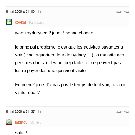
8 mai 2009 à 0 h 06 min
#194792
cookal
Participant
waou sydney en 2 jours ! bonne chance !
le principal probleme, c’est que les activites payantes a
voir ( zoo, aquarium, tour de sydney …), la majorite des
gens residants ici les ont deja faites et ne peuvent pas
les re payer des que qqn vient visiter !
Enfin en 2 jours t’auras pas le temps de tout voir, tu veux
visiter quoi ?
8 mai 2009 à 2 h 37 min
#194793
lapinou
Membre
salut !