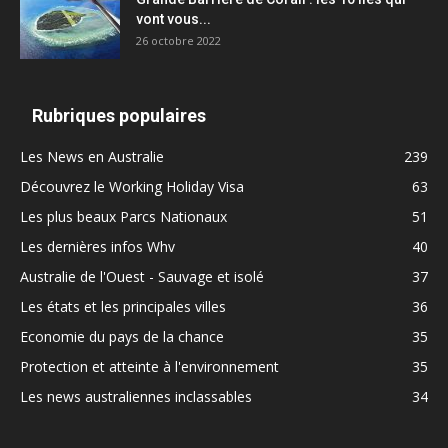
vont vous...
26 octobre 2022
Rubriques populaires
Les News en Australie
239
Découvrez le Working Holiday Visa
63
Les plus beaux Parcs Nationaux
51
Les dernières infos Whv
40
Australie de l'Ouest - Sauvage et isolé
37
Les états et les principales villes
36
Economie du pays de la chance
35
Protection et atteinte à l'environnement
35
Les news australiennes inclassables
34