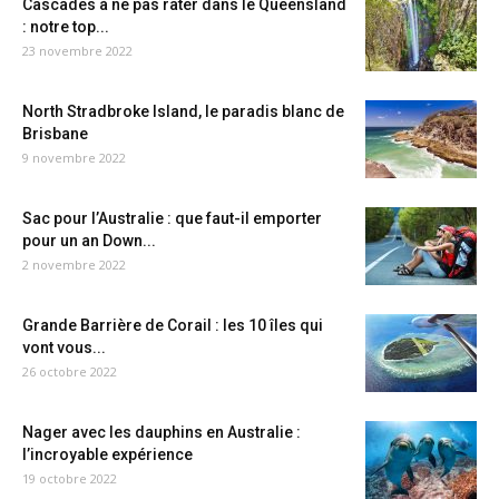
Cascades à ne pas rater dans le Queensland
: notre top...
23 novembre 2022
North Stradbroke Island, le paradis blanc de
Brisbane
9 novembre 2022
Sac pour l’Australie : que faut-il emporter
pour un an Down...
2 novembre 2022
Grande Barrière de Corail : les 10 îles qui
vont vous...
26 octobre 2022
Nager avec les dauphins en Australie :
l’incroyable expérience
19 octobre 2022