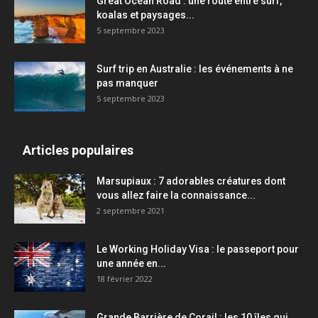
Great Ocean Road : une route entre surf,
koalas et paysages...
5 septembre 2023
Surf trip en Australie : les événements à ne
pas manquer
5 septembre 2023
Articles populaires
Marsupiaux : 7 adorables créatures dont
vous allez faire la connaissance...
2 septembre 2021
Le Working Holiday Visa : le passeport pour
une année en...
18 février 2022
Grande Barrière de Corail : les 10 îles qui