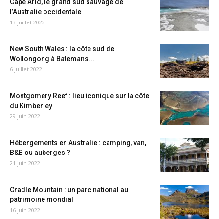
Cape Arid, le grand sud sauvage de
l’Australie occidentale
13 juillet 2022
New South Wales : la côte sud de
Wollongong à Batemans...
6 juillet 2022
Montgomery Reef : lieu iconique sur la côte
du Kimberley
29 juin 2022
Hébergements en Australie : camping, van,
B&B ou auberges ?
21 juin 2022
Cradle Mountain : un parc national au
patrimoine mondial
16 juin 2022