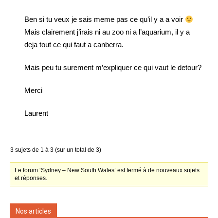
Ben si tu veux je sais meme pas ce qu’il y a a voir
Mais clairement j’irais ni au zoo ni a l’aquarium, il y a
deja tout ce qui faut a canberra.
Mais peu tu surement m’expliquer ce qui vaut le detour?
Merci
Laurent
3 sujets de 1 à 3 (sur un total de 3)
Le forum ‘Sydney – New South Wales’ est fermé à de nouveaux sujets
et réponses.
Nos articles