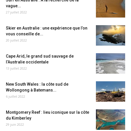
Surf en Australie : A la recherche de la
vague...
27 juillet 2022
Skier en Australie : une expérience que l’on
vous conseille de...
20 juillet 2022
Cape Arid, le grand sud sauvage de
l’Australie occidentale
13 juillet 2022
New South Wales : la côte sud de
Wollongong à Batemans...
6 juillet 2022
Montgomery Reef : lieu iconique sur la côte
du Kimberley
29 juin 2022