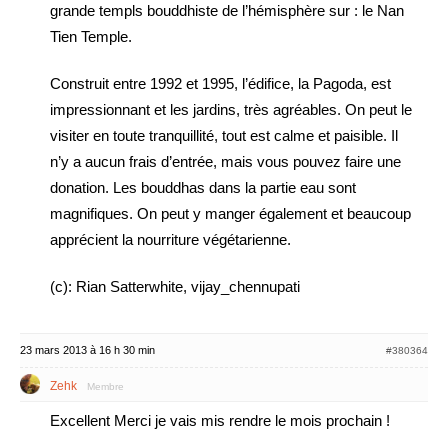
grande templs bouddhiste de l’hémisphère sur : le Nan
Tien Temple.
Construit entre 1992 et 1995, l’édifice, la Pagoda, est
impressionnant et les jardins, très agréables. On peut le
visiter en toute tranquillité, tout est calme et paisible. Il
n’y a aucun frais d’entrée, mais vous pouvez faire une
donation. Les bouddhas dans la partie eau sont
magnifiques. On peut y manger également et beaucoup
apprécient la nourriture végétarienne.
(c): Rian Satterwhite, vijay_chennupati
23 mars 2013 à 16 h 30 min
#380364
Zehk
Membre
Excellent Merci je vais mis rendre le mois prochain !