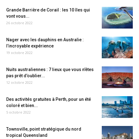
Grande Barrière de Corail : les 10 îles qui
vont vous...
26 octobre 2022
Nager avec les dauphins en Australie :
l’incroyable expérience
19 octobre 2022
Nuits australiennes : 7 lieux que vous n’êtes
pas prêt d’oublier...
12 octobre 2022
Des activités gratuites à Perth, pour un été
coloré et bien...
5 octobre 2022
Townsville, point stratégique du nord
tropical Queensland