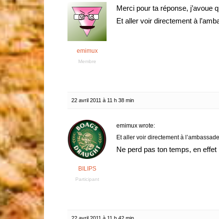
Merci pour ta réponse, j’avoue 
Et aller voir directement à l’amb
emimux
Membre
22 avril 2011 à 11 h 38 min
emimux wrote:
Et aller voir directement à l’ambassade
Ne perd pas ton temps, en effet 
BILIPS
Participant
22 avril 2011 à 11 h 42 min