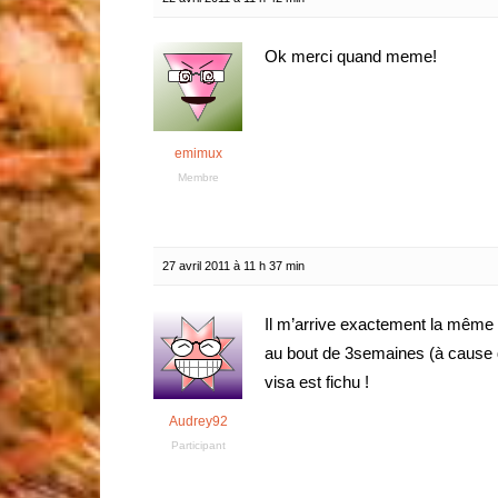
Ok merci quand meme!
emimux
Membre
27 avril 2011 à 11 h 37 min
Il m’arrive exactement la même 
au bout de 3semaines (à cause 
visa est fichu !
Audrey92
Participant