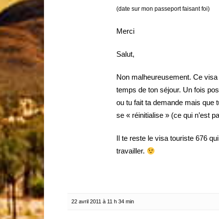
(date sur mon passeport faisant foi)
Merci
Salut,
Non malheureusement. Ce visa n’
temps de ton séjour. Un fois posé 
ou tu fait ta demande mais que t
se « réinitialise » (ce qui n’est p
Il te reste le visa touriste 676 q
travailler.
22 avril 2011 à 11 h 34 min