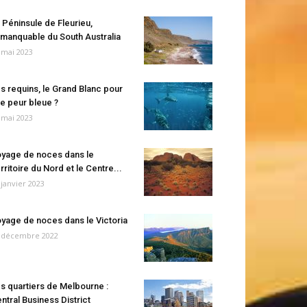
 Péninsule de Fleurieu,
manquable du South Australia
 mai 2023
s requins, le Grand Blanc pour
e peur bleue ?
 mai 2023
yage de noces dans le
rritoire du Nord et le Centre...
 janvier 2023
yage de noces dans le Victoria
 décembre 2022
s quartiers de Melbourne :
ntral Business District