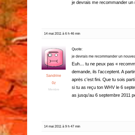
je devrais me recommander un no
14 mai 2011 à 6 h 46 min
Quote:
je devrais me recommander un nouvea
Euh… tu ne peux pas « recommand
demande, ils l’acceptent. A partir
Sandrine
après c’est fini. Que tu sois part
0z
si tu as reçu ton WHV le 6 septem
Membre
as jusqu’au 6 septembre 2011 pour
14 mai 2011 à 9 h 47 min