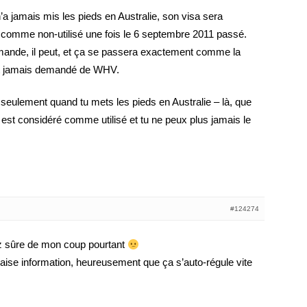
n’a jamais mis les pieds en Australie, son visa sera
 comme non-utilisé une fois le 6 septembre 2011 passé.
emande, il peut, et ça se passera exactement comme la
ait jamais demandé de WHV.
seulement quand tu mets les pieds en Australie – là, que
a est considéré comme utilisé et tu ne peux plus jamais le
#124274
ez sûre de mon coup pourtant
se information, heureusement que ça s’auto-régule vite