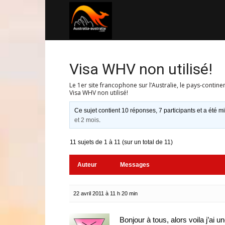
Australia-
australie.com
Visa WHV non utilisé!
Le 1er site francophone sur l’Australie, le pays-contine
Visa WHV non utilisé!
Ce sujet contient 10 réponses, 7 participants et a été mi
et 2 mois
.
11 sujets de 1 à 11 (sur un total de 11)
Auteur
Messages
22 avril 2011 à 11 h 20 min
Bonjour à tous, alors voila j’ai u