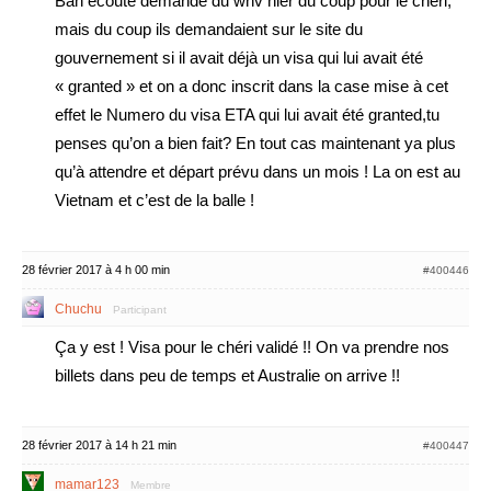
Bah écoute demande du whv hier du coup pour le chéri,
mais du coup ils demandaient sur le site du
gouvernement si il avait déjà un visa qui lui avait été
« granted » et on a donc inscrit dans la case mise à cet
effet le Numero du visa ETA qui lui avait été granted,tu
penses qu’on a bien fait? En tout cas maintenant ya plus
qu’à attendre et départ prévu dans un mois ! La on est au
Vietnam et c’est de la balle !
28 février 2017 à 4 h 00 min
#400446
Chuchu
Participant
Ça y est ! Visa pour le chéri validé !! On va prendre nos
billets dans peu de temps et Australie on arrive !!
28 février 2017 à 14 h 21 min
#400447
mamar123
Membre