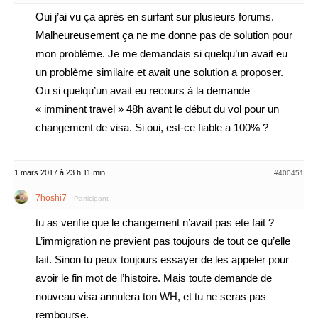
Oui j’ai vu ça après en surfant sur plusieurs forums.
Malheureusement ça ne me donne pas de solution pour
mon problème. Je me demandais si quelqu’un avait eu
un problème similaire et avait une solution a proposer.
Ou si quelqu’un avait eu recours à la demande
« imminent travel » 48h avant le début du vol pour un
changement de visa. Si oui, est-ce fiable a 100% ?
1 mars 2017 à 23 h 11 min
#400451
7hoshi7
Participant
tu as verifie que le changement n’avait pas ete fait ?
L’immigration ne previent pas toujours de tout ce qu’elle
fait. Sinon tu peux toujours essayer de les appeler pour
avoir le fin mot de l’histoire. Mais toute demande de
nouveau visa annulera ton WH, et tu ne seras pas
rembourse.