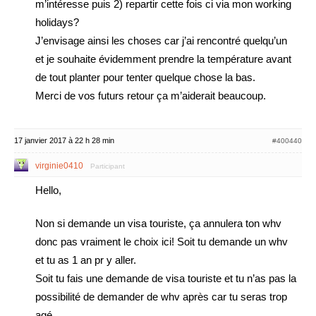
m’intéresse puis 2) repartir cette fois ci via mon working
holidays?
J’envisage ainsi les choses car j’ai rencontré quelqu’un
et je souhaite évidemment prendre la température avant
de tout planter pour tenter quelque chose la bas.
Merci de vos futurs retour ça m’aiderait beaucoup.
17 janvier 2017 à 22 h 28 min
#400440
virginie0410
Participant
Hello,
Non si demande un visa touriste, ça annulera ton whv
donc pas vraiment le choix ici! Soit tu demande un whv
et tu as 1 an pr y aller.
Soit tu fais une demande de visa touriste et tu n’as pas la
possibilité de demander de whv après car tu seras trop
agé.