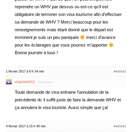
reprendre un WHV par dessus ou est-ce qu’il est
obligatoire de terminer son visa tourisme afin d’effectuer
sa demande de WHV ? Merci beaucoup pour les
renseignements mais étant donné que le départ est
imminent je suis un peu paniquée
merci d’avance
pour les éclairages que vous pourrez m’apporter
Bonne journée à tous !
1 février 2017 à 8 h 34 min
#400442
virginie0410
Participant
Toute demande de visa entraine l’annulation de la
précédente dc il suffit juste de faire la demande WHV et
ça annulera le visa touriste. Aussi simple que ça!
4 février 2017 à 15 h 40 min
#400443