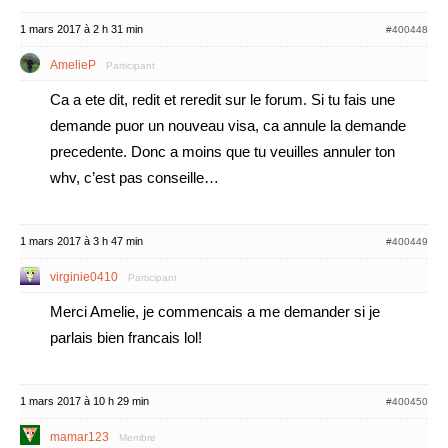
1 mars 2017 à 2 h 31 min
#400448
AmelieP
Participant
Ca a ete dit, redit et reredit sur le forum. Si tu fais une
demande puor un nouveau visa, ca annule la demande
precedente. Donc a moins que tu veuilles annuler ton
whv, c’est pas conseille…
1 mars 2017 à 3 h 47 min
#400449
virginie0410
Participant
Merci Amelie, je commencais a me demander si je
parlais bien francais lol!
1 mars 2017 à 10 h 29 min
#400450
mamar123
Membre