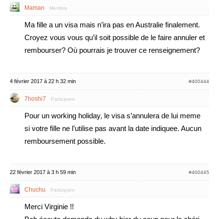
Maman
Membre
Ma fille a un visa mais n’ira pas en Australie finalement.
Croyez vous vous qu’il soit possible de le faire annuler et
rembourser? Où pourrais je trouver ce renseignement?
4 février 2017 à 22 h 32 min
#400444
7hoshi7
Participant
Pour un working holiday, le visa s’annulera de lui meme
si votre fille ne l’utilise pas avant la date indiquee. Aucun
remboursement possible.
22 février 2017 à 3 h 59 min
#400445
Chuchu
Participant
Merci Virginie !!