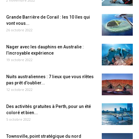
2 novembre 2022
Grande Barrière de Corail : les 10 îles qui
vont vous...
26 octobre 2022
Nager avec les dauphins en Australie :
l’incroyable expérience
19 octobre 2022
Nuits australiennes : 7 lieux que vous n’êtes
pas prêt d’oublier...
12 octobre 2022
Des activités gratuites à Perth, pour un été
coloré et bien...
5 octobre 2022
Townsville, point stratégique du nord