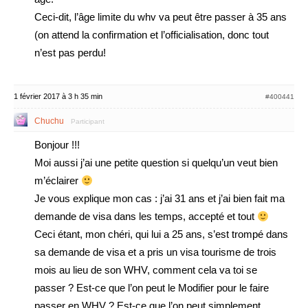
Ceci-dit, l’âge limite du whv va peut être passer à 35 ans
(on attend la confirmation et l’officialisation, donc tout
n’est pas perdu!
1 février 2017 à 3 h 35 min
#400441
Chuchu
Participant
Bonjour !!!
Moi aussi j’ai une petite question si quelqu’un veut bien
m’éclairer
Je vous explique mon cas : j’ai 31 ans et j’ai bien fait ma
demande de visa dans les temps, accepté et tout
Ceci étant, mon chéri, qui lui a 25 ans, s’est trompé dans
sa demande de visa et a pris un visa tourisme de trois
mois au lieu de son WHV, comment cela va toi se
passer ? Est-ce que l’on peut le Modifier pour le faire
passer en WHV ? Est-ce que l’on peut simplement