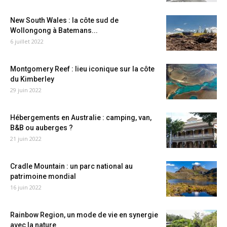
New South Wales : la côte sud de
Wollongong à Batemans...
6 juillet 2022
Montgomery Reef : lieu iconique sur la côte
du Kimberley
29 juin 2022
Hébergements en Australie : camping, van,
B&B ou auberges ?
21 juin 2022
Cradle Mountain : un parc national au
patrimoine mondial
16 juin 2022
Rainbow Region, un mode de vie en synergie
avec la nature