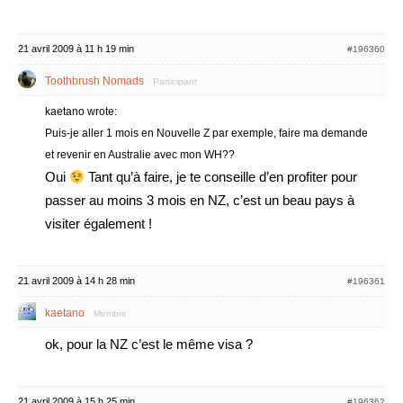
21 avril 2009 à 11 h 19 min
#196360
Toothbrush Nomads
Participant
kaetano wrote:
Puis-je aller 1 mois en Nouvelle Z par exemple, faire ma demande
et revenir en Australie avec mon WH??
Oui
Tant qu’à faire, je te conseille d’en profiter pour
passer au moins 3 mois en NZ, c’est un beau pays à
visiter également !
21 avril 2009 à 14 h 28 min
#196361
kaetano
Membre
ok, pour la NZ c’est le même visa ?
21 avril 2009 à 15 h 25 min
#196362