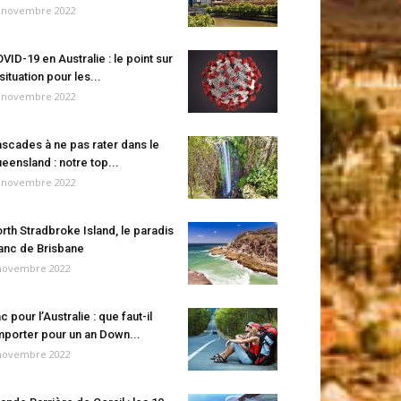
 novembre 2022
VID-19 en Australie : le point sur
 situation pour les...
 novembre 2022
scades à ne pas rater dans le
eensland : notre top...
 novembre 2022
rth Stradbroke Island, le paradis
anc de Brisbane
novembre 2022
c pour l’Australie : que faut-il
porter pour un an Down...
novembre 2022