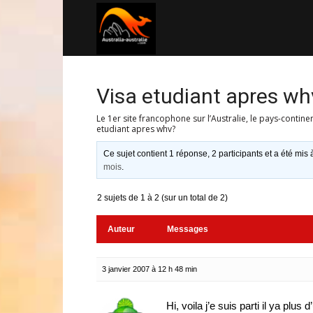
Australia-
australie.com
Visa etudiant apres wh
Le 1er site francophone sur l’Australie, le pays-contine
etudiant apres whv?
Ce sujet contient 1 réponse, 2 participants et a été mis 
mois
.
2 sujets de 1 à 2 (sur un total de 2)
Auteur
Messages
3 janvier 2007 à 12 h 48 min
Hi, voila j’e suis parti il ya plus