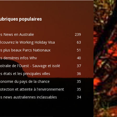
ubriques populaires
s News en Australie
239
couvrez le Working Holiday Visa
63
s plus beaux Parcs Nationaux
51
s dernières infos Whv
40
stralie de l'Ouest - Sauvage et isolé
37
s états et les principales villes
36
conomie du pays de la chance
35
otection et atteinte à l'environnement
35
s news australiennes inclassables
34