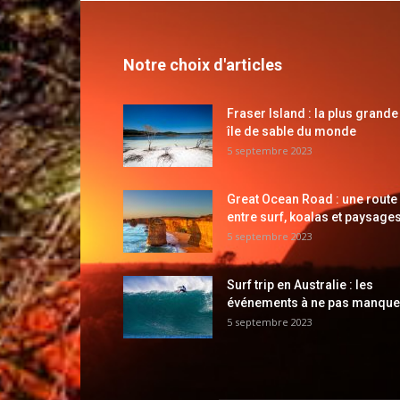
Notre choix d'articles
Fraser Island : la plus grande
île de sable du monde
5 septembre 2023
Great Ocean Road : une route
entre surf, koalas et paysages
5 septembre 2023
Surf trip en Australie : les
événements à ne pas manque
5 septembre 2023