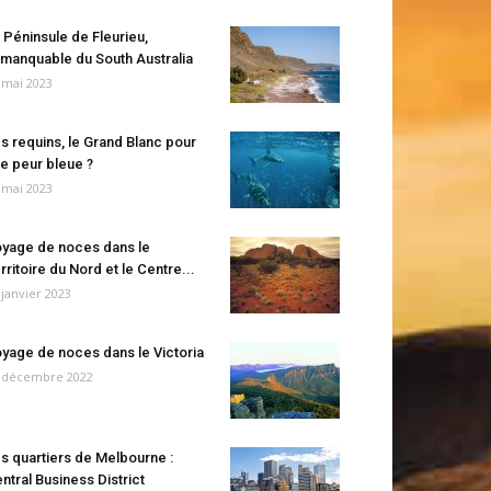
 Péninsule de Fleurieu,
manquable du South Australia
 mai 2023
s requins, le Grand Blanc pour
e peur bleue ?
 mai 2023
yage de noces dans le
rritoire du Nord et le Centre...
 janvier 2023
yage de noces dans le Victoria
 décembre 2022
s quartiers de Melbourne :
ntral Business District