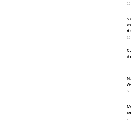
27
Sk
ex
de
20
Ca
de
13
Ne
Wo
6 
Mo
su
29