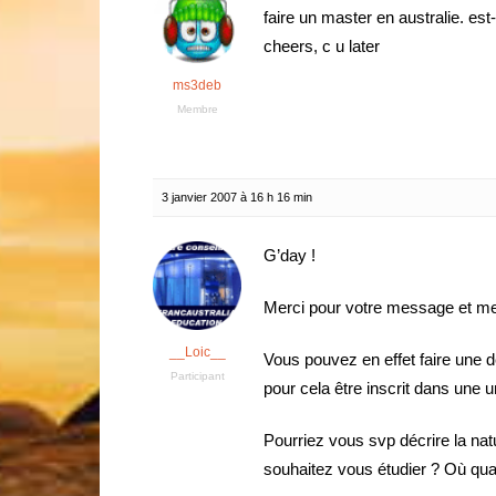
faire un master en australie. est-
cheers, c u later
ms3deb
Membre
3 janvier 2007 à 16 h 16 min
G’day !
Merci pour votre message et me
__Loic__
Vous pouvez en effet faire une d
Participant
pour cela être inscrit dans une u
Pourriez vous svp décrire la nat
souhaitez vous étudier ? Où qu