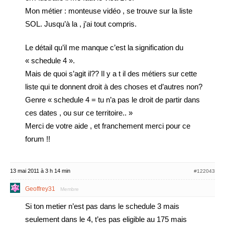
Mon métier : monteuse vidéo , se trouve sur la liste
SOL. Jusqu’à la , j’ai tout compris.
Le détail qu’il me manque c’est la signification du
« schedule 4 ».
Mais de quoi s’agit il?? Il y a t il des métiers sur cette
liste qui te donnent droit à des choses et d’autres non?
Genre « schedule 4 = tu n’a pas le droit de partir dans
ces dates , ou sur ce territoire.. »
Merci de votre aide , et franchement merci pour ce
forum !!
13 mai 2011 à 3 h 14 min
#122043
Geoffrey31
Membre
Si ton metier n’est pas dans le schedule 3 mais
seulement dans le 4, t’es pas eligible au 175 mais