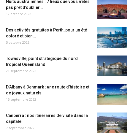
Nuits australiennes : 7 lieux que vous n’êtes
pas prêt d’oublier...
12 octobre 2022
Des activités gratuites à Perth, pour un été
coloré et bien...
5 octobre 2022
Townsville, point stratégique du nord
tropical Queensland
21 septembre 2022
D’Albany à Denmark : une route d’histoire et
de joyaux naturels
15 septembre 2022
Canberra : nos itinéraires de visite dans la
capitale
7 septembre 2022