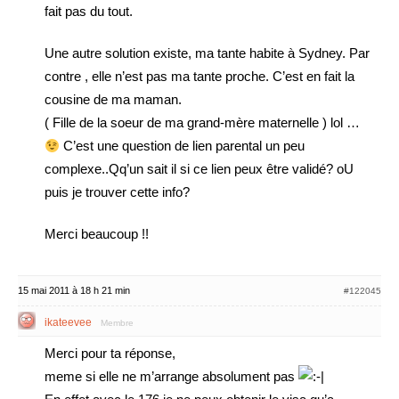
fait pas du tout.
Une autre solution existe, ma tante habite à Sydney. Par
contre , elle n’est pas ma tante proche. C’est en fait la
cousine de ma maman.
( Fille de la soeur de ma grand-mère maternelle ) lol …
C’est une question de lien parental un peu
complexe..Qq’un sait il si ce lien peux être validé? oU
puis je trouver cette info?
Merci beaucoup !!
15 mai 2011 à 18 h 21 min
#122045
ikateevee
Membre
Merci pour ta réponse,
meme si elle ne m’arrange absolument pas