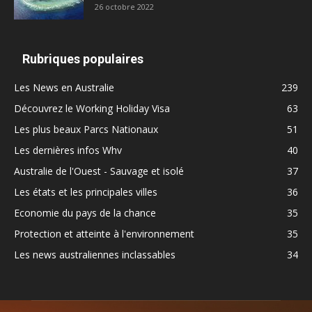
26 octobre 2022
Rubriques populaires
Les News en Australie
239
Découvrez le Working Holiday Visa
63
Les plus beaux Parcs Nationaux
51
Les dernières infos Whv
40
Australie de l'Ouest - Sauvage et isolé
37
Les états et les principales villes
36
Economie du pays de la chance
35
Protection et atteinte à l'environnement
35
Les news australiennes inclassables
34