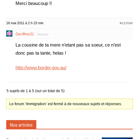
Merci beaucoup !!
16 mai 2011 à 2 h 23 min
#122046
Geoffrey31
Membre
La cousine de ta mere n’etant pas sa soeur, ce n’est
donc pas ta tante, helas !
http://www.border.gov.au/
5 sujets de 1 à 5 (sur un total de 5)
Le forum ‘Immigration’ est fermé à de nouveaux sujets et réponses.
Nos articles