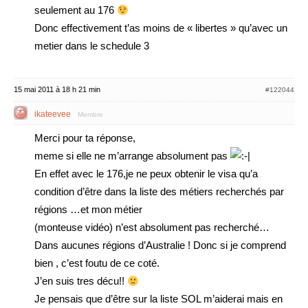
seulement au 176
Donc effectivement t’as moins de « libertes » qu’avec un
metier dans le schedule 3
15 mai 2011 à 18 h 21 min
#122044
ikateevee
Membre
Merci pour ta réponse,
meme si elle ne m’arrange absolument pas
En effet avec le 176,je ne peux obtenir le visa qu’a
condition d’être dans la liste des métiers recherchés par
régions …et mon métier
(monteuse vidéo) n’est absolument pas recherché…
Dans aucunes régions d’Australie ! Donc si je comprend
bien , c’est foutu de ce coté.
J’en suis tres décu!!
Je pensais que d’être sur la liste SOL m’aiderai mais en