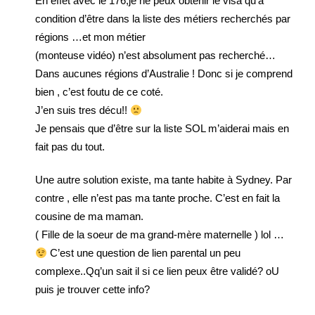
En effet avec le 176,je ne peux obtenir le visa qu’a
condition d’être dans la liste des métiers recherchés par
régions …et mon métier
(monteuse vidéo) n’est absolument pas recherché…
Dans aucunes régions d’Australie ! Donc si je comprend
bien , c’est foutu de ce coté.
J’en suis tres décu!!
Je pensais que d’être sur la liste SOL m’aiderai mais en
fait pas du tout.
Une autre solution existe, ma tante habite à Sydney. Par
contre , elle n’est pas ma tante proche. C’est en fait la
cousine de ma maman.
( Fille de la soeur de ma grand-mère maternelle ) lol …
C’est une question de lien parental un peu
complexe..Qq’un sait il si ce lien peux être validé? oU
puis je trouver cette info?