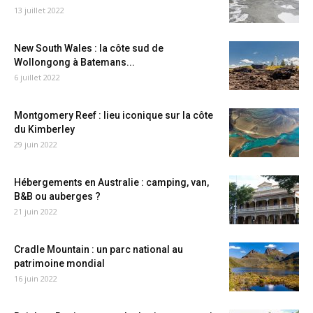
13 juillet 2022
New South Wales : la côte sud de
Wollongong à Batemans...
6 juillet 2022
Montgomery Reef : lieu iconique sur la côte
du Kimberley
29 juin 2022
Hébergements en Australie : camping, van,
B&B ou auberges ?
21 juin 2022
Cradle Mountain : un parc national au
patrimoine mondial
16 juin 2022